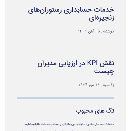
خدمات حسابداری رستوران‌های
زنجیره‌ای
دوشنبه , 05 آبان 1404
نقش KPI در ارزیابی مدیران
چیست
یکشنبه , 06 مهر 1404
تگ های محبوب
خدمات حسابداری
مشاوره مالیاتی
قانون مالیاتهای مستقیم
خدمات مالیاتی
مشاوره