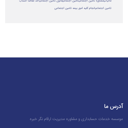
مالياتي
مشاوره تامین اجتماعی
تامین اجتماعی
قانون تامین اجتماعی
اخذ مفاصا حساب
تامین اجتماعی
انجام کلیه امور بیمه تامین اجتماعی
آدرس ما
موسسه خدمات حسابداری و مشاوره مدیریت ارقام نگر خبره