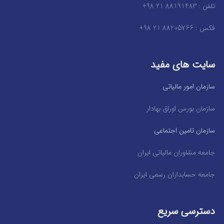
تلفن : 88191483 21 98+
فکس : 88205766 21 98+
سایت های مفید
سازمان امور مالیاتی
سازمان بورس اوراق بهادار
سازمان تامین اجتماعی
جامعه مشاوران مالیاتی ایران
جامعه حسابداران رسمی ایران
دسترسی سریع