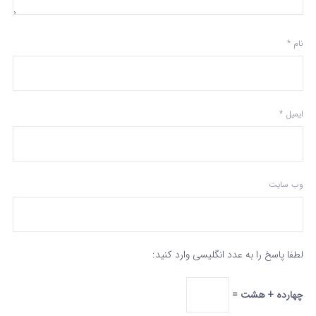
نام
*
ایمیل
*
وب‌ سایت
لطفا پاسخ را به عدد انگلیسی وارد کنید:
چهارده + هشت =