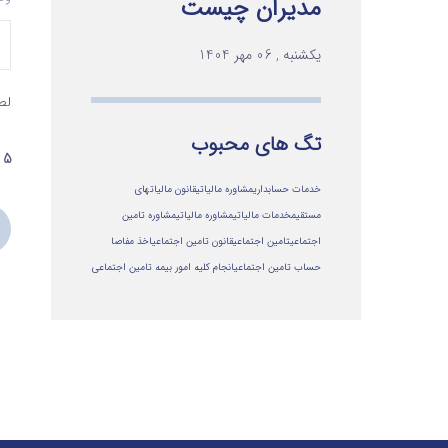
مدیران چیست
یکشنبه , 06 مهر 1404
لط
تگ های محبوب
5 + یک =
خدمات حسابداری
مشاوره مالیاتی
قانون مالیاتهای
مستقیم
خدمات مالیاتی
مشاوره مالياتي
مشاوره تامین
اجتماعی
تامین اجتماعی
قانون تامین اجتماعی
اخذ مفاصا
حساب تامین اجتماعی
انجام کلیه امور بیمه تامین اجتماعی