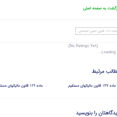
زگشت به صفحه اصلی
ماده 109 قانون تامین اجتماعی
(No Ratings Yet)
Loading...
الب مرتبط
ماده 147 قانون مالیاتهای مستقیم
ماده 129 قانون مالیاتهای مستقیم
دگاهتان را بنویسید