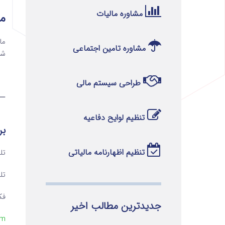
مشاوره مالیات
ماده 09
مشاوره تامین اجتماعی
شر
طراحی سیستم مالی
—
تنظیم لوایح دفاعیه
بر
تنظیم اظهارنامه مالیاتی
تلفن ۱ 
تلفن ۲ 
فکس 
جدیدترین مطالب اخیر
om