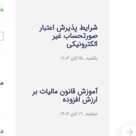
با
شرایط پذیرش اعتبار
صورتحساب غیر
الکترونیکی
یکشنبه , 25 آبان 1404
مط
آموزش قانون مالیات بر
ارزش افزوده
دوشنبه , 19 آبان 1404
دی