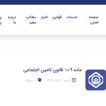
صفحه
خدمات
قوانین
اخبار
مطالب
درباره
پ
اصلی
مفید
ما
پ
ماده 109 قانون تامین اجتماعی
شنبه , 20 آذر 1395
0 دیدگاه