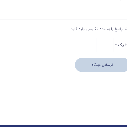
فا پاسخ را به عدد انگلیسی وارد کنید: