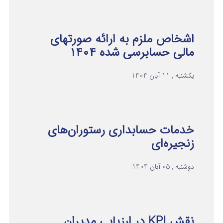
اشخاص ملزم به ارائه صورتهای
مالی حسابرسی شده ۱۴۰۴
یکشنبه , 11 آبان 1404
خدمات حسابداری رستوران‌های
زنجیره‌ای
دوشنبه , 05 آبان 1404
نقش KPI در ارزیابی مدیران