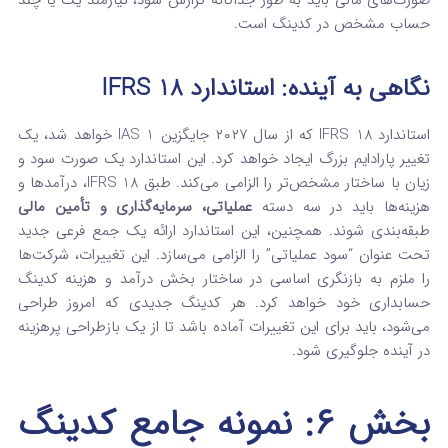
صورت‌های مالی باید به طور جداگانه گزارش شود، نیازمند یک یا چند
حساب مشخص در کدینگ است.
نگاهی به آینده: استاندارد IFRS 18
استاندارد IFRS 18 که از سال ۲۰۲۷ جایگزین IAS 1 خواهد شد، یک
تغییر پارادایم بزرگ ایجاد خواهد کرد.
این استاندارد یک صورت سود و
زیان با ساختار مشخص‌تر را الزامی می‌کند. طبق IFRS 18، درآمدها و
هزینه‌ها باید در سه دسته
عملیاتی، سرمایه‌گذاری و تأمین مالی
طبقه‌بندی شوند.
همچنین، این استاندارد ارائه یک جمع فرعی جدید
تحت عنوان “سود عملیاتی” را الزامی می‌سازد.
این تغییرات، شرکت‌ها
را ملزم به بازنگری اساسی در ساختار بخش درآمد و هزینه کدینگ
حسابداری خود خواهد کرد. هر کدینگ جدیدی که امروز طراحی
می‌شود، باید برای این تغییرات آماده باشد تا از یک بازطراحی پرهزینه
در آینده جلوگیری شود.
بخش ۶: نمونه جامع کدینگ