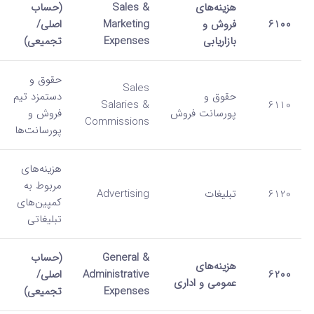
هزینه‌های
Sales &
(حساب
6100
فروش و
Marketing
اصلی/
بازاریابی
Expenses
تجمیعی)
حقوق و
Sales
حقوق و
دستمزد تیم
Salaries &
6110
پورسانت فروش
فروش و
Commissions
پورسانت‌ها
هزینه‌های
مربوط به
6120
تبلیغات
Advertising
کمپین‌های
تبلیغاتی
General &
(حساب
هزینه‌های
6200
Administrative
اصلی/
عمومی و اداری
Expenses
تجمیعی)