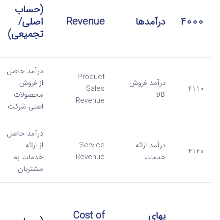
(حساب
4000
درآمدها
Revenue
اصلی/
تجمیعی)
درآمد حاصل
Product
درآمد فروش
از فروش
Sales
4110
کالا
محصولات
Revenue
اصلی شرکت
درآمد حاصل
درآمد ارائه
Service
از ارائه
4120
خدمات
Revenue
خدمات به
مشتریان
بهای
Cost of