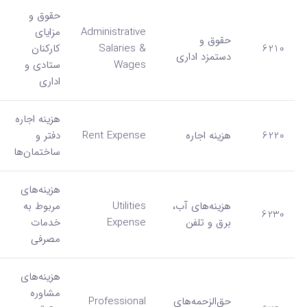
حقوق و
Administrative
مزایای
حقوق و
6210
Salaries &
کارکنان
دستمزد اداری
Wages
ستادی و
اداری
هزینه اجاره
6220
هزینه اجاره
Rent Expense
دفتر و
ساختمان‌ها
هزینه‌های
هزینه‌های آب،
Utilities
مربوط به
6230
برق و تلفن
Expense
خدمات
مصرفی
هزینه‌های
مشاوره
حق‌الزحمه‌های
Professional