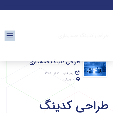
طراحی کدینگ حسابداری
طراحی کدینگ حسابداری
پنجشنبه , 19 تیر 1404
0 دیدگاه
طراحی کدینگ