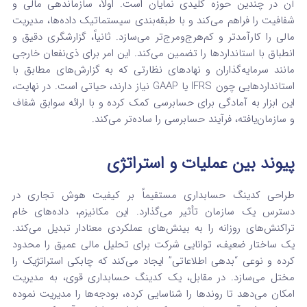
آن در چندین حوزه کلیدی نمایان است. اولاً، سازماندهی مالی و
شفافیت را فراهم می‌کند و با طبقه‌بندی سیستماتیک داده‌ها، مدیریت
مالی را کارآمدتر و کم‌هرج‌ومرج‌تر می‌سازد.
ثانیاً، گزارشگری دقیق و
انطباق با استانداردها را تضمین می‌کند. این امر برای ذی‌نفعان خارجی
مانند سرمایه‌گذاران و نهادهای نظارتی که به گزارش‌های مطابق با
استانداردهایی چون IFRS یا GAAP نیاز دارند، حیاتی است.
در نهایت،
این ابزار به آمادگی برای حسابرسی کمک کرده و با ارائه سوابق شفاف
و سازمان‌یافته، فرآیند حسابرسی را ساده‌تر می‌کند.
پیوند بین عملیات و استراتژی
طراحی کدینگ حسابداری مستقیماً بر کیفیت هوش تجاری در
دسترس یک سازمان تأثیر می‌گذارد. این مکانیزم، داده‌های خام
تراکنش‌های روزانه را به بینش‌های عملکردی معنادار تبدیل می‌کند.
یک ساختار ضعیف، توانایی شرکت برای تحلیل مالی عمیق را محدود
کرده و نوعی “بدهی اطلاعاتی” ایجاد می‌کند که چابکی استراتژیک را
مختل می‌سازد. در مقابل، یک کدینگ حسابداری قوی، به مدیریت
امکان می‌دهد تا روندها را شناسایی کرده، بودجه‌ها را مدیریت نموده