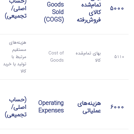
(حساب
تمام‌شده
Goods
5000
اصلی/
کالای
Sold
تجمیعی)
فروش‌رفته
(COGS)
هزینه‌های
مستقیم
بهای تمام‌شده
Cost of
5110
مرتبط با
کالا
Goods
تولید یا خرید
کالا
(حساب
هزینه‌های
Operating
6000
اصلی/
عملیاتی
Expenses
تجمیعی)