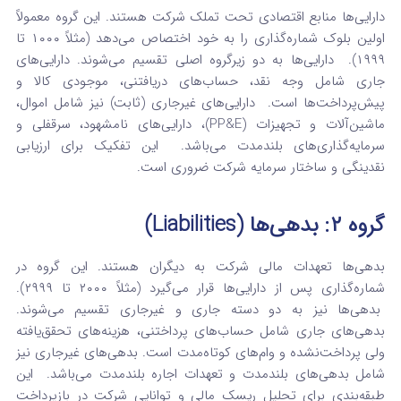
دارایی‌ها منابع اقتصادی تحت تملک شرکت هستند. این گروه معمولاً
اولین بلوک شماره‌گذاری را به خود اختصاص می‌دهد (مثلاً ۱۰۰۰ تا
۱۹۹۹).
دارایی‌ها به دو زیرگروه اصلی تقسیم می‌شوند. دارایی‌های
جاری شامل وجه نقد، حساب‌های دریافتنی، موجودی کالا و
پیش‌پرداخت‌ها است.
دارایی‌های غیرجاری (ثابت) نیز شامل اموال،
ماشین‌آلات و تجهیزات (PP&E)، دارایی‌های نامشهود، سرقفلی و
سرمایه‌گذاری‌های بلندمدت می‌باشد.
این تفکیک برای ارزیابی
نقدینگی و ساختار سرمایه شرکت ضروری است.
گروه ۲: بدهی‌ها (Liabilities)
بدهی‌ها تعهدات مالی شرکت به دیگران هستند. این گروه در
شماره‌گذاری پس از دارایی‌ها قرار می‌گیرد (مثلاً ۲۰۰۰ تا ۲۹۹۹).
بدهی‌ها نیز به دو دسته جاری و غیرجاری تقسیم می‌شوند.
بدهی‌های جاری شامل حساب‌های پرداختنی، هزینه‌های تحقق‌یافته
ولی پرداخت‌نشده و وام‌های کوتاه‌مدت است.
بدهی‌های غیرجاری نیز
شامل بدهی‌های بلندمدت و تعهدات اجاره بلندمدت می‌باشد.
این
طبقه‌بندی برای تحلیل ریسک مالی و توانایی شرکت در بازپرداخت