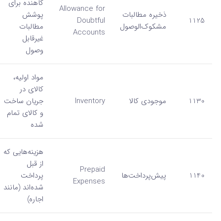
کاهنده برای
Allowance for
ذخیره مطالبات
پوشش
Doubtful
1125
مشکوک‌الوصول
مطالبات
Accounts
غیرقابل
وصول
مواد اولیه،
کالای در
1130
موجودی کالا
Inventory
جریان ساخت
و کالای تمام
شده
هزینه‌هایی که
از قبل
Prepaid
1140
پیش‌پرداخت‌ها
پرداخت
Expenses
شده‌اند (مانند
اجاره)