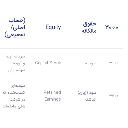
(حساب
حقوق
3000
Equity
اصلی/
مالکانه
تجمیعی)
سرمایه اولیه
3110
سرمایه
Capital Stock
و آورده
سهامداران
سودهای
سود (زیان)
Retained
کسب‌شده که
3210
انباشته
Earnings
در شرکت
باقی مانده‌اند