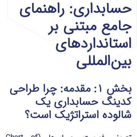
حسابداری: راهنمای
جامع مبتنی بر
استانداردهای
بین‌المللی
بخش ۱: مقدمه: چرا طراحی
کدینگ حسابداری یک
شالوده استراتژیک است؟