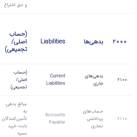
و حق اختراع
(حساب
2000
بدهی‌ها
Liabilities
اصلی/
تجمیعی)
(حساب
بدهی‌های
Current
2100
اصلی/
جاری
Liabilities
تجمیعی)
مبالغ بدهی
حساب‌های
به
Accounts
2110
پرداختنی
تأمین‌کنندگان
Payable
تجاری
بابت خرید
نسیه