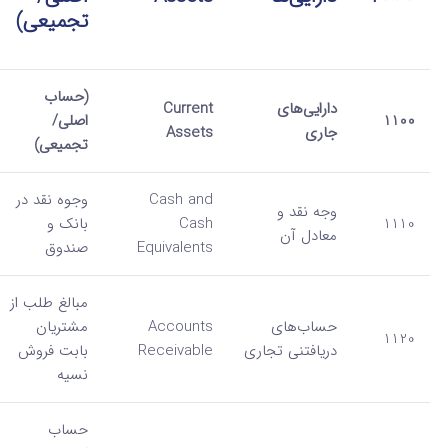
تجمیعی)
(حساب
دارایی‌های
Current
1100
اصلی/
جاری
Assets
تجمیعی)
Cash and
وجوه نقد در
وجه نقد و
1110
Cash
بانک و
معادل آن
Equivalents
صندوق
مبالغ طلب از
حساب‌های
Accounts
مشتریان
1120
دریافتنی تجاری
Receivable
بابت فروش
نسیه
حساب