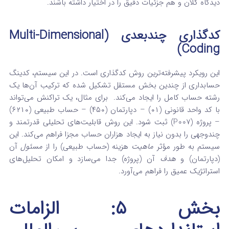
دیدگاه کلان و هم جزئیات دقیق را در اختیار داشته باشند.
کدگذاری چندبعدی (Multi-Dimensional
Coding)
این رویکرد پیشرفته‌ترین روش کدگذاری است. در این سیستم، کدینگ
حسابداری از چندین بخش مستقل تشکیل شده که ترکیب آن‌ها یک
رشته حساب کامل را ایجاد می‌کند.
برای مثال، یک تراکنش می‌تواند
با کد
واحد قانونی (۰۱) – دپارتمان (۴۵۰) – حساب طبیعی (۶۲۱۰)
– پروژه (P007) ثبت شود. این روش قابلیت‌های تحلیلی قدرتمند و
چندوجهی را بدون نیاز به ایجاد هزاران حساب مجزا فراهم می‌کند. این
سیستم به طور مؤثر
ماهیت
هزینه (حساب طبیعی) را از
مسئول
آن
(دپارتمان) و
هدف
آن (پروژه) جدا می‌سازد و امکان تحلیل‌های
استراتژیک عمیق را فراهم می‌آورد.
بخش ۵: الزامات