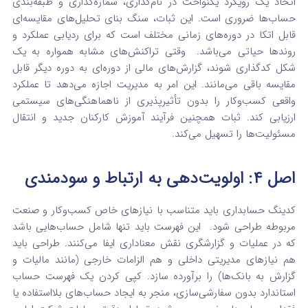
اتخاذ یک رویکرد یکنواخت در نام‌گذاری، شماره‌گذاری و طبقه‌بندی
حساب‌ها ضروری است.
این ثبات، سنگ بنای تحلیل‌های مقایسه‌ای
قابل اتکا در دوره‌های زمانی مختلف است که برای ردیابی عملکرد و
روندها حیاتی می‌باشد.
وقتی تراکنش‌های مشابه همواره به یک
شکل کدگذاری شوند، گزارش‌های مالی از دوره‌ای به دوره دیگر قابل
مقایسه باقی می‌مانند. این امر به مدیریت اجازه می‌دهد تا عملکرد
واقعی کسب‌وکار را بدون تأثیرپذیری از ناهماهنگی‌های سیستمی
ارزیابی کند. ثبات همچنین فرآیند آموزش کارکنان جدید و انتقال
مسئولیت‌ها را تسهیل می‌کند.
اصل ۴: اولویت‌دهی به ارتباط و سودمندی
کدینگ حسابداری باید متناسب با نیازهای خاص کسب‌وکار و صنعت
مربوطه طراحی شود.
این فهرست باید تنها شامل حساب‌هایی باشد
که در عملیات و گزارشگری نقش معناداری ایفا می‌کنند. طراحی باید
هم نیازهای مدیریتی داخلی و هم الزامات خارجی (مانند مالیات و
گزارش به بانک‌ها) را برآورده سازد.
کپی کردن یک فهرست حساب
استاندارد بدون سفارشی‌سازی، منجر به ایجاد حساب‌های بلااستفاده یا