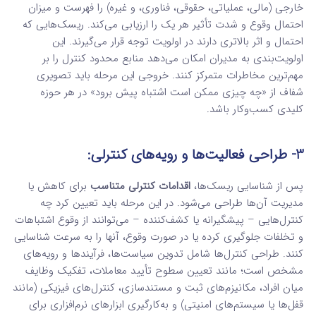
خارجی (مالی، عملیاتی، حقوقی، فناوری، و غیره) را فهرست و میزان
احتمال وقوع و شدت تأثیر هر یک را ارزیابی می‌کند. ریسک‌هایی که
احتمال و اثر بالاتری دارند در اولویت توجه قرار می‌گیرند. این
اولویت‌بندی به مدیران امکان می‌دهد منابع محدود کنترل را بر
مهم‌ترین مخاطرات متمرکز کنند. خروجی این مرحله باید تصویری
شفاف از «چه چیزی ممکن است اشتباه پیش برود» در هر حوزه
کلیدی کسب‌وکار باشد.
3- طراحی فعالیت‌ها و رویه‌های کنترلی:
پس از شناسایی ریسک‌ها،
اقدامات کنترلی متناسب
برای کاهش یا
مدیریت آن‌ها طراحی می‌شود. در این مرحله باید تعیین کرد چه
کنترل‌هایی – پیشگیرانه یا کشف‌کننده – می‌توانند از وقوع اشتباهات
و تخلفات جلوگیری کرده یا در صورت وقوع، آنها را به سرعت شناسایی
کنند. طراحی کنترل‌ها شامل تدوین سیاست‌ها، فرآیندها و رویه‌های
مشخص است؛ مانند تعیین سطوح تأیید معاملات، تفکیک وظایف
میان افراد، مکانیزم‌های ثبت و مستندسازی، کنترل‌های فیزیکی (مانند
قفل‌ها یا سیستم‌های امنیتی) و به‌کارگیری ابزارهای نرم‌افزاری برای