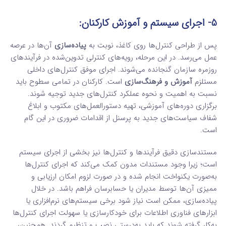
5- اجرای سیستم و آموزش کارکنان:
پس از طراحی کنترل‌ها روی کاغذ، نوبت به
پیاده‌سازی
آن‌ها در عرصه
عمل می‌رسد. در این مرحله، رویه‌های کنترلی تدوین‌شده در فرآیندهای
روزمره سازمان گنجانده می‌شوند. اجرای موفق کنترل‌های داخلی
مستلزم
آموزش و فرهنگ‌سازی
است. کارکنان در تمامی سطوح باید
نسبت به اهمیت و نحوه عملکرد کنترل‌های جدید توجیه شوند.
برگزاری دوره‌های آموزشی، تهیه دستورالعمل‌های مکتوب و ابلاغ
شفاف سیاست‌های جدید به پرسنل از اقدامات ضروری در این گام
است.
مستندسازی دقیق فرآیندها و کنترل‌ها نیز بخشی از اجرای سیستم
است؛ زیرا وجود مستندات مدون کمک می‌کند که اجرای کنترل‌ها
به‌صورت یکنواخت انجام شده و در صورت لزوم امکان ارزیابی و
ممیزی آن‌ها توسط مدیران یا حسابرسان فراهم باشد. در خلال
پیاده‌سازی، ممکن است نیاز شود برخی سیستم‌های نرم‌افزاری یا
ابزارهای فناوری اطلاعات برای خودکارسازی یا سهولت اجرای کنترل‌ها
به‌کار گرفته شوند که باید به‌درستی نصب و تنظیم گردند. همچنین،