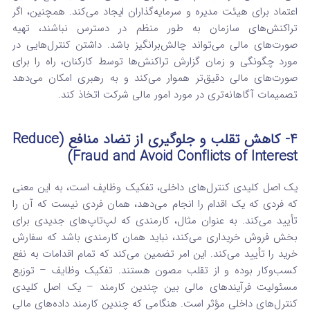
اعتماد برای هیئت مدیره و سرمایه‌گذاران ایجاد می‌کند. همچنین، اگر
تراکنش‌های سازمان به طور منظم در دسترس نباشند، تهیه
صورت‌های مالی می‌تواند چالش‌برانگیز باشد. داشتن کنترل‌هایی در
مورد چگونگی و زمان گزارش تراکنش‌ها توسط کارکنان، راه را برای
صورت‌های مالی دقیق‌تر هموار می‌کند و به رهبری امکان می‌دهد
تصمیمات آگاهانه‌تری در مورد امور مالی شرکت اتخاذ کند.
4- کاهش تقلب و جلوگیری از تضاد منافع (Reduce
Fraud and Avoid Conflicts of Interest)
یک اصل کلیدی کنترل‌های داخلی، تفکیک وظایف است، به این معنی
که فردی که یک اقدام را انجام می‌دهد، همان فردی نیست که آن را
تأیید می‌کند. به عنوان مثال، کارمندی که لپ‌تاپ‌های جدیدی برای
بخش فروش خریداری می‌کند، نباید همان کارمندی باشد که سفارش
خرید را تأیید می‌کند. این امر تضمین می‌کند که تمام اقدامات به نفع
کسب‌وکار بوده و از تقلب مصون هستند.
تفکیک وظایف – توزیع
مسئولیت فرآیندهای مالی بین چندین کارمند – یک اصل کلیدی
کنترل‌های داخلی مؤثر است. هنگامی که چندین کارمند داده‌های مالی