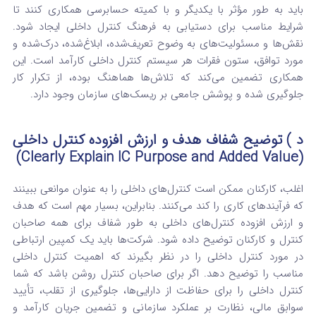
باید به طور مؤثر با یکدیگر و با کمیته حسابرسی همکاری کنند تا
شرایط مناسب برای دستیابی به فرهنگ کنترل داخلی ایجاد شود.
نقش‌ها و مسئولیت‌های به وضوح تعریف‌شده، ابلاغ‌شده، درک‌شده و
مورد توافق، ستون فقرات هر سیستم کنترل داخلی کارآمد است.
این
همکاری تضمین می‌کند که تلاش‌ها هماهنگ بوده، از تکرار کار
جلوگیری شده و پوشش جامعی بر ریسک‌های سازمان وجود دارد.
د ) توضیح شفاف هدف و ارزش افزوده کنترل داخلی
(Clearly Explain IC Purpose and Added Value)
اغلب، کارکنان ممکن است کنترل‌های داخلی را به عنوان موانعی ببینند
که فرآیندهای کاری را کند می‌کنند. بنابراین، بسیار مهم است که هدف
و ارزش افزوده کنترل‌های داخلی به طور شفاف برای همه صاحبان
کنترل و کارکنان توضیح داده شود.
شرکت‌ها باید یک کمپین ارتباطی
در مورد کنترل داخلی را در نظر بگیرند که اهمیت کنترل داخلی
مناسب را توضیح دهد. اگر برای صاحبان کنترل روشن باشد که شما
کنترل داخلی را برای حفاظت از دارایی‌ها، جلوگیری از تقلب، تأیید
سوابق مالی، نظارت بر عملکرد سازمانی و تضمین جریان کارآمد و