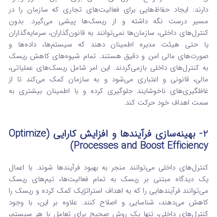
دارند: ایجاد حفاظ‌هایی برای فعالیت‌های تجاری که سازمان را در
مسیر درست نگه داشته و از ریسک‌ها پیشی می‌گیرد. بدون
کنترل‌های داخلی، سازمان‌ها نمی‌توانند به قانون‌گذاران، سرمایه‌گذاران
یا حتی هیئت مدیره اطمینان دهند که سیستم‌ها، داده‌ها و
صورت‌های مالی امن و دقیق هستند. تمام شیوه‌های کاهش ریسک
به کنترل‌های داخلی بازمی‌گردند.
این امر شامل ریسک‌های عملیاتی،
مالی، قانونی و اعتباری می‌شود و به سازمان کمک می‌کند تا از
غافلگیری‌های ناخوشایند جلوگیری کرده و با اطمینان بیشتری به
سمت اهداف خود حرکت کند.
2- بهینه‌سازی فرآیندها و افزایش کارایی (Optimize
Processes and Boost Efficiency)
کنترل‌های داخلی می‌توانند منجر به بهبود فرآیندها شوند. با اعمال
یک دیدگاه مبتنی بر ریسک به تمام فعالیت‌ها، تیم‌های ریسک
می‌توانند فرآیندهایی را که به اهداف استراتژیک کمک کرده و ریسک را
کاهش می‌دهند، شناسایی و اصلاح کنند.
علاوه بر این، با وجود
کنترل‌های داخلی، تنها یک روش صحیح برای تعامل با هر سیستم،