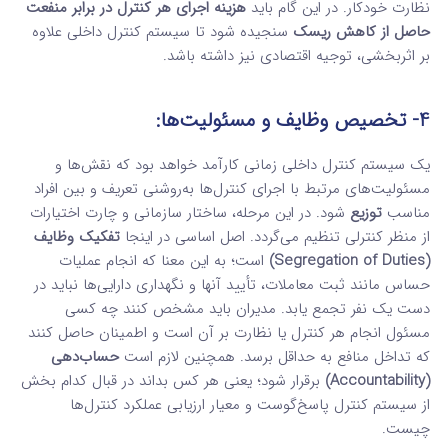
نظارت خودکار. در این گام باید
هزینه اجرای هر کنترل در برابر منفعت
حاصل از کاهش ریسک
سنجیده شود تا سیستم کنترل داخلی علاوه
بر اثربخشی، توجیه اقتصادی نیز داشته باشد.
4- تخصیص وظایف و مسئولیت‌ها:
یک سیستم کنترل داخلی زمانی کارآمد خواهد بود که نقش‌ها و
مسئولیت‌های مرتبط با اجرای کنترل‌ها به‌روشنی تعریف و بین افراد
مناسب
توزیع
شود. در این مرحله، ساختار سازمانی و چارت اختیارات
از منظر کنترلی تنظیم می‌گردد. اصل اساسی در اینجا
تفکیک وظایف
(Segregation of Duties)
است؛ به این معنا که انجام عملیات
حساس مانند ثبت معاملات، تأیید آنها و نگهداری دارایی‌ها نباید در
دست یک نفر تجمع یابد. مدیران باید مشخص کنند چه کسی
مسئول انجام هر کنترل یا نظارت بر آن است و اطمینان حاصل کنند
که تداخل منافع به حداقل برسد. همچنین لازم است
حساب‌دهی
(Accountability)
برقرار شود؛ یعنی هر کس بداند در قبال کدام بخش
از سیستم کنترل پاسخ‌گوست و معیار ارزیابی عملکرد کنترل‌ها
چیست.