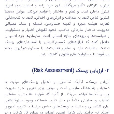
کنترلی کارکنان تأثیر می‌گذارد. این جزء، پایه و اساس سایر اجزای
کنترل داخلی است و نظم و ساختار را فراهم می‌کند.
عوامل محیط
کنترلی شامل تعهد به صداقت و ارزش‌های اخلاقی، تعهد به شایستگی،
نظارت هیئت مدیره و کمیته حسابرسی، فلسفه و سبک عملیاتی
مدیریت، ساختار سازمانی مناسب، نحوه تفویض اختیار و مسئولیت،
و سیاست‌ها و رویه‌های منابع انسانی است.
سازمان‌ها باید اطمینان
حاصل کنند که فرآیندهای کسب‌وکارشان با استانداردهای ریسک
صنعت مطابقت دارد و تمامی فعالیت‌ها با مسئولیت‌پذیری انجام
می‌شوند تا مسئولیت‌های قانونی کاهش یابد.
2- ارزیابی ریسک (Risk Assessment)
ارزیابی ریسک، فرآیند شناسایی و تحلیل ریسک‌های مرتبط با
دستیابی به اهداف سازمان است و مبنایی برای تعیین نحوه مدیریت
این ریسک‌ها فراهم می‌کند.
از آنجا که شرایط اقتصادی، صنعتی،
نظارتی و عملیاتی دائماً در حال تغییر هستند، وجود سازوکارهایی
برای شناسایی و مقابله با ریسک‌های خاص مرتبط با تغییر، ضروری
است.
این فرآیند باید شامل تعیین اهداف در سطح کل شرکت و در