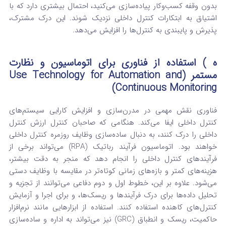
بدون وقفه کسب‌وکار پیاده‌سازی می‌کنید، احتمال بیشتری دارد که با
اشتیاق به ابتکارات کنترل داخلی نزدیک شوند.
این درک مشترک،
پذیرش و پایبندی به کنترل‌ها را افزایش می‌دهد.
ه ) استفاده از فناوری برای اتوماسیون و نظارت
مستمر (Use Technology for Automation and
Continuous Monitoring)
فناوری نقش مهمی در مدرن‌سازی و افزایش کارایی سیستم‌های
کنترل داخلی ایفا می‌کند. هنگامی که صاحبان کنترل ارزش کنترل
داخلی را درک کنند، به دنبال ساده‌سازی وظایف روزمره کنترل داخلی
خواهند بود. اتوماسیون فرآیند رباتیک (RPA) می‌تواند برخی از
فرآیندهای کنترل داخلی را انجام دهد که منجر به دقت بیشتر،
هزینه‌های کمتر و بازه‌های زمانی کوتاه‌تر در مقایسه با وظایف دستی
می‌شود.
علاوه بر این، خطوط اول و دوم دفاعی می‌توانند از تجزیه و
تحلیل داده‌ها برای درک فرآیندها و ریسک‌ها، و برای اجرا و آزمایش
کنترل‌های کاهنده استفاده کنند. استفاده از ابزارهایی مانند نرم‌افزار
حاکمیت، ریسک و انطباق (GRC) نیز می‌تواند به اداره و ساده‌سازی