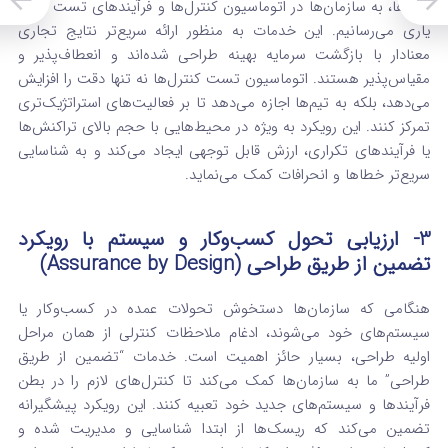
داده‌ها، به سازمان‌ها در اتوماسیون کنترل‌ها و فرآیندهای تست آن‌ها
یاری می‌رسانیم.
این خدمات به منظور ارائه سریع‌تر نتایج تجاری
معنادار با بازگشت سرمایه بهینه طراحی شده‌اند و انعطاف‌پذیر و
مقیاس‌پذیر هستند. اتوماسیون تست کنترل‌ها نه تنها دقت را افزایش
می‌دهد، بلکه به تیم‌ها اجازه می‌دهد تا بر فعالیت‌های استراتژیک‌تری
تمرکز کنند. این رویکرد به ویژه در محیط‌هایی با حجم بالای تراکنش‌ها
یا فرآیندهای تکراری، ارزش قابل توجهی ایجاد می‌کند و به شناسایی
سریع‌تر خطاها و انحرافات کمک می‌نماید.
3- ارزیابی تحول کسب‌وکار و سیستم با رویکرد
تضمین از طریق طراحی (Assurance by Design)
هنگامی که سازمان‌ها دستخوش تحولات عمده در کسب‌وکار یا
سیستم‌های خود می‌شوند، ادغام ملاحظات کنترلی از همان مراحل
اولیه طراحی، بسیار حائز اهمیت است. خدمات “تضمین از طریق
طراحی” ما به سازمان‌ها کمک می‌کند تا کنترل‌های لازم را در بطن
فرآیندها و سیستم‌های جدید خود تعبیه کنند.
این رویکرد پیشگیرانه
تضمین می‌کند که ریسک‌ها از ابتدا شناسایی و مدیریت شده و