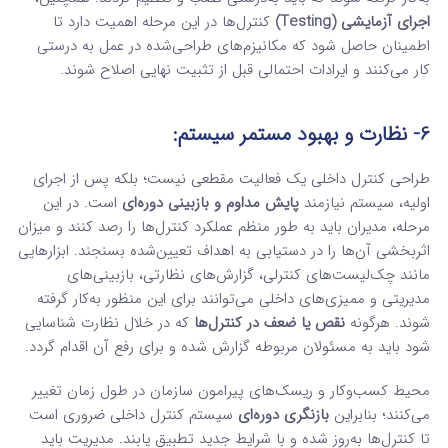
اجرای آزمایشی (Testing)
کنترل‌ها در این مرحله اهمیت دارد تا
اطمینان حاصل شود که مکانیزم‌های طراحی‌شده در عمل به درستی
کار می‌کنند و ایرادات احتمالی قبل از تثبیت نهایی اصلاح شوند.
6- نظارت و بهبود مستمر سیستم:
طراحی کنترل داخلی یک فعالیت مقطعی نیست؛ بلکه پس از اجرای
اولیه، سیستم نیازمند
پایش مداوم و بازبینی دوره‌ای
است. در این
مرحله، مدیران باید به طور منظم عملکرد کنترل‌ها را رصد کنند و میزان
اثربخشی آن‌ها را در دستیابی به اهداف تعیین‌شده بسنجند. ابزارهایی
مانند چک‌لیست‌های کنترلی، گزارش‌های نظارتی، بازبینی‌های
مدیریتی و ممیزی‌های داخلی می‌توانند برای این منظور به‌کار گرفته
شوند. هرگونه
نقص یا ضعف در کنترل‌ها
که در خلال نظارت شناسایی
شود باید به مسئولان مربوطه گزارش شده و برای رفع آن اقدام گردد.
محیط کسب‌وکار و ریسک‌های پیرامون سازمان در طول زمان تغییر
می‌کنند؛ بنابراین
بازنگری دوره‌ای
سیستم کنترل داخلی ضروری است
تا کنترل‌ها به‌روز شده و با شرایط جدید تطبیق یابند. مدیریت باید