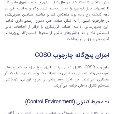
کنترل داخلی شناخته شد.
در سال 2013، این چارچوب به‌روزرسانی شد
تا تغییرات قابل توجهی را که در محیط کسب‌وکار و عملیات طی دو
دهه گذشته رخ داده بود، منعکس کند و مفاهیم بنیادین معرفی‌شده
در چارچوب اصلی را به شکل هفده اصل مدون، رسمی‌سازی نماید.
این به‌روزرسانی، دامنه اهداف گزارشگری را فراتر از اطلاعات مالی
گسترش داد و به چالش‌های ناشی از محیط کسب‌وکار پیچیده‌تر،
فناورانه‌تر و جهانی‌تر پرداخت.
اجزای پنج‌گانه چارچوب COSO
چارچوب COSO، کنترل داخلی را از طریق پنج جزء به هم پیوسته
تعریف می‌کند که برای دستیابی به اهداف یک واحد تجاری، با یکدیگر
همکاری می‌کنند. این اجزا، معیارهایی را برای ارزیابی اثربخشی
سیستم کنترل داخلی فراهم می‌آورند.
1- محیط کنترلی (Control Environment)
محیط کنترلی، لحن و فرهنگ سازمان را تعیین کرده و بر آگاهی