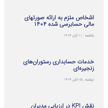
اشخاص ملزم به ارائه صورتهای
مالی حسابرسی شده ۱۴۰۴
یکشنبه , 11 آبان 1404
خدمات حسابداری رستوران‌های
زنجیره‌ای
دوشنبه , 05 آبان 1404
نقش KPI در ارزیابی مدیران