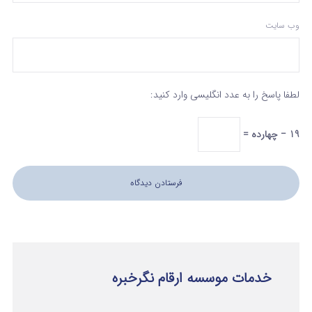
وب‌ سایت
لطفا پاسخ را به عدد انگلیسی وارد کنید:
19 − چهارده =
خدمات موسسه ارقام نگرخبره