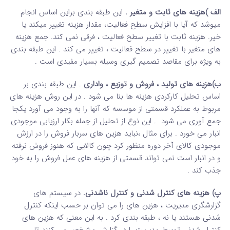
الف )هزینه های ثابت و متغیر .
این طبقه بندی براین اساس انجام
میوشد که آیا با افزایش سطح فعالیت، مقدار هزینه تغییر میکند یا
خیر. هزینه ثابت با تغییر سطح فعالیت ، فرقی نمی کند. جمع هزینه
های متغیر با تغییر در سطح فعالیت ، تغییر می کند . این طبقه بندی
به ویژه برای مقاصد تصمیم گیری وسیله بسیار مفیدی است .
ب)هزینه های تولید ، فروش و توزیع ، واداری
. این طبقه بندی بر
اساس تحلیل کارکردی هزینه ها بنا می شود . در این روش هزینه های
مربوط به عملکرد قسمتی از موسسه که آنها را به وجود می آورد یکجا
جمع آوری می شود . این نوع از تحلیل از جمله بکار ارزیابی موجودی
انبار می خورد . برای مثال ،نباید هزین های سربار فروش را در ارزش
موجودی کالای آخر دوره منظور کرد چون کالایی که هنوز فروش نرفته
و در انبار است نمی تواند قسمتی از هزینه های عمل فروش را به خود
جذب کند .
پ) هزینه های کنترل شدنی و کنترل ناشدنی.
در سیستم های
گزارشگری مدیریت ، هزین های را می توان بر حسب اینکه کنترل
شدنی هستند یا نه ، طبقه بندی کرد . به این معنی که هزین های