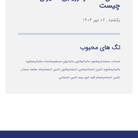
چیست
یکشنبه , 06 مهر 1404
تگ های محبوب
خدمات حسابداری
مشاوره مالیاتی
قانون مالیاتهای مستقیم
خدمات مالیاتی
مشاوره
مالياتي
مشاوره تامین اجتماعی
تامین اجتماعی
قانون تامین اجتماعی
اخذ مفاصا حساب
تامین اجتماعی
انجام کلیه امور بیمه تامین اجتماعی