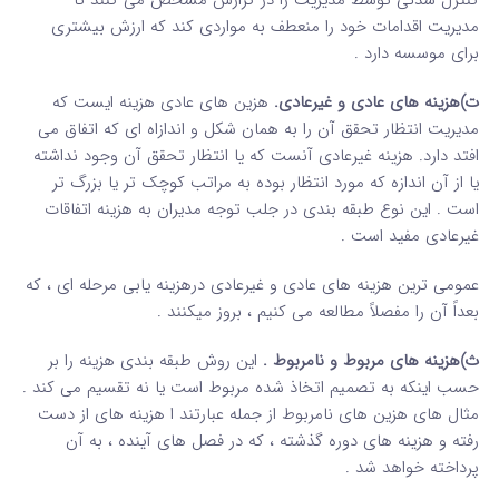
کنترل شدنی توسط مدیریت را در گزارش مشخص می کنند تا
مدیریت اقدامات خود را منعطف به مواردی کند که ارزش بیشتری
برای موسسه دارد .
ت)هزینه های عادی و غیرعادی.
هزین های عادی هزینه ایست که
مدیریت انتظار تحقق آن را به همان شکل و اندازاه ای که اتفاق می
افتد دارد. هزینه غیرعادی آنست که یا انتظار تحقق آن وجود نداشته
یا از آن اندازه که مورد انتظار بوده به مراتب کوچک تر یا بزرگ تر
است . این نوع طبقه بندی در جلب توجه مدیران به هزینه اتفاقات
غیرعادی مفید است .
عمومی ترین هزینه های عادی و غیرعادی درهزینه یابی مرحله ای ، که
بعداً آن را مفصلاً مطالعه می کنیم ، بروز میکنند .
ث)هزینه های مربوط و نامربوط .
این روش طبقه بندی هزینه را بر
حسب اینکه به تصمیم اتخاذ شده مربوط است یا نه تقسیم می کند .
مثال های هزین های نامربوط از جمله عبارتند ا هزینه های از دست
رفته و هزینه های دوره گذشته ، که در فصل های آینده ، به آن
پرداخته خواهد شد .