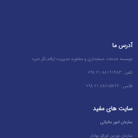
آدرس ما
موسسه خدمات حسابداری و مشاوره مدیریت ارقام نگر خبره
تلفن : 88191483 21 98+
فکس : 88205766 21 98+
سایت های مفید
سازمان امور مالیاتی
سازمان بورس اوراق بهادار