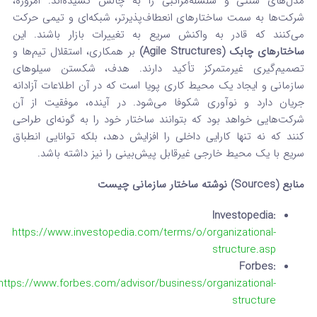
مدل‌های سنتی و سلسله‌مراتبی را به چالش کشیده‌اند. امروزه،
شرکت‌ها به سمت ساختارهای انعطاف‌پذیرتر، شبکه‌ای و تیمی حرکت
می‌کنند که قادر به واکنش سریع به تغییرات بازار باشند. این
ساختارهای چابک (Agile Structures)
بر همکاری، استقلال تیم‌ها و
تصمیم‌گیری غیرمتمرکز تأکید دارند. هدف، شکستن سیلوهای
سازمانی و ایجاد یک محیط کاری پویا است که در آن اطلاعات آزادانه
جریان دارد و نوآوری شکوفا می‌شود. در آینده، موفقیت از آن
شرکت‌هایی خواهد بود که بتوانند ساختار خود را به گونه‌ای طراحی
کنند که نه تنها کارایی داخلی را افزایش دهد، بلکه توانایی انطباق
سریع با یک محیط خارجی غیرقابل پیش‌بینی را نیز داشته باشد.
منابع (Sources) نوشته ساختار سازمانی چیست
Investopedia:
https://www.investopedia.com/terms/o/organizational-
structure.asp
Forbes:
https://www.forbes.com/advisor/business/organizational-
structure