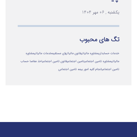
یکشنبه , 06 مهر 1404
تگ های محبوب
خدمات حسابداری
مشاوره مالیاتی
قانون مالیاتهای مستقیم
خدمات مالیاتی
مشاوره
مالياتي
مشاوره تامین اجتماعی
تامین اجتماعی
قانون تامین اجتماعی
اخذ مفاصا حساب
تامین اجتماعی
انجام کلیه امور بیمه تامین اجتماعی