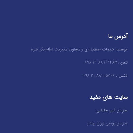
آدرس ما
موسسه خدمات حسابداری و مشاوره مدیریت ارقام نگر خبره
تلفن : 88191483 21 98+
فکس : 88205766 21 98+
سایت های مفید
سازمان امور مالیاتی
سازمان بورس اوراق بهادار