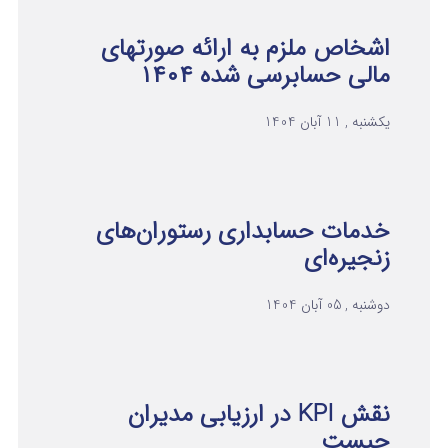
اشخاص ملزم به ارائه صورتهای
مالی حسابرسی شده ۱۴۰۴
یکشنبه , 11 آبان 1404
خدمات حسابداری رستوران‌های
زنجیره‌ای
دوشنبه , 05 آبان 1404
نقش KPI در ارزیابی مدیران
چیست