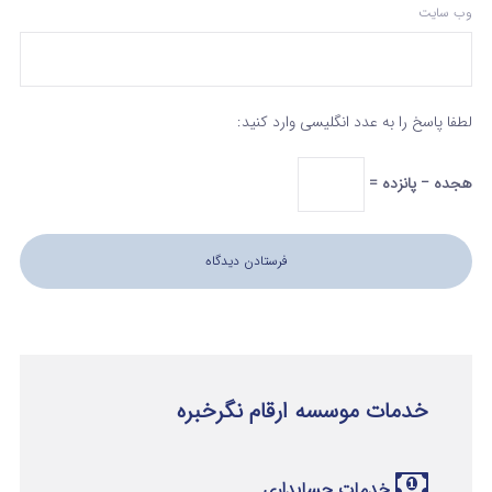
وب‌ سایت
لطفا پاسخ را به عدد انگلیسی وارد کنید:
هجده − پانزده =
خدمات موسسه ارقام نگرخبره
خدمات حسابداری