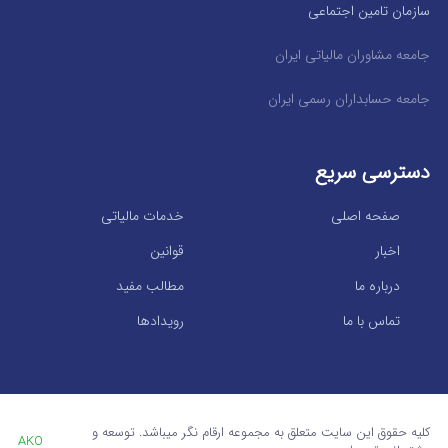
سازمان تامین اجتماعی
جامعه مشاوران مالیاتی ایران
جامعه حسابداران رسمی ایران
دسترسی سریع
صفحه اصلی
خدمات مالیاتی
اخبار
قوانین
درباره ما
مطالب مفید
تماس با ما
رویدادها
کلیه حقوق این سایت متعلق به مجموعه ارقام نگر میباشد. توسعه و
AKO