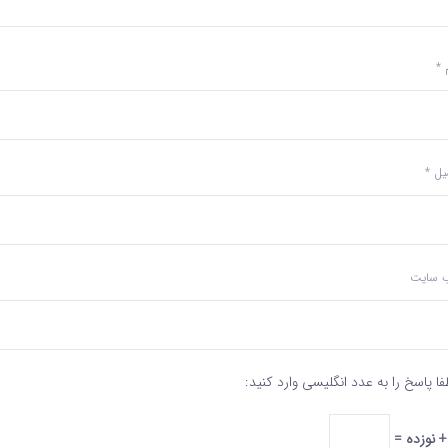
م
*
میل
*
‌ سایت
فا پاسخ را به عدد انگلیسی وارد کنید: