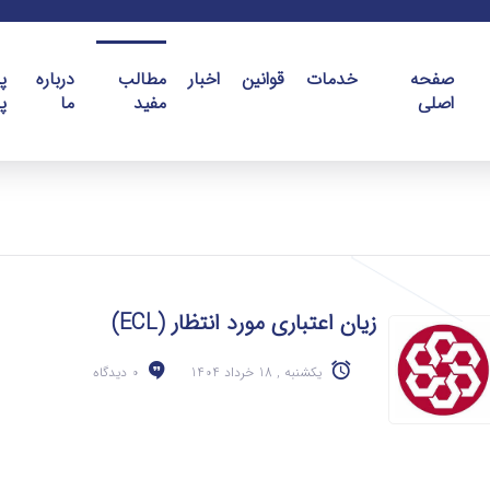
صفحه
خدمات
قوانین
اخبار
مطالب
درباره
پ
اصلی
مفید
ما
پ
زیان اعتباری مورد انتظار (ECL)
یکشنبه , 18 خرداد 1404
0 دیدگاه