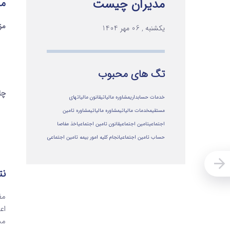
مدیران چیست
مز
مزا
یکشنبه , 06 مهر 1404
تگ های محبوب
چا
خدمات حسابداری
مشاوره مالیاتی
قانون مالیاتهای
مستقیم
خدمات مالیاتی
مشاوره مالياتي
مشاوره تامین
اجتماعی
تامین اجتماعی
قانون تامین اجتماعی
اخذ مفاصا
حساب تامین اجتماعی
انجام کلیه امور بیمه تامین اجتماعی
نت
اع