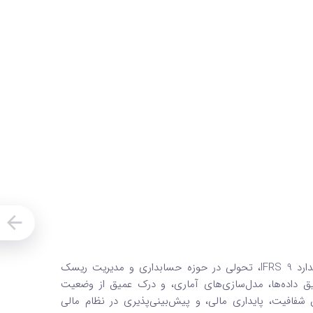
مفهوم زیان اعتباری مورد انتظار (ECL) به‌عنوان بخش جدایی‌ناپذیر از استاندارد IFRS 9، تحولی در حوزه حسابداری و مدیریت ریسک
یق داده‌ها، مدل‌سازی‌های آماری، و درک عمیق از وضعیت
اده از ECL می‌تواند موجب افزایش شفافیت، پایداری مالی، و پیش‌بینی‌پذیری در نظام مالی