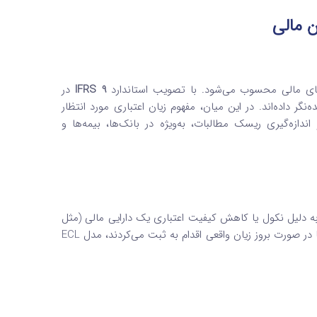
 مالی
دهای مالی محسوب می‌شود. با تصویب استاندارد
IFRS 9
در
ر داده‌اند. در این میان، مفهوم زیان اعتباری مورد انتظار
اندازه‌گیری ریسک مطالبات، به‌ویژه در بانک‌ها، بیمه‌ها و
پیش‌بینی می‌کند به دلیل نکول یا کاهش کیفیت اعتباری یک دارایی مالی (مثل
وام یا مطالبات تجاری)، در آینده متحمل شود. برخلاف مدل‌های سنتی که تنها در صورت بروز زیان واقعی اقدام به ثبت می‌کردند، مدل ECL