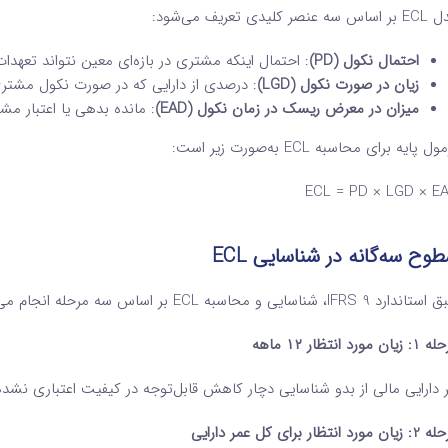
سه عنصر کلیدی تعریف می‌شود:
احتمال نکول
(PD)
: احتمال اینکه مشتری در بازه‌ای معین نتواند تعهدات
زیان در صورت نکول
(LGD)
: درصدی از دارایی که در صورت نکول مشتر
میزان در معرض ریسک در زمان نکول
(EAD)
: مانده بدهی یا اعتبار مش
ل پایه برای محاسبه ECL به‌صورت زیر است:
ECL = PD × LGD × E
وح سه‌گانه در شناسایی
ECL
ارد IFRS 9، شناسایی و محاسبه ECL بر اساس سه مرحله انجام می‌شود:
 زیان مورد انتظار
۱۲
ماهه
 دارایی مالی از بدو شناسایی دچار کاهش قابل‌توجه در کیفیت اعتباری نشده باشد، ذخیره زیان فق
 مورد انتظار برای کل عمر دارایی