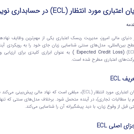
ان اعتباری مورد انتظار
(ECL)
در حسابداری نوین
دمه
 دنیای مالی امروز، مدیریت ریسک اعتباری یکی از مهم‌ترین وظایف نها
ح بین‌المللی، مدل‌های سنتی شناسایی زیان جای خود را به رویکردی آینده‌نگ
(Expected Credit Loss )
به عنوان ابزاری کلیدی برای ارزیابی و 
کت‌های اعتباری مطرح شده است.
ریف
ECL
زیان اعتباری مورد انتظار (ECL)، مبلغی است که نهاد مالی 
ی قبل از وقوع زیان، با دید پیشگیرانه آن را شناسایی می‌کند.
زای اصلی
ECL