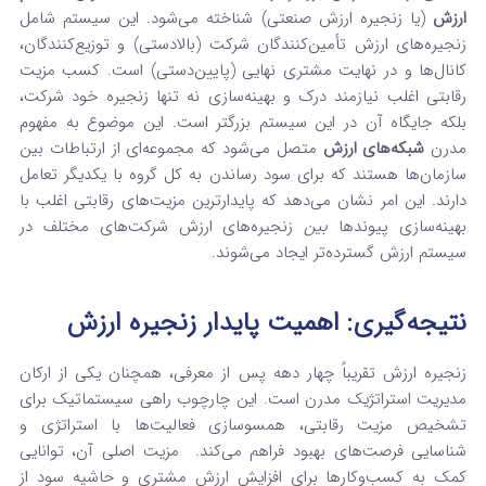
ارزش
(یا زنجیره ارزش صنعتی) شناخته می‌شود.
این سیستم شامل
زنجیره‌های ارزش تأمین‌کنندگان شرکت (بالادستی) و توزیع‌کنندگان،
کانال‌ها و در نهایت مشتری نهایی (پایین‌دستی) است.
کسب مزیت
رقابتی اغلب نیازمند درک و بهینه‌سازی نه تنها زنجیره خود شرکت،
بلکه جایگاه آن در این سیستم بزرگتر است. این موضوع به مفهوم
مدرن
شبکه‌های ارزش
متصل می‌شود که مجموعه‌ای از ارتباطات بین
سازمان‌ها هستند که برای سود رساندن به کل گروه با یکدیگر تعامل
دارند.
این امر نشان می‌دهد که پایدارترین مزیت‌های رقابتی اغلب با
بهینه‌سازی پیوندها
بین
زنجیره‌های ارزش شرکت‌های مختلف در
سیستم ارزش گسترده‌تر ایجاد می‌شوند.
نتیجه‌گیری: اهمیت پایدار زنجیره ارزش
زنجیره ارزش تقریباً چهار دهه پس از معرفی، همچنان یکی از ارکان
مدیریت استراتژیک مدرن است.
این چارچوب راهی سیستماتیک برای
تشخیص مزیت رقابتی، همسوسازی فعالیت‌ها با استراتژی و
شناسایی فرصت‌های بهبود فراهم می‌کند.
مزیت اصلی آن، توانایی
کمک به کسب‌وکارها برای افزایش ارزش مشتری و حاشیه سود از