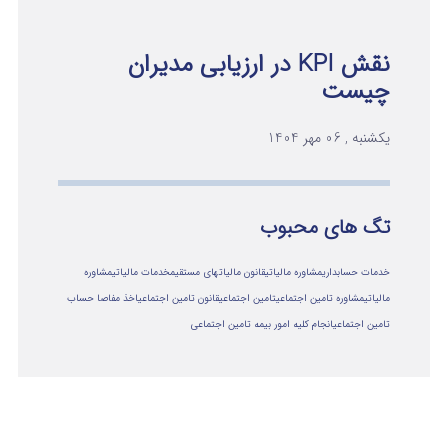
نقش KPI در ارزیابی مدیران
چیست
یکشنبه , 06 مهر 1404
تگ های محبوب
خدمات حسابداری
مشاوره مالیاتی
قانون مالیاتهای مستقیم
خدمات مالیاتی
مشاوره
مالياتي
مشاوره تامین اجتماعی
تامین اجتماعی
قانون تامین اجتماعی
اخذ مفاصا حساب
تامین اجتماعی
انجام کلیه امور بیمه تامین اجتماعی