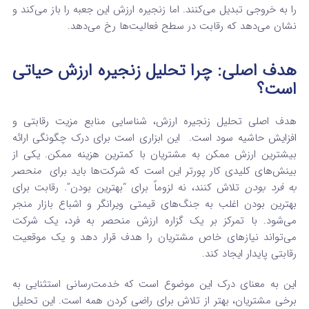
را به خروجی تبدیل می‌کنند. اما زنجیره ارزش این جعبه را باز می‌کند و
نشان می‌دهد که رقابت در سطح فعالیت‌ها رخ می‌دهد.
هدف اصلی: چرا تحلیل زنجیره ارزش حیاتی
است؟
هدف اصلی تحلیل زنجیره ارزش، شناسایی منابع مزیت رقابتی و
افزایش حاشیه سود است.
این ابزاری است برای درک چگونگی ارائه
بیشترین ارزش ممکن به مشتریان با کمترین هزینه ممکن.
یکی از
بینش‌های کلیدی کار پورتر این است که شرکت‌ها باید برای
منحصر
به فرد بودن
تلاش کنند، نه لزوماً برای “بهترین بودن”. رقابت برای
بهترین بودن اغلب به جنگ‌های قیمتی ویرانگر و اشباع بازار منجر
می‌شود.
با تمرکز بر یک گزاره ارزش منحصر به فرد، یک شرکت
می‌تواند نیازهای خاص مشتریان را هدف قرار دهد و یک موقعیت
رقابتی پایدار ایجاد کند.
این به معنای درک این موضوع است که خدمت‌رسانی استثنایی به
برخی مشتریان، بهتر از تلاش برای راضی کردن همه است.
این تحلیل