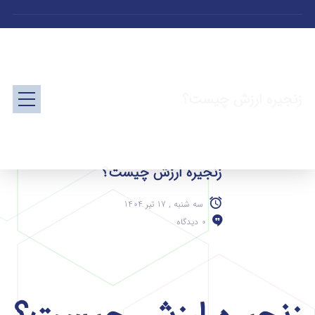
زنجیره ارزش چیست؟
زنجیره ارزش چیست؟
سه شنبه , 17 تیر 1404
0 دیدگاه