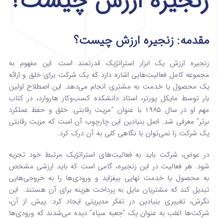
زنجیره ارزش چیست؟
مقدمه: زنجیره ارزش چیست؟
زنجیره ارزش یک ابزار استراتژیک قدرتمند است. این مفهوم به
مجموعه کامل فعالیت‌هایی اشاره دارد که یک شرکت برای خلق و ارائه
یک محصول یا خدمت به مشتری انجام می‌دهد.
این اصطلاح اولین
بار توسط مایکل پورتر، استاد دانشکده کسب‌وکار هاروارد، در کتاب
مهم او در سال ۱۹۸۵ با عنوان “مزیت رقابتی: خلق و حفظ عملکرد
برتر” معرفی شد.
اصل بنیادین این چارچوب آن است که مزیت رقابتی
یک شرکت را نمی‌توان با نگاهی کلی به آن درک کرد.
در عوض، شرکت باید به فعالیت‌های استراتژیک مرتبط خود تجزیه
شود.
هر فعالیت در این زنجیره، گامی است که باید ارزشی مشخص
به محصول یا خدمت نهایی بیفزاید و ورودی‌ها را به خروجی‌هایی
تبدیل کند که مشتریان مایل به پرداخت هزینه برای آن هستند.
این
نگرش، تغییری بنیادین در تفکر مدیریتی ایجاد کرد. پیش از آن،
شرکت‌ها اغلب به عنوان یک “جعبه سیاه” دیده می‌شدند که ورودی‌ها