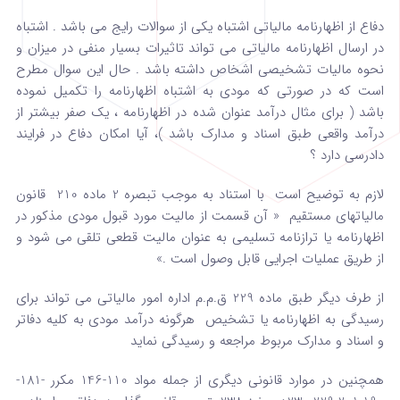
دفاع از اظهارنامه مالیاتی اشتباه یکی از سوالات رایج می باشد . اشتباه
در ارسال اظهارنامه مالیاتی می تواند تاثیرات بسیار منفی در میزان و
نحوه مالیات تشخیصی اشخاص داشته باشد . حال این سوال مطرح
است که در صورتی که مودی به اشتباه اظهارنامه را تکمیل نموده
باشد ( برای مثال درآمد عنوان شده در اظهارنامه ، یک صفر بیشتر از
درآمد واقعی طبق اسناد و مدارک باشد )، آیا امکان دفاع در فرایند
دادرسی دارد ؟
لازم به توضیح است با استناد به موجب تبصره 2 ماده 210 قانون
مالیاتهای مستقیم « آن قسمت از مالیت مورد قبول مودی مذکور در
اظهارنامه یا ترازنامه تسلیمی به عنوان مالیت قطعی تلقی می شود و
از طریق عملیات اجرایی قابل وصول است .»
از طرف دیگر طبق ماده 229 ق.م.م اداره امور مالیاتی می تواند برای
رسیدگی به اظهارنامه یا تشخیص هرگونه درآمد مودی به کلیه دفاتر
و اسناد و مدارک مربوط مراجعه و رسیدگی نماید
همچنین در موارد قانونی دیگری از جمله مواد 110-146 مکرر -181-