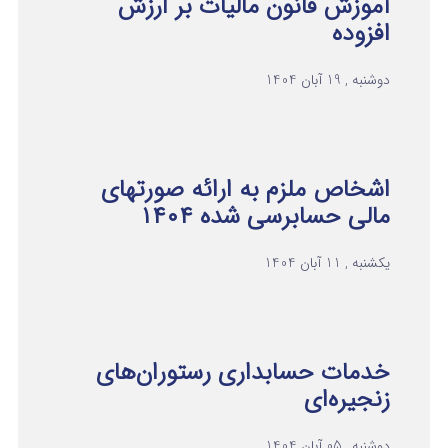
آموزش قانون مالیات بر ارزش
افزوده
دوشنبه , 19 آبان 1404
اشخاص ملزم به ارائه صورتهای
مالی حسابرسی شده ۱۴۰۴
یکشنبه , 11 آبان 1404
خدمات حسابداری رستوران‌های
زنجیره‌ای
دوشنبه , 05 آبان 1404