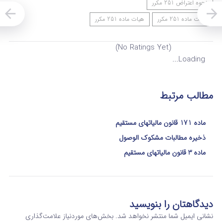
نحوه اعتراض 251 مکرر
هیئت ماده 251 مکرر
هیات ماده 251 مکرر
(No Ratings Yet)
Loading...
مطالب مرتبط
ماده 171 قانون مالیاتهای مستقیم
ذخیره مطالبات مشکوک الوصول
ماده 3 قانون مالیاتهای مستقیم
دیدگاهتان را بنویسید
نشانی ایمیل شما منتشر نخواهد شد.
بخش‌های موردنیاز علامت‌گذاری