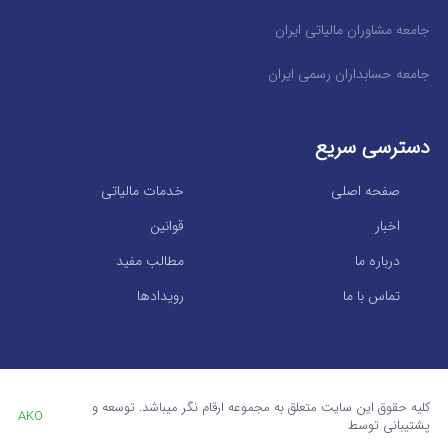
جامعه مشاوران مالیاتی ایران
جامعه حسابداران رسمی ایران
دسترسی سریع
صفحه اصلی
خدمات مالیاتی
اخبار
قوانین
درباره ما
مطالب مفید
تماس با ما
رویدادها
کلیه حقوق این سایت متعلق به مجموعه ارقام نگر میباشد. توسعه و
AKO
پشتیبانی توسط