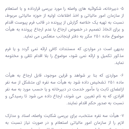
5- دبیرخانه، شکوائیه های واصله را مورد بررسی قرارداده و با استعلام
از سازمان امور مالیاتی و اخذ اطلاعات اولیه از حوزه مالیاتی مربوط،
نسبت به تهیه یک خلاصه گزارش از پرونده در قالب فرم پیوست اقدام
و برای اتخاذ تصمیم در خصوص ارجاع یا عدم ارجاع پرونده به هیأت
موضوع ماده 251 مکرر به دفتر اینجانب منعکس می نماید.
بدیهی است در مواردی که مستندات کافی ارائه نمی گردد و یا فرم
مذکور تکمیل و ارائه نمی شود، موضوع را بلا اقدام تلقی و مختومه
نماید.
6- مواردی که بنا بر شواهد و قراین موجود، قابل ارجاع به هیأت
ماده 251 تشخیص داده شود به هیأت سه نفره ای متشکل از سه نفر
ازاعضای ثابت یا مأمور خدمت در دبیرخانه و یا حسب مورد به سه نفر
افرادی که به نام تعیین می شوند، ارجاع داده می شود تا رسیدگی و
نسبت به صدور حکم اقدام نمایند.
7- هیأت سه نفره منتخب، برای بررسی شکایت واصله، اسناد و مدارک
لازم را از سازمان امور مالیاتی استعلام و در صورت نیاز نسبت به