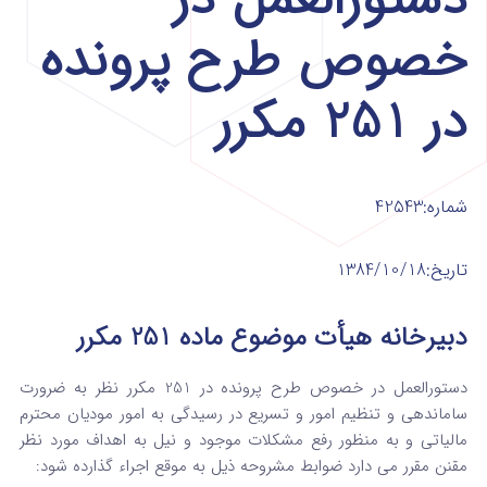
خصوص طرح پرونده
در 251 مکرر
شماره:42543
تاریخ:1384/10/18
دبیرخانه هیأت موضوع ماده
251
مکرر
دستورالعمل در خصوص طرح پرونده در 251 مکرر نظر به ضرورت
ساماندهی و تنظیم امور و تسریع در رسیدگی به امور مودیان محترم
مالیاتی و به منظور رفع مشکلات موجود و نیل به اهداف مورد نظر
مقنن مقرر می دارد ضوابط مشروحه ذیل به موقع اجراء گذارده شود: