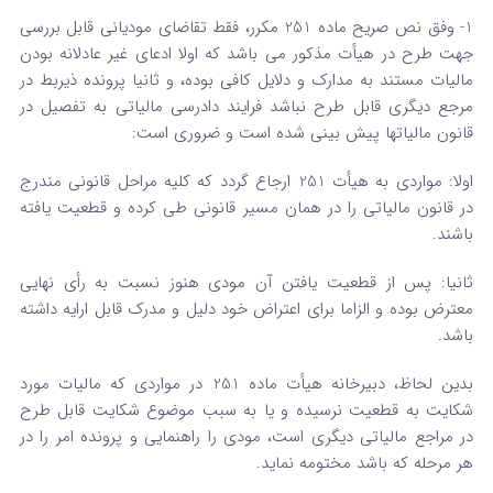
1- وفق نص صریح ماده 251 مکرر، فقط تقاضای مودیانی قابل بررسی
جهت طرح در هیأت مذکور می باشد که اولا ادعای غیر عادلانه بودن
مالیات مستند به مدارک و دلایل کافی بوده، و ثانیا پرونده ذیربط در
مرجع دیگری قابل طرح نباشد فرایند دادرسی مالیاتی به تفصیل در
قانون مالیاتها پیش بینی شده است و ضروری است:
اولا: مواردی به هیأت 251 ارجاع گردد که کلیه مراحل قانونی مندرج
در قانون مالیاتی را در همان مسیر قانونی طی کرده و قطعیت یافته
باشند.
ثانیا: پس از قطعیت یافتن آن مودی هنوز نسبت به رأی نهایی
معترض بوده و الزاما برای اعتراض خود دلیل و مدرک قابل ارایه داشته
باشد.
بدین لحاظ، دبیرخانه هیأت ماده 251 در مواردی که مالیات مورد
شکایت به قطعیت نرسیده و یا به سبب موضوع شکایت قابل طرح
در مراجع مالیاتی دیگری است، مودی را راهنمایی و پرونده امر را در
هر مرحله که باشد مختومه نماید.