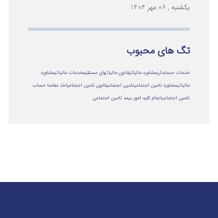
یکشنبه , 06 مهر 1404
تگ های محبوب
خدمات حسابداری
مشاوره مالیاتی
قانون مالیاتهای مستقیم
خدمات مالیاتی
مشاوره
مالياتي
مشاوره تامین اجتماعی
تامین اجتماعی
قانون تامین اجتماعی
اخذ مفاصا حساب
تامین اجتماعی
انجام کلیه امور بیمه تامین اجتماعی