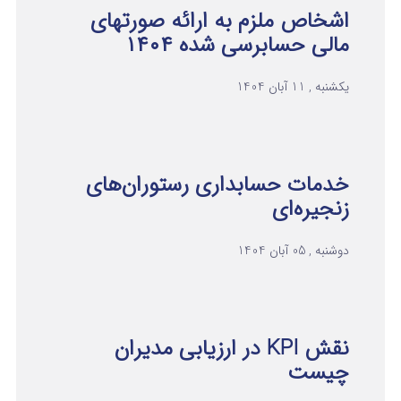
اشخاص ملزم به ارائه صورتهای
مالی حسابرسی شده ۱۴۰۴
یکشنبه , 11 آبان 1404
خدمات حسابداری رستوران‌های
زنجیره‌ای
دوشنبه , 05 آبان 1404
نقش KPI در ارزیابی مدیران
چیست