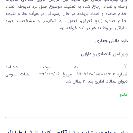
واصله و تعداد ارجاع شده به تفکیک موضوع طبق فرم مربوطه، تعداد
احکام صادره و تعداد پرونده در حال رسیدگی در هیأت ها، و نتیجه
احکام صادره (رفع تعرض، تعدیل، رد شکایت) و مشخصات حوزه
مالیاتی مربوط به هر پرونده خواهد بود.
داود دانش جعفری
وزیر امور اقتصادی و دارایی
[1] . به موجب دادنامه
شماره 9909970905811942 مورخ 1399/12/16 هیات عمومی
دیوان عدالت اداری بند 2ابطال شد.
منبع