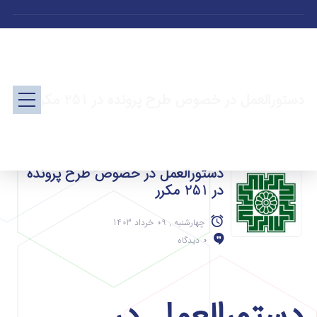
دستورالعمل در خصوص طرح پرونده در 251 مکرر
دستورالعمل در خصوص طرح پرونده
در 251 مکرر
چهارشنبه , 09 خرداد 1403
0 دیدگاه
دستورالعمل در