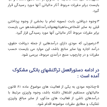
بایست برابر مقررات مربوط آثار مالیاتی آنها مورد رسیدگی قرار
گیرد.
۳-وجوه دریافتی بابت تسویه تمام یا بخشی از وجوه پرداختی
قبلی به سایر اشخاص،ماهیتابه­عنوان­درآمدتلقی­نشده­و می بایست
برابر مقررات مربوط آثار مالیاتی آنها مورد رسیدگی قرار گیرد.
۴-درصورتی که مودی دارای درآمدهایی از جمله دریافت حقوق،
درآمد اجاره ویا سایر منابع باشد، این موارد می بایست حسب
مقررات و در چارچوب منبع درآمدی مربوط، بررسی شود.
در ادامه دستورالعمل تراکنش­های بانکی مشکوک
آمده است :
۵-چنانچه مودی به یکی از فعالیت های موضوع ماده ۸۱ قانون
مالیاتهای مستقیم اشتغال داشته باشد، وجوه واریزی مرتبط با
درآمدهای ناشی از فعالیت های مذکور، از سایر مبالغ واریزی
تفکیک و مطابق مقررات موضوعه اقدام شود.