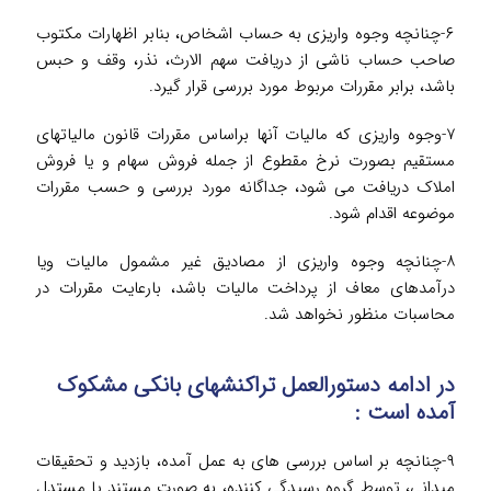
۶-چنانچه وجوه واریزی به حساب اشخاص، بنابر اظهارات مکتوب
صاحب حساب ناشی از دریافت سهم الارث، نذر، وقف و حبس
باشد، برابر مقررات مربوط مورد بررسی قرار گیرد.
۷-وجوه واریزی که مالیات آنها براساس مقررات قانون مالیاتهای
مستقیم بصورت نرخ مقطوع از جمله فروش سهام و یا فروش
املاک دریافت می شود، جداگانه مورد بررسی و حسب مقررات
موضوعه اقدام شود.
۸-چنانچه وجوه واریزی از مصادیق غیر مشمول مالیات ویا
درآمدهای معاف از پرداخت مالیات باشد، بارعایت مقررات در
محاسبات منظور نخواهد شد.
در ادامه دستورالعمل تراکنش­های بانکی مشکوک
آمده است :
۹-چنانچه بر اساس بررسی های به عمل آمده، بازدید و تحقیقات
میدانی، توسط گروه رسیدگی کننده، به صورت مستند یا مستدل