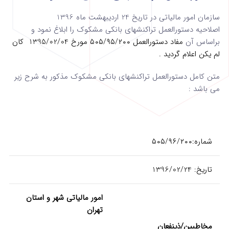
سازمان امور مالیاتی در تاریخ 24 اردیبهشت ماه 1396
اصلاحیه دستورالعمل تراکنش­های بانکی مشکوک را ابلاغ نمود و
براساس آن
مفاد دستورالعمل ۵۰۵/۹۵/۲۰۰ مورخ 1395/02/04 کان
لم یکن اعلام گردید .
متن کامل دستورالعمل تراکنش­های بانکی مشکوک مذکور به شرح زیر
می باشد :
شماره:۵۰۵/۹۶/۲۰۰
تاریخ: 1396/02/24
امور مالیاتی شهر و استان
تهران
مخاطبین/ذینفعان