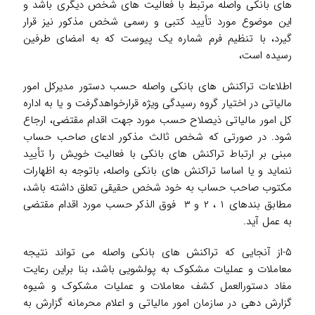
های بانکی واصله مرتبط با فعالیت های شخص دیگری باشد و
این موضوع مورد تأیید کتبی و رسمی شخص مذکور نیز قرار
گیرد، با تنظیم فرم شماره یک پیوست که به امضای طرفین
رسیده است،
اطلاعات تراکنش های بانکی واصله حسب دستور مدیرکل امور
مالیاتی در اختیار گروه رسیدگی ویژه قرارخواهدگرفت و یا به اداره
کل امور مالیاتی ذیصلاح حسب مورد جهت اقدام مقتضی، ارجاع
شود. در صورتی که شخص ثالث مذکور ادعای صاحب حساب
مبنی بر ارتباط تراکنش های بانکی با فعالیت خویش را تأیید
ننماید و یا اساسا تراکنش های بانکی واصله، باتوجه به اظهارات
مکتوب صاحب حساب به خود شخص حقیقی تعلق داشته باشد،
مطابق بندهای ۱ ، ۲ و ۳ فوق الذکر حسب مورد اقدام مقتضی
به عمل آید.
۵-از آنجایی که تراکنش های بانکی واصله می تواند نتیجه
معاملات و عملیات مشکوک به پولشویی باشد، بنا براین رعایت
مفاد دستورالعمل کشف معاملات و عملیات مشکوک و شیوه
گزارش دهی در سازمان امور مالیاتی و اعلام محرمانه گزارش به