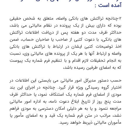
آمده است :
۲-چنانچه تراکنش های بانکی واصله، متعلق به شخص حقیقی
بوده که دارای بیش از یک پرونده در نظام مالیاتی می باشد،
حداکثر ظرف مدت دو هفته پس از دریافت اطلاعات تراکنش
های بانکی، با دعوت کتبی از صاحب یا صاحبان حساب، ضمن
اخذ توضیحات کتبی ایشان در ارتباط با تراکنش های بانکی
واصله و ارتباط آنها با هر یک از پرونده های مالیاتی وی، نسبت
به انجام تحقیقات لازم اقدام و با تنظیم فرم شماره یک پیوست
که به امضای طرفین رسیده باشد،
حسب دستور مدیرکل امور مالیاتی می بایستی این اطلاعات در
اختیار گروه رسیدگی ویژه قرار گیرد. چنانچه در اجرای این بند
مودی از امضای فرم شماره یک استنکاف نمود، یا حداکثر ظرف
مدت پنج روز از تاریخ ابلاغ دعوت نامه، به اداره امور مالیاتی
مراجعه ننمود و یا به هر دلیلی امکان دسترسی به مودی فراهم
نشد، مراتب در متن فرم شماره یک قید و به امضای مأمور یا
مأموران مالیاتی ذیربط خواهد رسید.