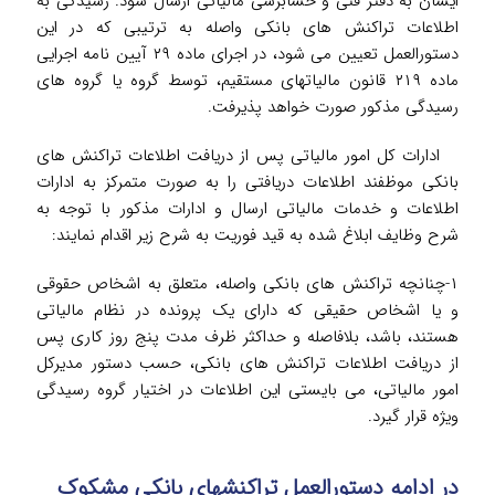
ایشان به دفتر فنی و حسابرسی مالیاتی ارسال شود. رسیدگی به
اطلاعات تراکنش های بانکی واصله به ترتیبی که در این
دستورالعمل تعیین می شود، در اجرای ماده ۲۹ آیین نامه اجرایی
ماده ۲۱۹ قانون مالیاتهای مستقیم، توسط گروه یا گروه های
رسیدگی مذکور صورت خواهد پذیرفت.
ادارات کل امور مالیاتی پس از دریافت اطلاعات تراکنش های
بانکی موظفند اطلاعات دریافتی را به صورت متمرکز به ادارات
اطلاعات و خدمات مالیاتی ارسال و ادارات مذکور با توجه به
شرح وظایف ابلاغ شده به قید فوریت به شرح زیر اقدام نمایند:
۱-چنانچه تراکنش های بانکی واصله، متعلق به اشخاص حقوقی
و یا اشخاص حقیقی که دارای یک پرونده در نظام مالیاتی
هستند، باشد، بلافاصله و حداکثر ظرف مدت پنج روز کاری پس
از دریافت اطلاعات تراکنش های بانکی، حسب دستور مدیرکل
امور مالیاتی، می بایستی این اطلاعات در اختیار گروه رسیدگی
ویژه قرار گیرد.
در ادامه دستورالعمل تراکنش­های بانکی مشکوک