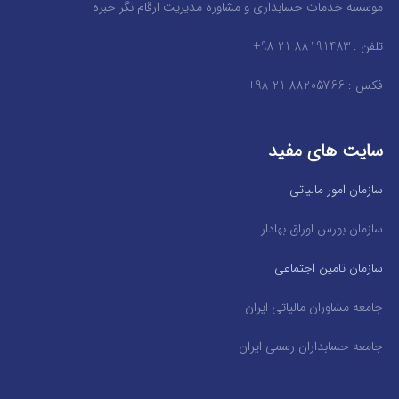
موسسه خدمات حسابداری و مشاوره مدیریت ارقام نگر خبره
تلفن : 88191483 21 98+
فکس : 88205766 21 98+
سایت های مفید
سازمان امور مالیاتی
سازمان بورس اوراق بهادار
سازمان تامین اجتماعی
جامعه مشاوران مالیاتی ایران
جامعه حسابداران رسمی ایران