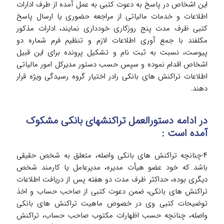
این اشخاص در پاسخ به دعوت کتبی به عمل آمده از طرف ادارات
اطلاعات و خدمات مالیاتی از مراجعه حضوری یا ارسال پاسخ
کتبی ظرف مدت پنج روزکاری خودداری نمایند، ادارات مذکور
مکلفند با جمع آوری اطلاعات لازم و تنظیم فرم شماره دو
پیوست، نسبت به ثبت نام و تشکیل پرونده برای این قبیل
اشخاص اقدام نموده و سپس حسب دستور مدیرکل امور مالیاتی
اطلاعات تراکنش های بانکی رادر اختیار گروه رسیدگی ویژه قرار
دهند.
در ادامه دستورالعمل تراکنش­های بانکی مشکوک
آمده است :
۴-چنانچه تراکنش های بانکی واصله، متعلق به شخص حقیقی
باشد که خود عضو هیأت مدیره، مدیرعامل یا کارمند شخص
دیگری بوده، حداکثر ظرف مدت دو هفته پس از دریافت اطلاعات
تراکنش های بانکی، ضمن دعوت کتبی از صاحب حساب و اخذ
توضیحات کتبی وی در خصوص ماهیت تراکنش های بانکی
واصله، چنانچه حسب اظهارات مکتوب صاحب حساب، تراکنش