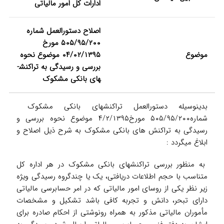
ادارات کل امور مالیاتی
اصلاح دستورالعمل شماره
۵۰۵/۹۵/۲۰۰ مورخ
موضوع
۰۴/۰۲/۱۳۹۵ موضوع نحوه
بررسی و رسیدگی به تراکنش­
های بانکی مشکوک
بدینوسیله دستورالعمل تراکنش­های بانکی مشکوک
شماره۵۰۵/۹۵/۲۰۰ مورخ۴/۲/۱۳۹۵ موضوع نحوه بررسی و
رسیدگی به تراکنش های بانکی مشکوک به شرح ذیل اصلاح و
ابلاغ می­گردد :
به منظور بررسی تراکنش­های بانکی مشکوک در هر اداره کل
متناسب با حجم اطلاعات دریافتی، یک یا چندگروه رسیدگی ویژه
زیر نظر یکی از روسای امور مالیاتی که در امر حسابرسی مالیاتی
دارای تبحر، دانش و تجربه کافی باشد تشکیل و مشخصات
مأموران مالیاتی مذکور به همراه رونوشتی از احکام صادره برای