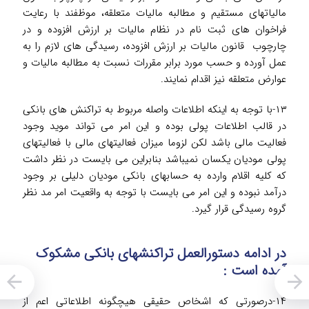
مالیاتهای مستقیم و مطالبه مالیات متعلقه، موظفند با رعایت
فراخوان های ثبت نام در نظام مالیات بر ارزش افزوده و در
چارچوب قانون مالیات بر ارزش افزوده، رسیدگی های لازم را به
عمل آورده و حسب مورد برابر مقررات نسبت به مطالبه مالیات و
عوارض متعلقه نیز اقدام نمایند.
۱۳-با توجه به اینکه اطلاعات واصله مربوط به تراکنش های بانکی
در قالب اطلاعات پولی بوده و این امر می تواند موید وجود
فعالیت مالی باشد لکن لزوما میزان فعالیتهای مالی با فعالیتهای
پولی مودیان یکسان نمی­باشد بنابراین می بایست در نظر داشت
که کلیه اقلام وارده به حسابهای بانکی مودیان دلیلی بر وجود
درآمد نبوده و این امر می بایست با توجه به واقعیت امر مد نظر
گروه رسیدگی قرار گیرد.
در ادامه دستورالعمل تراکنش­های بانکی مشکوک
آمده است :
۱۴-درصورتی که اشخاص حقیقی هیچگونه اطلاعاتی اعم از