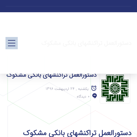
دستورالعمل تراکنش­های بانکی مشکوک
دستورالعمل تراکنش­های بانکی مشکوک
یکشنبه , 24 اردیبهشت 1396
0 دیدگاه
دستورالعمل تراکنش­های بانکی مشکوک