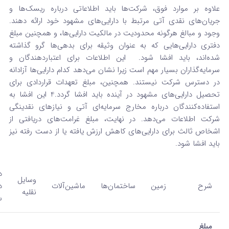
علاوه بر موارد فوق، شرکت‌ها باید اطلاعاتی درباره ریسک‌ها و
جریان‌های نقدی آتی مرتبط با دارایی‌های مشهود خود ارائه دهند.
وجود و مبالغ هرگونه محدودیت در مالکیت دارایی‌ها، و همچنین مبلغ
دفتری دارایی‌هایی که به عنوان وثیقه برای بدهی‌ها گرو گذاشته
شده‌اند، باید افشا شود.
این اطلاعات برای اعتباردهندگان و
سرمایه‌گذاران بسیار مهم است زیرا نشان می‌دهد کدام دارایی‌ها آزادانه
در دسترس شرکت نیستند. همچنین، مبلغ تعهدات قراردادی برای
تحصیل دارایی‌های مشهود در آینده باید افشا گردد.
4
این افشا به
استفاده‌کنندگان درباره مخارج سرمایه‌ای آتی و نیازهای نقدینگی
شرکت اطلاعات می‌دهد. در نهایت، مبلغ غرامت‌های دریافتی از
اشخاص ثالث برای دارایی‌های کاهش ارزش یافته یا از دست رفته نیز
باید افشا شود.
د
وسایل
شرح
زمین
ساختمان‌ها
ماشین‌آلات
د
نقلیه
س
مبلغ