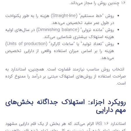
16 چندین روش را مجاز می‌داند.
روش “خط مستقیم” (Straight-line) هزینه را به طور یکنواخت
در طول عمر مفید تخصیص می‌دهد.
روش “مانده نزولی” (Diminishing balance) در سال‌های اولیه
هزینه استهلاک بیشتری شناسایی می‌کند.
روش “تعداد تولید” یا “ساعات کارکرد” (Units of production)
هزینه را بر اساس میزان استفاده واقعی از دارایی تخصیص
می‌دهد.
انتخاب روش مناسب نیازمند قضاوت است. همچنین، استاندارد به
صراحت استفاده از روش‌های استهلاک مبتنی بر درآمد را ممنوع کرده
است.
رویکرد اجزاء: استهلاک جداگانه بخش‌های
مهم دارایی
استاندارد IAS 16 الزام می‌کند که هر بخش از یک قلم دارایی مشهود
که بهای تمام شده آن نسبت به کل بهای تمام شده قلم، بااهمیت