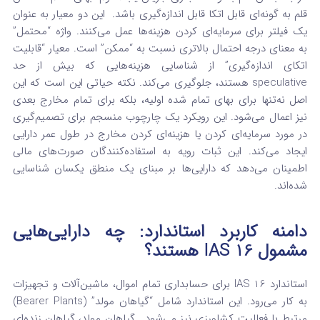
قلم به گونه‌ای قابل اتکا قابل اندازه‌گیری باشد.
این دو معیار به عنوان
یک فیلتر برای سرمایه‌ای کردن هزینه‌ها عمل می‌کنند. واژه “محتمل”
به معنای درجه احتمال بالاتری نسبت به “ممکن” است. معیار “قابلیت
اتکای اندازه‌گیری” از شناسایی هزینه‌هایی که بیش از حد
speculative هستند، جلوگیری می‌کند. نکته حیاتی این است که این
اصل نه‌تنها برای بهای تمام شده اولیه، بلکه برای تمام مخارج بعدی
نیز اعمال می‌شود.
این رویکرد یک چارچوب منسجم برای تصمیم‌گیری
در مورد سرمایه‌ای کردن یا هزینه‌ای کردن مخارج در طول عمر دارایی
ایجاد می‌کند. این ثبات رویه به استفاده‌کنندگان صورت‌های مالی
اطمینان می‌دهد که دارایی‌ها بر مبنای یک منطق یکسان شناسایی
شده‌اند.
دامنه کاربرد استاندارد: چه دارایی‌هایی
مشمول IAS 16 هستند؟
استاندارد IAS 16 برای حسابداری تمام اموال، ماشین‌آلات و تجهیزات
به کار می‌رود. این استاندارد شامل “گیاهان مولد” (Bearer Plants)
مرتبط با فعالیت کشاورزی نیز می‌شود.
گیاهان مولد، گیاهان زنده‌ای