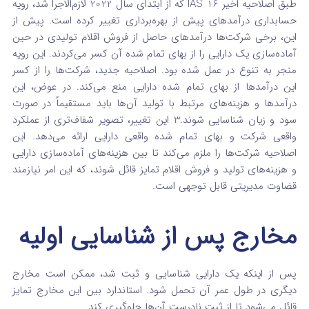
طبق اصلاحیه اخیر IAS 16 که از ابتدای سال 2022 لازم‌الاجرا شد، رویه
حسابداری درآمدهای پیش از بهره‌برداری تغییر کرده است. پیش از
این، برخی شرکت‌ها درآمدهای حاصل از فروش اقلام تولیدی در حین
آماده‌سازی یک دارایی را از بهای تمام شده آن کسر می‌کردند. این رویه
منجر به تنوع در عمل شده بود.
اصلاحیه جدید، شرکت‌ها را از کسر
این درآمدها از بهای تمام شده دارایی منع می‌کند. در عوض، این
درآمدها و هزینه‌های مرتبط با تولید آن‌ها باید مستقیماً در صورت
سود و زیان شناسایی شوند.
3
این تغییر، تصویر شفاف‌تری از عملکرد
واقعی شرکت و بهای تمام شده واقعی دارایی ارائه می‌دهد. این
اصلاحیه شرکت‌ها را ملزم می‌کند تا بین هزینه‌های آماده‌سازی دارایی
و هزینه‌های تولید و فروش اقلام تمایز قائل شوند، که این امر نیازمند
قضاوت مدیریتی قابل توجهی است.
مخارج پس از شناسایی اولیه
پس از اینکه یک دارایی شناسایی و ثبت شد، ممکن است مخارج
دیگری در طول عمر آن تحمل شود. استاندارد بین این مخارج تمایز
قائل می‌شود تا از ثبت نادرست آن‌ها جلوگیری کند.