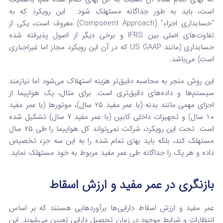
است، باید به طور جداگانه مستهلک شود.
این رویکرد که به
“حسابداری اجزاء” (Component Approach) معروف است، یکی از
تفاوت‌های اصلی بین IFRS و برخی دیگر از اصول پذیرفته شده
حسابداری (مانند US GAAP که در آن این رویکرد مجاز اما غیراجباری
است) می‌باشد.
این روش منجر به محاسبه دقیق‌تر هزینه استهلاک می‌شود اما نیازمند
سیستم‌ها و داده‌های دقیق‌تری است. برای مثال، یک هواپیما از
اجزای مهمی مانند بدنه (با عمر مفید ۲۵ سال)، موتورها (با عمر مفید
۱۰ سال) و تجهیزات داخلی کابین (با عمر مفید ۷ سال) تشکیل شده
است. تحت این رویکرد، شرکت نمی‌تواند کل هواپیما را طی ۲۵ سال
مستهلک کند، بلکه باید بهای تمام شده را به این سه جزء تخصیص
داده و هر یک را جداگانه طی عمر مفید مربوط به خود مستهلک نماید.
بازنگری در عمر مفید و ارزش اسقاط
عمر مفید و ارزش اسقاط دارایی‌ها برآوردهایی هستند که بر اساس
انتظارات و شرایط موجود در زمان تحصیل دارایی تعیین می‌شوند. این