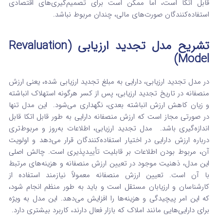
قابل اتکا است، اما ممکن است برای تصمیم‌گیری‌های اقتصادی
استفاده‌کنندگان صورت‌های مالی، چندان مربوط نباشد.
تشریح مدل تجدید ارزیابی (Revaluation
Model)
در مدل تجدید ارزیابی، دارایی به مبلغ تجدید ارزیابی شده، یعنی ارزش
منصفانه در تاریخ تجدید ارزیابی، پس از کسر هرگونه استهلاک انباشته
و زیان کاهش ارزش انباشته بعدی، نگهداری می‌شود.
این مدل تنها
در صورتی مجاز است که ارزش منصفانه دارایی به طور قابل اتکا قابل
اندازه‌گیری باشد.
مدل تجدید ارزیابی، اطلاعات به‌روز و مربوط‌تری
درباره ارزش دارایی در اختیار استفاده‌کنندگان قرار می‌دهد و اولویت
آن، مربوط بودن اطلاعات بر قابلیت تأییدپذیری است. چالش اصلی
این مدل، ذهنیت موجود در تعیین ارزش منصفانه و هزینه‌های مرتبط
با آن است. تعیین ارزش منصفانه معمولاً نیازمند استفاده از
کارشناسان و ارزیابان مستقل است و باید به طور منظم انجام شود،
که این امر پیچیدگی و هزینه‌ها را افزایش می‌دهد. این مدل به ویژه
برای دارایی‌هایی مانند املاک که بازار فعال دارند، کاربرد بیشتری دارد.