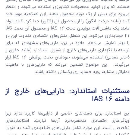
هستند که برای تولید محصولات کشاورزی استفاده می‌شوند و انتظار
می‌رود برای بیش از یک دوره محصول دهند. این اصلاحیه مهم، خود
گیاه (مانند درخت انگور) را از محصول آن (انگور) جدا کرد. گیاه مولد
مانند یک ماشین‌آلات تولیدی تحت IAS 16 و محصول آن تحت IAS
41 حسابداری می‌شود. این منطق، نقش‌های اقتصادی متفاوت این دو
را بهتر نمایش می‌دهد. علاوه بر این، دارایی‌های مشهودی که برای
توسعه یا نگهداری دارایی‌های خارج از شمول استاندارد (مانند حقوق و
ذخایر معدنی) استفاده می‌شوند، خودشان تحت پوشش IAS 16 قرار
می‌گیرند.
این موضوع تضمین می‌کند که دارایی‌های با ماهیت
عملیاتی مشابه، رویه حسابداری یکسانی داشته باشند.
مستثنیات استاندارد: دارایی‌های خارج از
دامنه IAS 16
این استاندارد برای دسته‌های خاصی از دارایی‌ها کاربرد ندارد زیرا
ویژگی‌های اقتصادی منحصربه‌فرد آن‌ها نیازمند استانداردهای
تخصصی است. این موارد شامل دارایی‌های طبقه‌بندی شده به عنوان
“نگهداری شده برای فروش” طبق IFRS 5 است. دارایی‌های زیستی