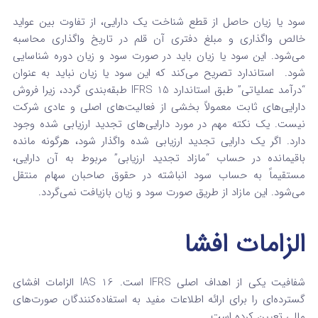
سود یا زیان حاصل از قطع شناخت یک دارایی، از تفاوت بین عواید
خالص واگذاری و مبلغ دفتری آن قلم در تاریخ واگذاری محاسبه
می‌شود. این سود یا زیان باید در صورت سود و زیان دوره شناسایی
شود.
استاندارد تصریح می‌کند که این سود یا زیان نباید به عنوان
“درآمد عملیاتی” طبق استاندارد IFRS 15 طبقه‌بندی گردد، زیرا فروش
دارایی‌های ثابت معمولاً بخشی از فعالیت‌های اصلی و عادی شرکت
نیست.
یک نکته مهم در مورد دارایی‌های تجدید ارزیابی شده وجود
دارد. اگر یک دارایی تجدید ارزیابی شده واگذار شود، هرگونه مانده
باقیمانده در حساب “مازاد تجدید ارزیابی” مربوط به آن دارایی،
مستقیماً به حساب سود انباشته در حقوق صاحبان سهام منتقل
می‌شود. این مازاد از طریق صورت سود و زیان بازیافت نمی‌گردد.
الزامات افشا
شفافیت یکی از اهداف اصلی IFRS است. IAS 16 الزامات افشای
گسترده‌ای را برای ارائه اطلاعات مفید به استفاده‌کنندگان صورت‌های
مالی تعیین کرده است.