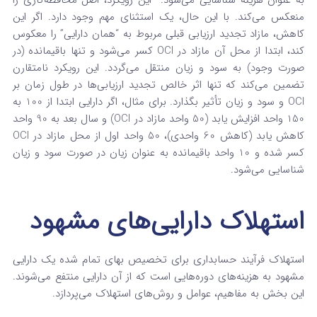
منعکس می‌کند. با این حال، یک استثنای مهم وجود دارد. اگر این
کاهش، مازاد تجدید ارزیابی قبلی مربوط به “همان دارایی” را معکوس
کند، ابتدا از محل آن مازاد در OCI کسر می‌شود و تنها باقیمانده (در
صورت وجود) به سود و زیان منتقل می‌گردد.
این رویکرد نامتقارن
تضمین می‌کند که تنها اثر خالص تجدید ارزیابی‌ها در طول زمان بر
OCI و سود و زیان تأثیر بگذارد. برای مثال، اگر دارایی ابتدا از 100 به
150 واحد افزایش یابد (50 واحد مازاد در OCI) و سال بعد به 90 واحد
کاهش یابد (کاهش 60 واحدی)، 50 واحد اول از محل مازاد در OCI
کسر شده و 10 واحد باقیمانده به عنوان زیان در صورت سود و زیان
شناسایی می‌شود.
استهلاک دارایی‌های مشهود
استهلاک فرآیند حسابداری برای تخصیص بهای تمام شده یک دارایی
مشهود به هزینه‌های دوره‌هایی است که از آن دارایی منتفع می‌شوند.
این بخش به مفاهیم، عوامل و روش‌های استهلاک می‌پردازد.