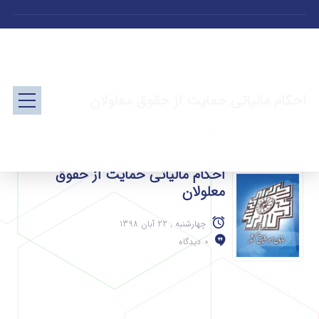
احکام مالیاتی حمایت از حقوق معلولان
احکام مالیاتی حمایت از حقوق
معلولان
چهارشنبه , 22 آبان 1398
0 دیدگاه