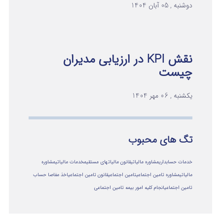
دوشنبه , 05 آبان 1404
نقش KPI در ارزیابی مدیران
چیست
یکشنبه , 06 مهر 1404
تگ های محبوب
خدمات حسابداری
مشاوره مالیاتی
قانون مالیاتهای مستقیم
خدمات مالیاتی
مشاوره
مالياتي
مشاوره تامین اجتماعی
تامین اجتماعی
قانون تامین اجتماعی
اخذ مفاصا حساب
تامین اجتماعی
انجام کلیه امور بیمه تامین اجتماعی