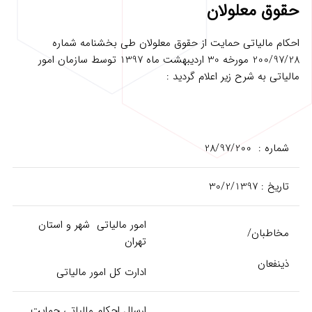
حقوق معلولان
احکام مالیاتی حمایت از حقوق معلولان طی بخشنامه شماره
200/97/28 مورخه 30 اردیبهشت ماه 1397 توسط سازمان امور
مالیاتی به شرح زیر اعلام گردید :
شماره : 28/97/200
تاریخ : 30/2/1397
امور مالیاتی شهر و استان
مخاطبان/
تهران
ذینفعان
ادارت کل امور مالیاتی
ارسال احکام مالیاتی حمایت