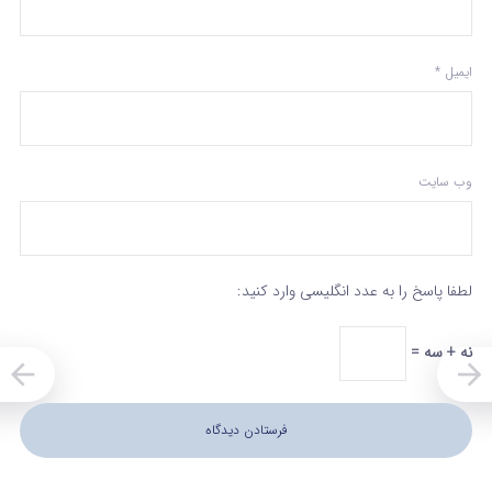
ایمیل
*
وب‌ سایت
لطفا پاسخ را به عدد انگلیسی وارد کنید:
نه + سه =