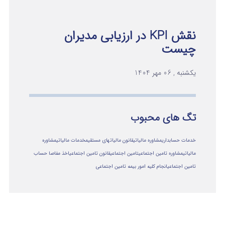
نقش KPI در ارزیابی مدیران
چیست
یکشنبه , 06 مهر 1404
تگ های محبوب
خدمات حسابداری
مشاوره مالیاتی
قانون مالیاتهای مستقیم
خدمات مالیاتی
مشاوره
مالياتي
مشاوره تامین اجتماعی
تامین اجتماعی
قانون تامین اجتماعی
اخذ مفاصا حساب
تامین اجتماعی
انجام کلیه امور بیمه تامین اجتماعی