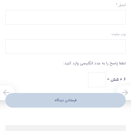
ایمیل
*
وب‌ سایت
لطفا پاسخ را به عدد انگلیسی وارد کنید:
6 + شش =