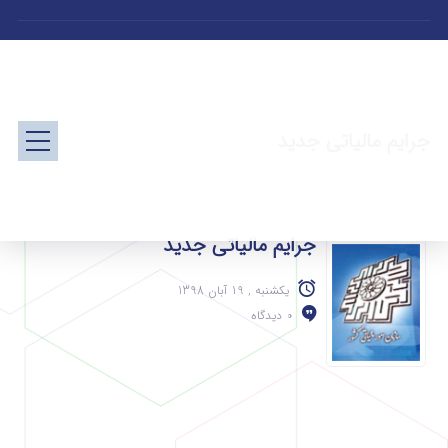
جرایم مالیاتی جدید
جرایم مالیاتی جدید
یکشنبه , 19 آبان 1398
0 دیدگاه