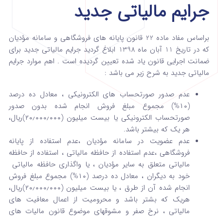
جرایم مالیاتی جدید
براساس مفاد ماده 22 قانون پایانه های فروشگاهی و سامانه مؤدیان
که در تاریخ 11 آبان ماه 1398 ابلاغ گردید جرایم مالیاتی جدید برای
ضمانت اجرایی قانون یاد شده تعیین گردیده است . اهم موارد جرایم
مالیاتی جدید به شرح زیر می باشد :
عدم صدور صورتحساب های الکترونیکی ، معادل ده درصد
(۱۰%) مجموع مبلغ فروش انجام شده بدون صدور
صورتحساب الکترونیکی یا بیست میلیون (۲۰٫۰۰۰٫۰۰۰)ریال،
هر یک که بیشتر باشد.
عدم عضویت در سامانه مؤدیان ،عدم استفاده از پایانه
فروشگاهی ،عدم استفاده از حافظه مالیاتی ، استفاده از حافظه
مالیاتی متعلق به سایر مؤدیان ، یا واگذاری حافظه مالیاتی
خود به دیگران ، معادل ده درصد (۱۰%) مجموع مبلغ فروش
انجام شده آن از طرق ، یا بیست میلیون (۲۰٫۰۰۰٫۰۰۰)ریال،
هریک که بشتر باشد و محرومیت از اعمال معافیت های
مالیاتی ، نرخ صفر و مشوقهای موضوع قانون مالیات های