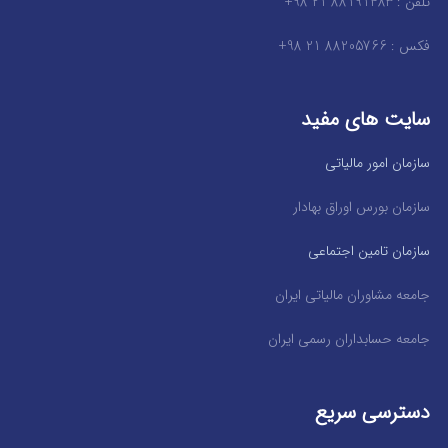
تلفن : 88191483 21 98+
فکس : 88205766 21 98+
سایت های مفید
سازمان امور مالیاتی
سازمان بورس اوراق بهادار
سازمان تامین اجتماعی
جامعه مشاوران مالیاتی ایران
جامعه حسابداران رسمی ایران
دسترسی سریع