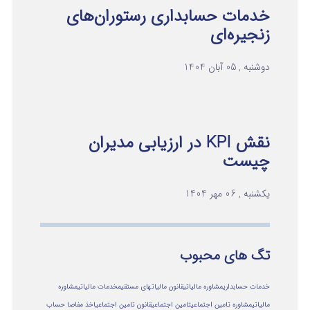
خدمات حسابداری رستوران‌های
زنجیره‌ای
دوشنبه , 05 آبان 1404
نقش KPI در ارزیابی مدیران
چیست
یکشنبه , 06 مهر 1404
تگ های محبوب
خدمات حسابداری
مشاوره مالیاتی
قانون مالیاتهای مستقیم
خدمات مالیاتی
مشاوره
مالياتي
مشاوره تامین اجتماعی
تامین اجتماعی
قانون تامین اجتماعی
اخذ مفاصا حساب