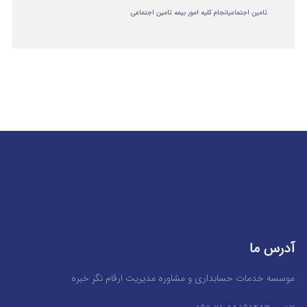
تامین اجتماعی
انجام کلیه امور بیمه تامین اجتماعی
آدرس ما
موسسه خدمات حسابداری و مشاوره مدیریت ارقام نگر خبره