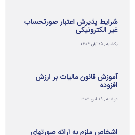
شرایط پذیرش اعتبار صورتحساب
غیر الکترونیکی
یکشنبه , 25 آبان 1404
آموزش قانون مالیات بر ارزش
افزوده
دوشنبه , 19 آبان 1404
اشخاص ملزم به ارائه صورتهای