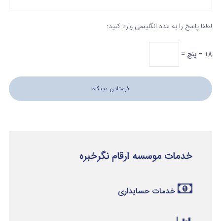
لطفا پاسخ را به عدد انگلیسی وارد کنید:
18 − پنج =
خدمات موسسه ارقام نگرخبره
خدمات حسابداری