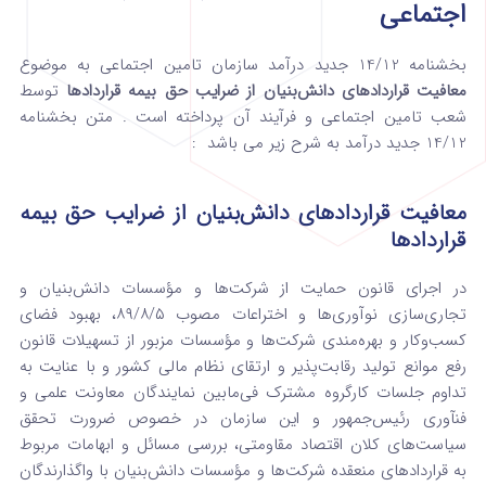
اجتماعی
بخشنامه 14/12 جدید درآمد سازمان تامین اجتماعی به موضوع
معافیت قراردادهای دانش‌بنیان از ضرایب حق بیمه قراردادها
توسط
شعب تامین اجتماعی و فرآیند آن پرداخته است . متن بخشنامه
14/12 جدید درآمد به شرح زیر می باشد :
معافیت قراردادهای دانش‌بنیان از ضرایب حق بیمه
قراردادها
در اجرای قانون حمایت از شرکت‌ها و مؤسسات دانش‌بنیان و
تجاری‌سازی نوآوری‌ها و اختراعات مصوب ۵‏‏/۸‏‏/۸۹، بهبود فضای
کسب‌وکار و بهره‌مندی شرکت‌ها و مؤسسات مزبور از تسهیلات قانون
رفع موانع تولید رقابت‌پذیر و ارتقای نظام مالی کشور و با عنایت به
تداوم جلسات کارگروه مشترک فی‌مابین نمایندگان معاونت علمی و
فنآوری رئیس‌جمهور و این سازمان در خصوص ضرورت تحقق
سیاست‌های کلان اقتصاد مقاومتی، بررسی مسائل و ابهامات مربوط
به قراردادهای منعقده شرکت‌ها و مؤسسات دانش‌بنیان با واگذارندگان