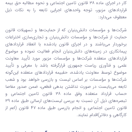
کار در اجرای ماده ۳۸ قانون تامین ‌اجتماعی و نحوه مطالبه حق بیمه
قراردادهای مزبور، توجه واحدهای اجرایی تابعه را به نکات ذیل
معطوف می‌دارد:
شرکت‌ها و مؤسسات دانش‌بنیان که از حمایت‌ها و تسهیلات قانون
حمایت از شرکت‌ها و مؤسسات دانش‌بنیان و تجاری‌سازی اختراعات
برخوردار می‌باشند و در اجرای قانون یادشده با انعقاد قراردادهای
پیمانکاری در زمینه‌های دانش‌بنیان انجام فعالیت نموده و موضوع
قراردادهای منعقده شرکت‌ها و مؤسسات مزبور مورد تأیید معاونت
علمی و فنآوری ریاست جمهوری قرارگرفته باشد با معرفی و تأیید
موضوع توسط معاونت یادشده، حقبیمه قراردادهای منعقده این‌گونه
شرکت‌ها و مؤسسات بر اساس لیست و بازرسی خواهد بود و شعب
تابعه می‌بایست در صورت نداشتن بدهی قطعی، ضمن صدور مفاصا
حساب قرارداد منعقده وفق ماده ۳۸ قانون تامین اجتماعی و
تبصره‌های ذیل آن نسبت به بررسی لیست‌های ارسالی طبق ماده ۳۹
قانون تامین اجتماعی و انجام بازرسی طبق ماده ۴۷ قانون (اعم از
کارگاهی و دفاتر)اقدام نمایند.