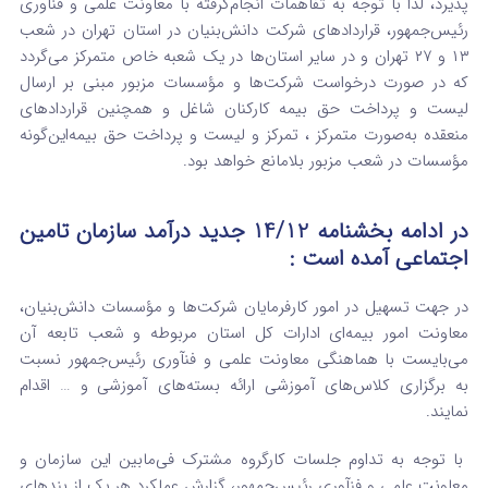
پذیرد، لذا با توجه به تفاهمات انجام‌گرفته با معاونت علمی و فنآوری
رئیس‌جمهور، قراردادهای شرکت دانش‌بنیان در استان تهران در شعب
۱۳ و ۲۷ تهران و در سایر استان‌ها در یک شعبه خاص متمرکز می‌گردد
که در صورت درخواست شرکت‌ها و مؤسسات مزبور مبنی بر ارسال
لیست و پرداخت حق بیمه کارکنان شاغل و همچنین قراردادهای
منعقده به‌صورت متمرکز ، تمرکز و لیست و پرداخت حق بیمه‌این‌گونه
مؤسسات در شعب مزبور بلامانع خواهد بود.
در ادامه بخشنامه 14/12 جدید درآمد سازمان تامین
اجتماعی آمده است :
در جهت تسهیل در امور کارفرمایان شرکت‌ها و مؤسسات دانش‌بنیان،
معاونت امور بیمه‌ای ادارات کل استان مربوطه و شعب تابعه آن
می‌بایست با هماهنگی معاونت علمی و فنآوری رئیس‌جمهور نسبت
به برگزاری کلاس‌های آموزشی ارائه بسته‌های آموزشی و … اقدام
نمایند.
با توجه به تداوم جلسات کارگروه مشترک فی‌مابین این سازمان و
معاونت علمی و فنآوری رئیس‌جمهور، گزارش عملکرد هر یک از بندهای