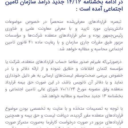
در ادامه بخشنامه 14/12 جدید درآمد سازمان تامین
اجتماعی آمده است :
تبصره: قراردادهای معرفی‌شده منحصراً در خصوص موضوعات
دانش‌بنیان مورد تایید و با معرفی معاونت علمی و فناوری
رئیس‌جمهور بوده و سایر قراردادهای منعقده شرکت‌ها و مؤسسات
مزبور طبق مقررات جاری سازمان و با رعایت ماده ۴۱ قانون تامین
اجتماعی محاسبه و مطالبه خواهد شد.
درصورتی‌که علیرغم صدور مفاصا حساب قراردادهای منعقده، شرکت یا
مؤسسه کتمان اطلاعات و حقایق نموده و از ارائه دفاتر و یا در
خصوص بررسی صحت‌وسقم لیست‌های ارسالی به هر دلیل خودداری
نماید و یا دفاتر آن نانویس باشد، در این صورت حق بیمه قرارداد
منعقده وفق مصوبه مورخ ۲۴‏/۱‏/۷۰ شورای عالی تامین اجتماعی و
بخشنامه ۱۴ جدید محاسبه و مطالبه خواهد شد.
با توجه به تصمیمات متخذه و با عنایت به تخصصی بودن موضوع
قراردادهای منعقده مقرر گردیده، دریافت لیست و حق بیمه و همچنین
قراردادهای مزبور در صورت درخواست کارفرما به‌صورت متمرکز صورت