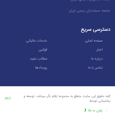
جامعه حسابداران رسمی ایران
دسترسی سریع
صفحه اصلی
خدمات مالیاتی
اخبار
قوانین
درباره ما
مطالب مفید
تماس با ما
رویدادها
کلیه حقوق این سایت متعلق به مجموعه ارقام نگر میباشد. توسعه و
AKO
پشتیبانی توسط
رفتن به بالا