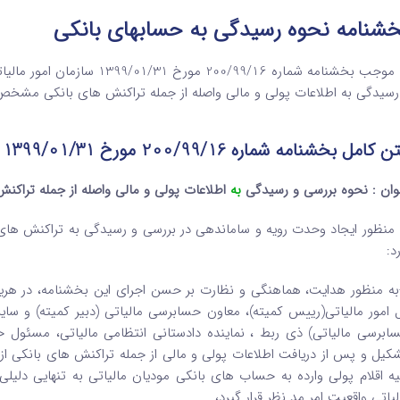
خشنامه نحوه رسیدگی به حسابهای بانکی
بخشنامه شماره 200/99/16 مورخ 1399/01/31 سازمان امور مالیاتی نحوه رسدگی به حسابهای بانکی یا به عبارتی
رسیدگی به اطلاعات پولی و مالی واصله از جمله تراکنش های بانکی مشخص
کامل بخشنامه شماره 200/99/16 مورخ 1399/01/31 سازمان امور مالیاتی
وان : نحوه بررسی و رسیدگی
به
اطلاعات پولی و مالی واصله از جمله تراکن
 منظور ایجاد وحدت رویه و ساماندهی در بررسی و رسیدگی به تراکنش های ب
د:
-به منظور هدایت، هماهنگی و نظارت بر حسن اجرای این بخشنامه، در هریک 
 امور مالیاتی(رییس کمیته)، معاون حسابرسی مالیاتی (دبیر کمیته) و س
ابرسی مالیاتی) ذی ربط ، نماینده دادستانی انتظامی مالیاتی، مسئول
کیل و پس از دریافت اطلاعات پولی و مالی از جمله تراکنش های بانکی از دفتر
یه اقلام پولی وارده به حساب های بانکی مودیان مالیاتی به تنهایی دلی
لیاتی واقعیت امر مد نظر قرار گیرد،