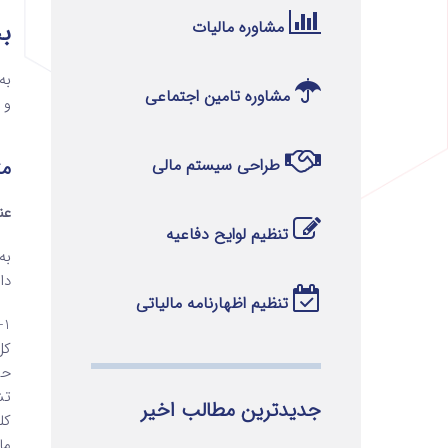
ب
مشاوره مالیات
به موجب 
مشاوره تامین اجتماعی
و 
متن 
طراحی سیستم مالی
عن
تنظیم لوایح دفاعیه
به
دار
تنظیم اظهارنامه مالیاتی
1
کل
حس
تش
جدیدترین مطالب اخیر
کل
ما