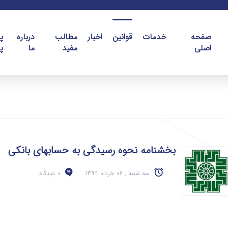
صفحه
خدمات
قوانین
اخبار
مطالب
درباره
پ
اصلی
مفید
ما
پ
بخشنامه نحوه رسیدگی به حسابهای بانکی
سه شنبه , 06 خرداد 1399
0 دیدگاه