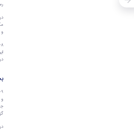
رس
در
مک
و 
8
ای
در
بخ
9
و 
جس
گز
در