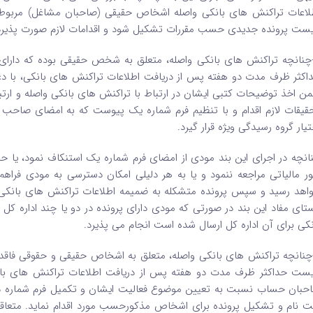
لاعات تراکنش های بانکی واصله اشخاص حقیقی (صاحبان مشاغل) مربوط 
یست پرونده جدیدی حسب مقررات تشکیل شود و اقدامات لازم صورت پذیرد
-چنانچه تراکنش های بانکی واصله، متعلق به شخص حقیقی بوده که دارای ب
ن اخذ توضیحات کتبی ایشان در ارتباط با تراکنش های بانکی واصله و ارتبا
قیقات لازم اقدام و با تنظیم فرم شماره یک پیوست که به امضای صاحب
تیار گروه رسیدگی ویژه قرار گیرد.
انچه در اجرای این بند مودی از امضای فرم شماره یک استنکاف نمود، یا حد
ور مالیاتی مراجعه ننمود و یا به هر دلیلی امکان دسترسی به مودی فراه
اهد رسید و سپس پرونده متشکله به ضمیمه اطلاعات تراکنش های بانکی، ح
ستای مفاد این بند در صورتی که مودی دارای پرونده در دو یا چند اداره ک
نکی برای آن اداره کل ارسال شده است انجام می پذیرد.
-چنانچه تراکنش های بانکی واصله، متعلق به اشخاص حقیقی و حقوقی فاقد پر
یست حداکثر ظرف مدت دو هفته پس از دریافت اطلاعات تراکنش های بانک
حبان حساب نسبت به تعیین موضوع فعالیت ایشان و تکمیل فرم شماره د
ت نام و تشکیل پرونده برای اشخاص مذکورحسب مورد اقدام نماید. متعاقبا