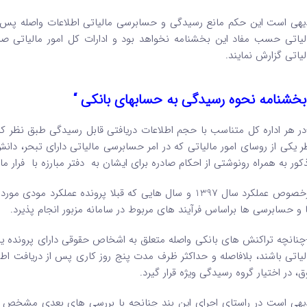
یهی است این حکم مانع رسیدگی و حسابرسی مالیاتی اطلاعات واصله پس از
لیاتی حسب مفاد این بخشنامه نخواهد بود و ادارات کل امور مالیاتی صر
لیاتی گزارش نمایند.
بخشنامه نحوه رسیدگی به حسابهای بانکی “
-در هر اداره کل متناسب با حجم اطلاعات دریافتی قابل رسیدگی طبق نظر ک
ر یکی از روسای امور مالیاتی که در امر حسابرسی مالیاتی دارای تبحر، د
کور به همراه رونوشتی از احکام صادره برای ایشان به دفتر مبارزه با فرار م
درخصوص عملکرد سال 1397 و سال هایی که قبلا پرونده عم
 و حسابرسی ها براساس فرآیند های مربوط در سامانه مزبور انجام پذیرد.
-چنانچه تراکنش های بانکی واصله متعلق به اشخاص حقوقی دارای پرونده ی
لیاتی باشند، بلافاصله و حداکثر ظرف مدت پنج روز کاری پس از دریافت 
ق، در اختیار گروه رسیدگی ویژه قرار گیرد.