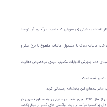
ار اشخاص حقیقی (در صورتی که ماهیت درآمدی آن توسط
رداخت مالیات معاف یا مشمول مالیات مقطوع یا نرخ صفر و
ند مبنای عدم پذیرش اظهارات مکتوب مودی درخصوص فعالیت
 منظور شده است.
 سایر بندهای این بخشنامه رسیدگی گردد.
10-با توجه به احتمال عدم مستند سازی برخی از تراکنش بانکی در سنوات قبل از سال 1395 برای اشخاص حقیقی و به منظور تسهیل در
ی دال بر کسب درآمد از بابت تراکنش های کمتر از مبلغ یکصد