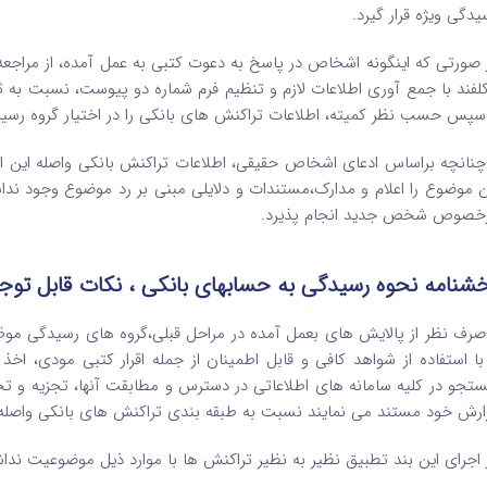
یدگی ویژه قرار گیرد.
 صورتی که اینگونه اشخاص در پاسخ به دعوت کتبی به عمل آمده، از مراجعه
لفند با جمع آوری اطلاعات لازم و تنظیم فرم شماره دو پیوست، نسبت به ث
سپس حسب نظر کمیته، اطلاعات تراکنش های بانکی را در اختیار گروه رسیدگ
-چنانچه براساس ادعای اشخاص حقیقی، اطلاعات تراکنش بانکی واصله این
ن موضوع را اعلام و مدارک،مستندات و دلایلی مبنی بر رد موضوع وجود نداش
خصوص شخص جدید انجام پذیرد.
شنامه نحوه رسیدگی به حسابهای بانکی ، نکات قابل توج
-صرف نظر از پالایش های بعمل آمده در مراحل قبلی،گروه های رسیدگی م
با استفاده از شواهد کافی و قابل اطمینان از جمله اقرار کتبی مودی، اخ
تجو در کلیه سامانه های اطلاعاتی در دسترس و مطابقت آنها، تجزیه و تح
ارش خود مستند می نمایند نسبت به طبقه بندی تراکنش های بانکی واصله به
 اجرای این بند تطبیق نظیر به نظیر تراکنش ها با موارد ذیل موضوعیت نداش