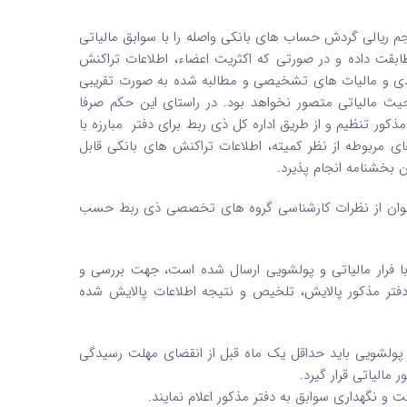
حجم ریالی گردش حساب های بانکی واصله را با سوابق مالیاتی
ت داده و در صورتی که اکثریت اعضاء، اطلاعات تراکنش
مودی و مالیات های تشخیصی و مطالبه شده به صورت تقریبی
حیث مالیاتی متصور نخواهد بود. در راستای این حکم صرفا
ر تنظیم و از طریق اداره کل ذی ربط برای دفتر مبارزه با
ی مربوطه از نظر کمیته، اطلاعات تراکنش های بانکی قابل
بخشنامه انجام پذیرد.
ی توان از نظرات کارشناسی گروه های تخصصی ذی ربط حسب
ه با فرار مالیاتی و پولشویی ارسال شده است، جهت بررسی و
دفتر مذکور پالایش، تلخیص و نتیجه اطلاعات پالایش شده
و پولشویی باید حداقل یک ماه قبل از انقضای مهلت رسیدگی
 و نگهداری سوابق به دفتر مذکور اعلام نمایند.