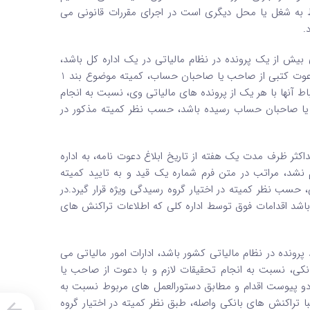
به شغل یا محل دیگری است در اجرای مقررات قانونی می
.
یش از یک پرونده در نظام مالیاتی در یک اداره کل باشد،
حداکثر ظرف مدت دو هفته پس از دریافت اطلاعات تراکنش های بانکی، با دعوت کتبی از صاحب یا صاحبان حساب، کمیته موضوع بند 1
ط آنها با هر یک از پرونده های مالیاتی وی، نسبت به انجام
 یا صاحبان حساب رسیده باشد، حسب نظر کمیته مذکور در
اکثر ظرف مدت یک هفته از تاریخ ابلاغ دعوت نامه، به اداره
م نشد، مراتب در متن فرم شماره یک قید و به تایید کمیته
سب نظر کمیته در اختیار گروه رسیدگی ویژه قرار گیرد.در
ل باشد اقدامات فوق توسط اداره کلی که اطلاعات تراکنش های
ونده در نظام مالیاتی کشور باشد، ادارات امور مالیاتی می
ی، نسبت به انجام تحقیقات لازم و با دعوت از صاحب یا
و پیوست اقدام و مطابق دستورالعمل های مربوط نسبت به
 تراکنش های بانکی واصله، طبق نظر کمیته در اختیار گروه