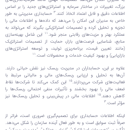
بزرگ، تغییرات در ساختار سرمایه و استراتژی‌های جدید را بر اساس
3
اطلاعات دقیق و قابل اعتماد اتخاذ کنند.
حسابداری مدیریتی به طور
خاص به مدیران این امکان را می‌دهد که داده‌ها و اطلاعات مالی را
تجزیه و تحلیل کرده و تصمیمات استراتژیکی بگیرند که می‌تواند به
11
عملکرد بهتر و مزیت‌های رقابتی منجر شود.
این شامل بهینه‌سازی
منابع، شناسایی فرصت‌های بازار، حمایت از تصمیمات استراتژیک
(مانند تعیین قیمت، برنامه‌ریزی تولید، و توسعه استراتژی‌های
11
بازاریابی) و بهبود کیفیت خدمات و محصولات است.
علاوه بر این، حسابداران در مدیریت ریسک نیز نقش حیاتی دارند.
آن‌ها به تحلیل و ارزیابی ریسک‌های مالی و مالیاتی مرتبط با
15
فعالیت‌های شرکت می‌پردازند.
این کمک می‌کند تا شرکت‌ها نقاط
ضعف مالی را بهبود بخشند و تأثیرات منفی احتمالی ریسک‌ها را
15
کاهش دهند.
اطلاعات مالی در پیش‌بینی و تحلیل ریسک‌ها نیز
3
مؤثر است.
اینکه اطلاعات حسابداری برای تصمیم‌گیری ضروری است، فراتر از
صرفاً ثبت سوابق است و به طور فعال آینده سازمان را شکل می‌دهد.
تأکید بر “تصمیمات استراتژیک”، “ارزیابی عملکرد”، “مدیریت ریسک” و