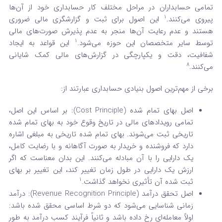
تمامی حسابداران در مراحل مختلف کار حسابداری خود از آن‌ها
1
پیروی می‌کنند.
این اصول برای ثبت و گزارشگری مالی ضروری
هستند و عدم رعایت آن‌ها منجر به عدم پذیرش صورت‌های مالی
1
توسط سایر متخصصان این حوزه می‌شود.
این قواعد به ایجاد
شفافیت، دقت و یکپارچگی در گزارش‌های مالی کمک شایانی
8
می‌کنند.
برخی از مهم‌ترین اصول بنیادی حسابداری عبارتند از:
اصل بهای تمام شده (Cost Principle): بر اساس این اصل،
تمامی رویدادهای مالی در تاریخ وقوع خود به بهای تمام شده
تاریخی ثبت می‌شوند. بهای تمام شده تاریخی به مبلغی اشاره
دارد که فروشنده و خریدار به صورت آگاهانه و با رضایت کامل،
یک دارایی را با آن مبادله می‌کنند. این بدان معناست که اگر
ارزش یک دارایی در طول زمان تغییر کند، این تغییر بر بهای
1
ثبت شده آن تأثیری نخواهد گذاشت.
اصل تحقق درآمد (Revenue Recognition Principle): درآمد
زمانی شناسایی می‌شود که دو شرط اساسی محقق شده باشد:
اولاً معامله‌ای رخ داده باشد و ثانیاً فرآیند کسب درآمد به طور