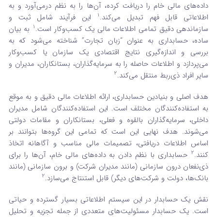
داده‌های مالی خام را دریافت کرده، آن‌ها را به نظم درمی‌آورد و به
1
اطلاعاتی قابل فهم تبدیل می‌کند.
این فرآیند شامل ثبت و
1
سازماندهی دقیق تمامی اطلاعات مالی یک کسب‌وکار است.
به بیان
ساده، حسابداری به عنوان “زبان تجارت” شناخته می‌شود که به
بررسی و اندازه‌گیری نتایج اقتصادی یک سازمان یا کسب‌وکار
می‌پردازد و اطلاعات حاصله را به سرمایه‌گذاران، بستانکاران، مدیران و
2
سایر افراد ذی‌ربط منتقل می‌کند.
هدف اصلی و بنیادین حسابداری، ارائه اطلاعات مالی دقیق و به موقع
به استفاده‌کنندگان مختلف است. این استفاده‌کنندگان شامل مدیران
داخلی، سرمایه‌گذاران بالقوه و فعلی، بستانکاران و مقامات دولتی
می‌شوند. هدف نهایی این است که تمامی این گروه‌ها بتوانند بر
اساس اطلاعات دریافتی، تصمیمات مالی مناسب و آگاهانه اتخاذ
2
کنند.
حسابداری با نظم دادن به داده‌های مالی خام، آن‌ها را برای
ذی‌نفعان درون سازمانی (مانند مدیران شرکت) و برون سازمانی (مانند
2
بانک‌ها، دولت و شرکت‌های دیگر) قابل استنتاج می‌سازد.
نقش یک حسابدار در این سیستم اطلاعاتی بسیار گسترده و حیاتی
است. یک حسابدار مسئولیت‌های متعددی از جمله تجزیه و تحلیل