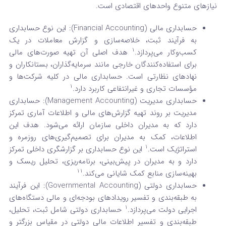
نیازهای متنوع واحدهای اقتصادی است.
حسابداری مالی (Financial Accounting): این نوع حسابداری
به فرآیند ثبت، خلاصه‌سازی و گزارش معاملات در یک
1
کسب‌وکار می‌پردازد.
هدف اصلی آن تهیه صورت‌های مالی
برای استفاده‌کنندگان خارجی مانند سرمایه‌گذاران، بستانکاران و
نهادهای نظارتی است. حسابداری مالی در کلیه شرکت‌ها و
1
مؤسسات تجاری و غیرانتفاعی کاربرد دارد.
حسابداری مدیریت (Management Accounting): حسابداری
مدیریت بر روند تهیه گزارش‌های مالی و اطلاعات آماری تمرکز
دارد که به مدیران داخلی سازمان ارائه می‌شود. هدف این
اطلاعات، کمک به مدیران برای تصمیم‌گیری‌های روزمره و
1
استراتژیک است.
این نوع حسابداری بر گزارشگری داخلی تمرکز
دارد و به مدیران در پیش‌بینی، برنامه‌ریزی، تحلیل ریسک و
11
بهینه‌سازی منابع کمک شایانی می‌کند.
حسابداری دولتی (Governmental Accounting): این فرآیند
به طبقه‌بندی و تفسیر رویدادهای بودجه‌ای و مالی دستگاه‌های
1
اجرایی دولت می‌پردازد.
حسابداری دولتی شامل ثبت، تحلیل،
طبقه‌بندی و تفسیر اطلاعات مالی دولتی در مقیاس بزرگتر و