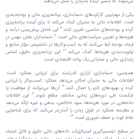
می‌شوند که مسیر آینده سازمان را شکل می‌دهند.
یکی از مهم‌ترین کارکردهای حسابداری، برنامه‌ریزی مالی و بودجه‌بندی
است. اطلاعات مالی به مدیران کمک می‌کند تا برای آینده برنامه‌ریزی
3
کرده و بودجه‌های مناسبی تعیین کنند.
این شامل پیش‌بینی درآمد و
3
هزینه‌ها و تعیین سیاست‌های مالی است.
حسابداران نقش مهمی در
ایجاد بودجه ایفا می‌کنند که به کسب‌وکارها در تخصیص مؤثر منابع و
12
اولویت‌بندی هزینه‌ها کمک می‌کند.
این برنامه‌ریزی دقیق، اساس
پایداری مالی و عملیاتی یک واحد اقتصادی است.
همچنین، حسابداری ابزاری قدرتمند برای ارزیابی عملکرد است.
اطلاعات مالی به مدیران امکان می‌دهد عملکرد کسب‌وکار را ارزیابی
3
کرده و بهبودهای لازم را اعمال کنند.
آن‌ها می‌توانند از موفقیت یا
3
شکست طی دوره‌های زمانی مختلف مطلع شوند.
این اطلاعات
داده‌هایی در مورد هزینه‌ها، سود ناخالص، بدهی و غیره ارائه می‌دهد
و مقایسه عملکرد در طول زمان را آسان‌تر می‌کند، که برای شناسایی
13
نقاط قوت و ضعف ضروری است.
در سطح تصمیم‌گیری استراتژیک، داده‌های مالی دقیق و قابل اعتماد
به مدیران امکان می‌دهد تصمیمات مهمی مانند سرمایه‌گذاری‌های