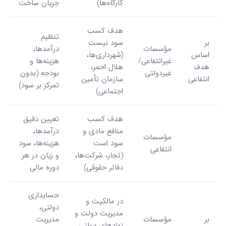
کارگاه‌ها)
جریان ساخت
هدف کسب
تنظیم
بر
سود نیست
مؤسسات
درآمدها،
اساس
(شهرداری‌ها،
غیرانتفاعی/
هزینه‌ها و
هدف
هلال احمر،
غیردولتی
بودجه (بدون
انتفاعی
سازمان تأمین
تمرکز بر سود)
اجتماعی)
هدف کسب
تعیین دقیق
منافع مادی و
درآمدها،
مؤسسات
سود است
هزینه‌ها، سود
انتفاعی
(تجار، شرکت‌ها،
و زیان در هر
دفاتر حقوقی)
دوره مالی
حسابداری
در مالکیت و
دولتی،
مدیریت دولت و
بر
مؤسسات
مدیریت
نهادهای دولتی