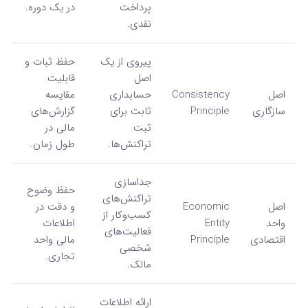
پرداخت
در یک دوره.
نقدی.
پیروی از یک
حفظ ثبات و
اصل
قابلیت
اصل
Consistency
حسابداری
مقایسه
سازگاری
Principle
ثابت برای
گزارش‌های
ثبت
مالی در
تراکنش‌ها.
طول زمان.
جداسازی
حفظ وضوح
تراکنش‌های
اصل
Economic
و دقت در
کسب‌وکار از
واحد
Entity
اطلاعات
فعالیت‌های
اقتصادی
Principle
مالی واحد
شخصی
تجاری.
مالک.
ارائه اطلاعات