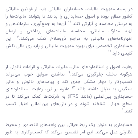
در زمینه مدیریت مالیات، حسابداران مالیاتی باید از قوانین مالیاتی
کشور مطلع بوده و اصول حسابداری را بدانند تا بتوانند مالیات‌ها را
19
به درستی محاسبه و گزارش کنند.
آن‌ها به جمع‌آوری، سازماندهی و
تهیه مدارک مالیاتی، محاسبه مالیات‌های پرداختی و ارسال
12
اظهارنامه‌های مالیاتی به مراجع ذی‌صلاح کمک می‌کنند.
این
حسابداری تخصصی برای بهبود مدیریت مالیاتی و پایداری مالی نقش
19
کلیدی دارد.
رعایت اصول و استانداردهای مالی، مقررات مالیاتی و الزامات قانونی از
9
هرگونه تخلف جلوگیری می‌کند.
نداشتن سوابق خوب می‌تواند
کسب‌وکار را دچار مشکل جدی کند و پیامدهای قانونی و مالی
13
سنگینی به دنبال داشته باشد.
علاوه بر این، رعایت استانداردهای
حسابداری بین‌المللی (مانند IFRS) به شرکت‌ها کمک می‌کند تا در
سطح جهانی شناخته شوند و در بازارهای بین‌المللی اعتبار کسب
9
کنند.
حسابداری به عنوان یک رابط حیاتی بین واحدهای اقتصادی و محیط
نظارتی عمل می‌کند. این امر تضمین می‌کند که کسب‌وکارها به طور