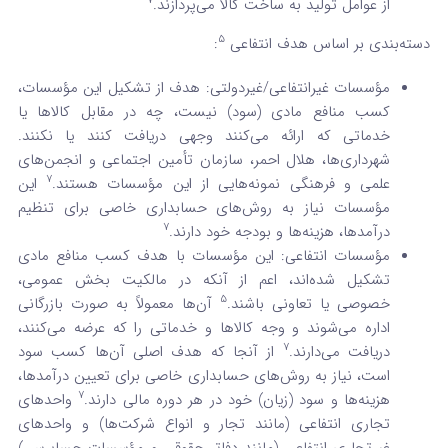
7
از عوامل تولید به ساخت کالا می‌پردازند.
5
دسته‌بندی بر اساس هدف انتفاعی
:
مؤسسات غیرانتفاعی/غیردولتی: هدف از تشکیل این مؤسسات،
کسب منافع مادی (سود) نیست، چه در مقابل کالاها یا
خدماتی که ارائه می‌کنند وجهی دریافت کنند یا نکنند.
شهرداری‌ها، هلال احمر، سازمان تأمین اجتماعی و انجمن‌های
7
علمی و فرهنگی نمونه‌هایی از این مؤسسات هستند.
این
مؤسسات نیاز به روش‌های حسابداری خاصی برای تنظیم
7
درآمدها، هزینه‌ها و بودجه خود دارند.
مؤسسات انتفاعی: این مؤسسات با هدف کسب منافع مادی
تشکیل شده‌اند، اعم از آنکه در مالکیت بخش عمومی،
5
خصوصی یا تعاونی باشند.
آن‌ها معمولاً به صورت بازرگانی
اداره می‌شوند و وجه کالاها و خدماتی را که عرضه می‌کنند،
7
دریافت می‌دارند.
از آنجا که هدف اصلی آن‌ها کسب سود
است، نیاز به روش‌های حسابداری خاصی برای تعیین درآمدها،
7
هزینه‌ها و سود (زیان) خود در هر دوره مالی دارند.
واحدهای
تجاری انتفاعی (مانند تجار و انواع شرکت‌ها) و واحدهای