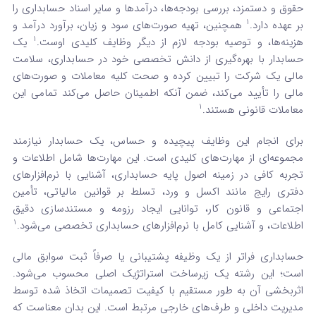
حقوق و دستمزد، بررسی بودجه‌ها، درآمدها و سایر اسناد حسابداری را
1
بر عهده دارد.
همچنین، تهیه صورت‌های سود و زیان، برآورد درآمد و
1
هزینه‌ها، و توصیه بودجه لازم از دیگر وظایف کلیدی اوست.
یک
حسابدار با بهره‌گیری از دانش تخصصی خود در حسابداری، سلامت
مالی یک شرکت را تبیین کرده و صحت کلیه معاملات و صورت‌های
مالی را تأیید می‌کند، ضمن آنکه اطمینان حاصل می‌کند تمامی این
1
معاملات قانونی هستند.
برای انجام این وظایف پیچیده و حساس، یک حسابدار نیازمند
مجموعه‌ای از مهارت‌های کلیدی است. این مهارت‌ها شامل اطلاعات و
تجربه کافی در زمینه اصول پایه حسابداری، آشنایی با نرم‌افزارهای
دفتری رایج مانند اکسل و ورد، تسلط بر قوانین مالیاتی، تأمین
اجتماعی و قانون کار، توانایی ایجاد رزومه و مستندسازی دقیق
1
اطلاعات، و آشنایی کامل با نرم‌افزارهای حسابداری تخصصی می‌شود.
حسابداری فراتر از یک وظیفه پشتیبانی یا صرفاً ثبت سوابق مالی
است؛ این رشته یک زیرساخت استراتژیک اصلی محسوب می‌شود.
اثربخشی آن به طور مستقیم با کیفیت تصمیمات اتخاذ شده توسط
مدیریت داخلی و طرف‌های خارجی مرتبط است. این بدان معناست که