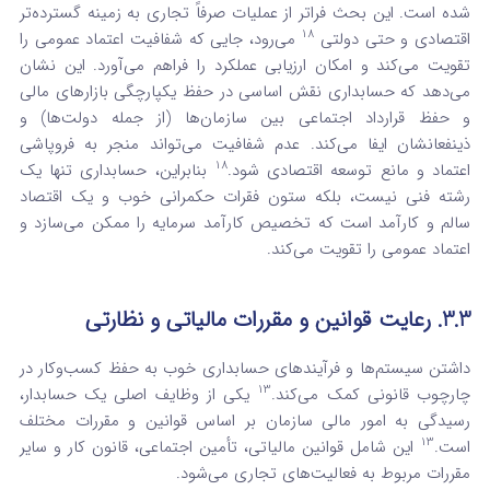
شده است. این بحث فراتر از عملیات صرفاً تجاری به زمینه گسترده‌تر
18
اقتصادی و حتی دولتی
می‌رود، جایی که شفافیت اعتماد عمومی را
تقویت می‌کند و امکان ارزیابی عملکرد را فراهم می‌آورد. این نشان
می‌دهد که حسابداری نقش اساسی در حفظ یکپارچگی بازارهای مالی
و حفظ قرارداد اجتماعی بین سازمان‌ها (از جمله دولت‌ها) و
ذینفعانشان ایفا می‌کند. عدم شفافیت می‌تواند منجر به فروپاشی
18
اعتماد و مانع توسعه اقتصادی شود.
بنابراین، حسابداری تنها یک
رشته فنی نیست، بلکه ستون فقرات حکمرانی خوب و یک اقتصاد
سالم و کارآمد است که تخصیص کارآمد سرمایه را ممکن می‌سازد و
اعتماد عمومی را تقویت می‌کند.
3.3. رعایت قوانین و مقررات مالیاتی و نظارتی
داشتن سیستم‌ها و فرآیندهای حسابداری خوب به حفظ کسب‌وکار در
13
چارچوب قانونی کمک می‌کند.
یکی از وظایف اصلی یک حسابدار،
رسیدگی به امور مالی سازمان بر اساس قوانین و مقررات مختلف
13
است.
این شامل قوانین مالیاتی، تأمین اجتماعی، قانون کار و سایر
مقررات مربوط به فعالیت‌های تجاری می‌شود.