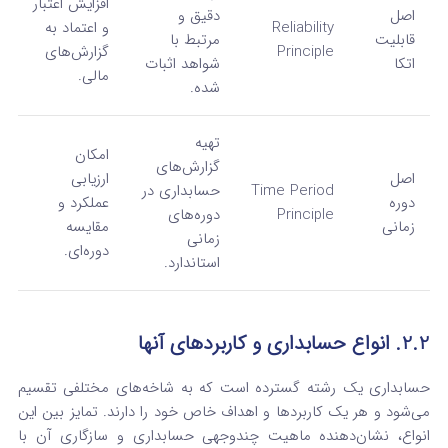
افزایش اعتبار
اصل
دقیق و
Reliability
و اعتماد به
قابلیت
مرتبط با
Principle
گزارش‌های
اتکا
شواهد اثبات
مالی.
شده.
تهیه
امکان
گزارش‌های
اصل
ارزیابی
Time Period
حسابداری در
دوره
عملکرد و
Principle
دوره‌های
زمانی
مقایسه
زمانی
دوره‌ای.
استاندارد.
2.2. انواع حسابداری و کاربردهای آنها
حسابداری یک رشته گسترده است که به شاخه‌های مختلفی تقسیم
می‌شود و هر یک کاربردها و اهداف خاص خود را دارند. تمایز بین این
انواع، نشان‌دهنده ماهیت چندوجهی حسابداری و سازگاری آن با