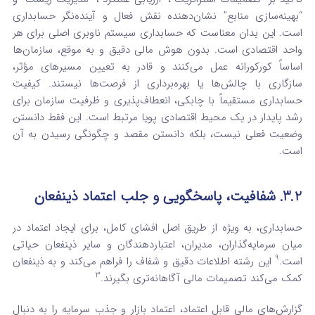
“بهینه‌سازی منابع” نشان‌دهنده نقش فعال و آینده‌نگر حسابداری
است. این بدان معناست که حسابداری سیستم ناوبری اصلی برای هر
واحد اقتصادی است. بدون هوش مالی دقیق و به موقع، سازمان‌ها
اساساً کورکورانه عمل می‌کنند و قادر به تعیین مسیرهای مؤثر،
سازگاری با چالش‌ها یا بهره‌برداری از فرصت‌ها نیستند. کیفیت
حسابداری مستقیماً با چابکی، انعطاف‌پذیری و ظرفیت سازمان برای
رشد پایدار در یک محیط اقتصادی پویا مرتبط است. این فقط دانستن
وضعیت فعلی نیست، بلکه دانستن مقصد و چگونگی رسیدن به آن
است.
3.2. شفافیت، پاسخگویی و جلب اعتماد ذینفعان
حسابداری، به ویژه از طریق اصل افشای کامل، برای ایجاد اعتماد در
میان سرمایه‌گذاران، مدیران، اعتباردهندگان و سایر ذینفعان حیاتی
9
است.
این رشته اطلاعات دقیق و شفاف را فراهم می‌کند و به ذینفعان
3
کمک می‌کند تصمیمات مالی آگاهانه‌تری بگیرند.
گزارش‌های مالی قابل اعتماد، اعتماد بازار و جذب سرمایه را به دنبال