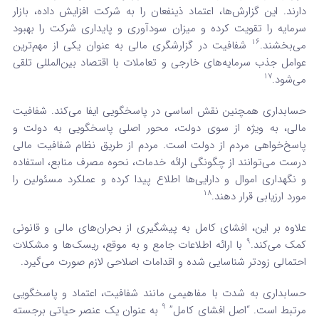
دارند. این گزارش‌ها، اعتماد ذینفعان را به شرکت افزایش داده، بازار
سرمایه را تقویت کرده و میزان سودآوری و پایداری شرکت را بهبود
16
می‌بخشند.
شفافیت در گزارشگری مالی به عنوان یکی از مهم‌ترین
عوامل جذب سرمایه‌های خارجی و تعاملات با اقتصاد بین‌المللی تلقی
17
می‌شود.
حسابداری همچنین نقش اساسی در پاسخگویی ایفا می‌کند. شفافیت
مالی، به ویژه از سوی دولت، محور اصلی پاسخگویی به دولت و
پاسخ‌خواهی مردم از دولت است. مردم از طریق نظام شفافیت مالی
درست می‌توانند از چگونگی ارائه خدمات، نحوه مصرف منابع، استفاده
و نگهداری اموال و دارایی‌ها اطلاع پیدا کرده و عملکرد مسئولین را
18
مورد ارزیابی قرار دهند.
علاوه بر این، افشای کامل به پیشگیری از بحران‌های مالی و قانونی
9
کمک می‌کند.
با ارائه اطلاعات جامع و به موقع، ریسک‌ها و مشکلات
احتمالی زودتر شناسایی شده و اقدامات اصلاحی لازم صورت می‌گیرد.
حسابداری به شدت با مفاهیمی مانند شفافیت، اعتماد و پاسخگویی
9
مرتبط است. “اصل افشای کامل”
به عنوان یک عنصر حیاتی برجسته