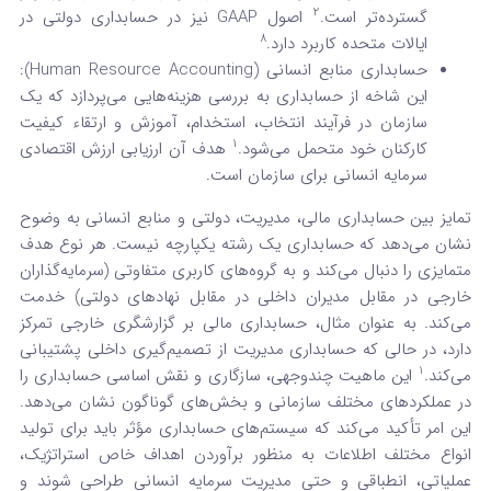
2
گسترده‌تر است.
اصول GAAP نیز در حسابداری دولتی در
8
ایالات متحده کاربرد دارد.
حسابداری منابع انسانی (Human Resource Accounting):
این شاخه از حسابداری به بررسی هزینه‌هایی می‌پردازد که یک
سازمان در فرآیند انتخاب، استخدام، آموزش و ارتقاء کیفیت
1
کارکنان خود متحمل می‌شود.
هدف آن ارزیابی ارزش اقتصادی
سرمایه انسانی برای سازمان است.
تمایز بین حسابداری مالی، مدیریت، دولتی و منابع انسانی به وضوح
نشان می‌دهد که حسابداری یک رشته یکپارچه نیست. هر نوع هدف
متمایزی را دنبال می‌کند و به گروه‌های کاربری متفاوتی (سرمایه‌گذاران
خارجی در مقابل مدیران داخلی در مقابل نهادهای دولتی) خدمت
می‌کند. به عنوان مثال، حسابداری مالی بر گزارشگری خارجی تمرکز
دارد، در حالی که حسابداری مدیریت از تصمیم‌گیری داخلی پشتیبانی
1
می‌کند.
این ماهیت چندوجهی، سازگاری و نقش اساسی حسابداری را
در عملکردهای مختلف سازمانی و بخش‌های گوناگون نشان می‌دهد.
این امر تأکید می‌کند که سیستم‌های حسابداری مؤثر باید برای تولید
انواع مختلف اطلاعات به منظور برآوردن اهداف خاص استراتژیک،
عملیاتی، انطباقی و حتی مدیریت سرمایه انسانی طراحی شوند و