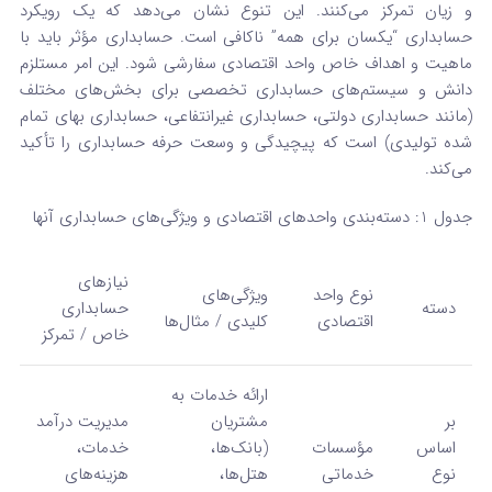
و زیان تمرکز می‌کنند. این تنوع نشان می‌دهد که یک رویکرد
حسابداری “یکسان برای همه” ناکافی است. حسابداری مؤثر باید با
ماهیت و اهداف خاص واحد اقتصادی سفارشی شود. این امر مستلزم
دانش و سیستم‌های حسابداری تخصصی برای بخش‌های مختلف
(مانند حسابداری دولتی، حسابداری غیرانتفاعی، حسابداری بهای تمام
شده تولیدی) است که پیچیدگی و وسعت حرفه حسابداری را تأکید
می‌کند.
جدول 1: دسته‌بندی واحدهای اقتصادی و ویژگی‌های حسابداری آنها
نیازهای
نوع واحد
ویژگی‌های
دسته
حسابداری
اقتصادی
کلیدی / مثال‌ها
خاص / تمرکز
ارائه خدمات به
بر
مشتریان
مدیریت درآمد
اساس
مؤسسات
(بانک‌ها،
خدمات،
نوع
خدماتی
هتل‌ها،
هزینه‌های