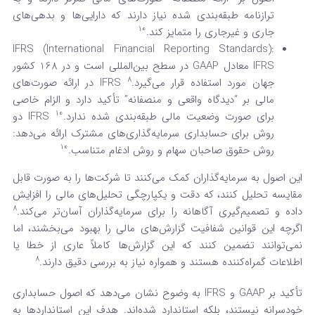
ترازنامه طبقه‌بندی شده نیاز دارند که دارایی‌ها و بدهی‌های
10
جاری و غیرجاری را متمایز کند.
IFRS (International Financial Reporting Standards):
IFRS معادل GAAP در سطح بین‌المللی است و در 168 کشور
8
جهان مورد استفاده قرار می‌گیرد.
IFRS در ارائه صورت‌های
مالی بر “دیدگاه واقعی و منصفانه” تأکید دارد و الزام خاصی
10
برای صورت وضعیت مالی طبقه‌بندی شده ندارد.
IFRS دو
روش برای حسابداری سرمایه‌گذاری‌های مشترک ارائه می‌دهد:
10
روش حقوق صاحبان سهام و روش ادغام متناسب.
این اصول به سرمایه‌گذاران کمک می‌کنند تا شرکت‌ها را به صورت قابل
مقایسه تحلیل کنند، که دقت و یکپارچگی تحلیل‌های مالی را افزایش
8
داده و تصمیم‌گیری آگاهانه را برای سرمایه‌گذاران آسان‌تر می‌کند.
اگرچه این قوانین شفافیت گزارش‌های مالی را بهبود می‌بخشند، اما
نمی‌توانند تضمین کنند که این گزارش‌ها کاملاً عاری از خطا یا
8
اطلاعات گمراه‌کننده هستند و همواره نیاز به بررسی دقیق دارند.
تأکید بر GAAP و IFRS به وضوح نشان می‌دهد که اصول حسابداری
خودسرانه نیستند، بلکه استاندارد شده‌اند. هدف این استانداردها به