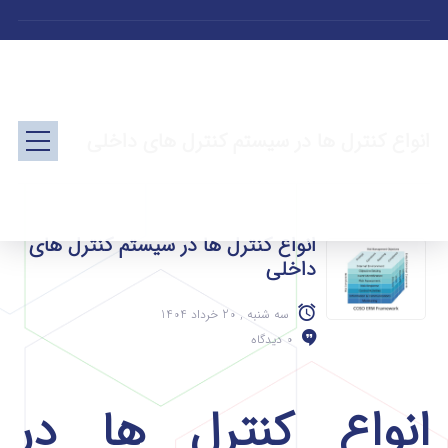
انواع کنترل ها در سیستم کنترل های داخلی
انواع کنترل ها در سیستم کنترل های
داخلی
سه شنبه , 20 خرداد 1404
0 دیدگاه
انواع کنترل ها در