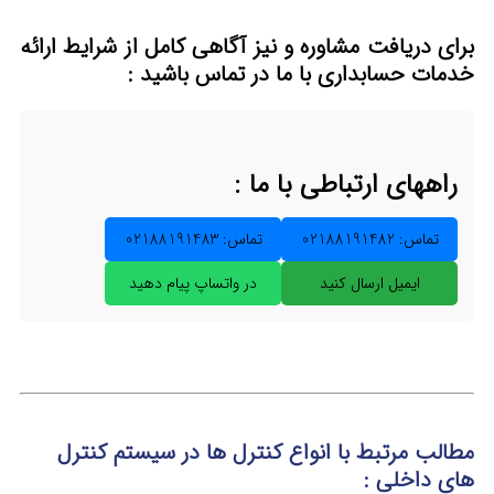
برای دریافت مشاوره و نیز آگاهی کامل از شرایط ارائه
خدمات حسابداری
با ما در تماس
باشید :
راههای ارتباطی با ما :
تماس: 02188191482
تماس: 02188191483
ایمیل ارسال کنید
در واتساپ پیام دهید
مطالب مرتبط با انواع کنترل ها در سیستم کنترل
های داخلی :