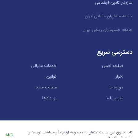
سازمان تامین اجتماعی
جامعه مشاوران مالیاتی ایران
جامعه حسابداران رسمی ایران
دسترسی سریع
صفحه اصلی
خدمات مالیاتی
اخبار
قوانین
درباره ما
مطالب مفید
تماس با ما
رویدادها
کلیه حقوق این سایت متعلق به مجموعه ارقام نگر میباشد. توسعه و
AKO
پشتیبانی توسط