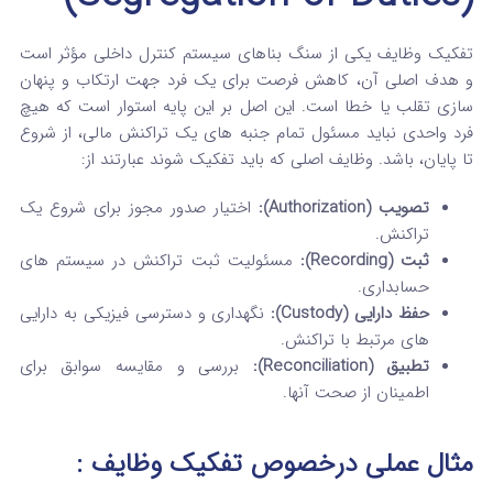
تفکیک وظایف یکی از سنگ بناهای سیستم کنترل داخلی مؤثر است
و هدف اصلی آن، کاهش فرصت برای یک فرد جهت ارتکاب و پنهان‌
سازی تقلب یا خطا است. این اصل بر این پایه استوار است که هیچ
فرد واحدی نباید مسئول تمام جنبه‌ های یک تراکنش مالی، از شروع
تا پایان، باشد. وظایف اصلی که باید تفکیک شوند عبارتند از:
تصویب (Authorization):
اختیار صدور مجوز برای شروع یک
تراکنش.
ثبت (Recording):
مسئولیت ثبت تراکنش در سیستم‌ های
حسابداری.
حفظ دارایی (Custody):
نگهداری و دسترسی فیزیکی به دارایی‌
های مرتبط با تراکنش.
تطبیق (Reconciliation):
بررسی و مقایسه سوابق برای
اطمینان از صحت آنها.
مثال عملی درخصوص
تفکیک وظایف
: