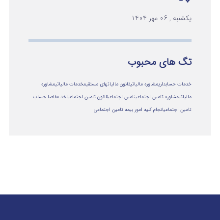
یکشنبه , 06 مهر 1404
تگ های محبوب
خدمات حسابداری
مشاوره مالیاتی
قانون مالیاتهای مستقیم
خدمات مالیاتی
مشاوره
مالياتي
مشاوره تامین اجتماعی
تامین اجتماعی
قانون تامین اجتماعی
اخذ مفاصا حساب
تامین اجتماعی
انجام کلیه امور بیمه تامین اجتماعی