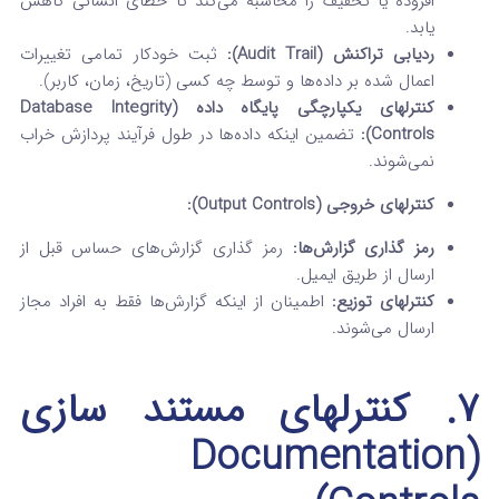
افزوده یا تخفیف را محاسبه می‌کند تا خطای انسانی کاهش
یابد.
ردیابی تراکنش (Audit Trail):
ثبت خودکار تمامی تغییرات
اعمال شده بر داده‌ها و توسط چه کسی (تاریخ، زمان، کاربر).
کنترلهای یکپارچگی پایگاه داده (Database Integrity
Controls):
تضمین اینکه داده‌ها در طول فرآیند پردازش خراب
نمی‌شوند.
کنترلهای خروجی (Output Controls):
رمز گذاری گزارش‌ها:
رمز گذاری گزارش‌های حساس قبل از
ارسال از طریق ایمیل.
کنترلهای توزیع:
اطمینان از اینکه گزارش‌ها فقط به افراد مجاز
ارسال می‌شوند.
۷. کنترلهای مستند سازی
(Documentation