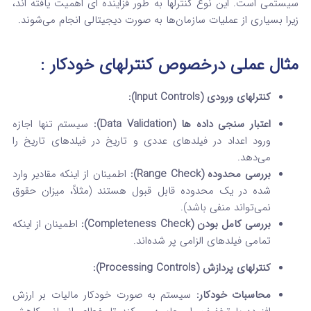
سیستمی است. این نوع کنترلها به طور فزاینده‌ ای اهمیت یافته‌ اند،
زیرا بسیاری از عملیات سازمان‌ها به صورت دیجیتالی انجام می‌شوند.
مثال عملی
درخصوص کنترلهای خودکار
:
کنترلهای ورودی (Input Controls):
اعتبار سنجی داده‌ ها (Data Validation):
سیستم تنها اجازه
ورود اعداد در فیلدهای عددی و تاریخ در فیلدهای تاریخ را
می‌دهد.
بررسی محدوده (Range Check):
اطمینان از اینکه مقادیر وارد
شده در یک محدوده قابل قبول هستند (مثلاً، میزان حقوق
نمی‌تواند منفی باشد).
بررسی کامل بودن (Completeness Check):
اطمینان از اینکه
تمامی فیلدهای الزامی پر شده‌اند.
کنترلهای پردازش (Processing Controls):
محاسبات خودکار:
سیستم به صورت خودکار مالیات بر ارزش