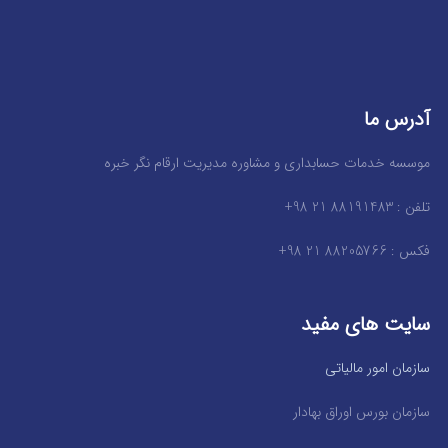
آدرس ما
موسسه خدمات حسابداری و مشاوره مدیریت ارقام نگر خبره
تلفن : 88191483 21 98+
فکس : 88205766 21 98+
سایت های مفید
سازمان امور مالیاتی
سازمان بورس اوراق بهادار