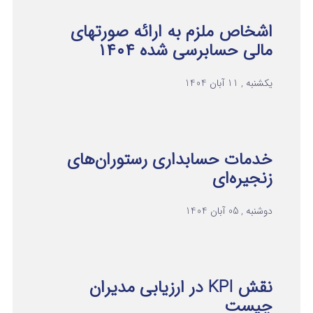
اشخاص ملزم به ارائه صورتهای
مالی حسابرسی شده ۱۴۰۴
یکشنبه , 11 آبان 1404
خدمات حسابداری رستوران‌های
زنجیره‌ای
دوشنبه , 05 آبان 1404
نقش KPI در ارزیابی مدیران
چیست