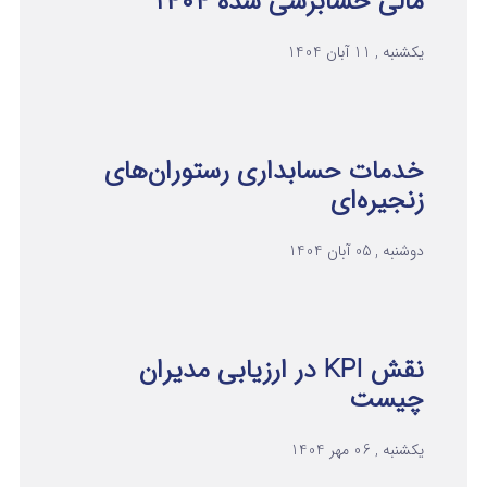
مالی حسابرسی شده ۱۴۰۴
یکشنبه , 11 آبان 1404
خدمات حسابداری رستوران‌های
زنجیره‌ای
دوشنبه , 05 آبان 1404
نقش KPI در ارزیابی مدیران
چیست
یکشنبه , 06 مهر 1404