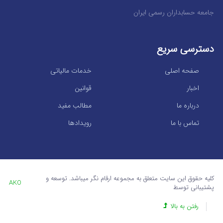
جامعه حسابداران رسمی ایران
دسترسی سریع
صفحه اصلی
خدمات مالیاتی
اخبار
قوانین
درباره ما
مطالب مفید
تماس با ما
رویدادها
کلیه حقوق این سایت متعلق به مجموعه ارقام نگر میباشد. توسعه و
AKO
پشتیبانی توسط
رفتن به بالا