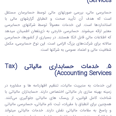
Services)
حسابرسی مالی، بررسی صورتهای مالی توسط حسابرسان مستقل
است که هدف آن تأیید صحت و انطباق گزارشهای مالی با
استانداردها است. این خدمات معمولاً توسط شرکتهای حسابرسی
معتبر ارائه میشوند. حسابرسی خارجی به ذی‌نفعان اطمینان میدهد
که اطلاعات مالی قابل اتکا هستند. در بسیاری از کشورها، حسابرسی
سالانه برای شرکت‌های بزرگ الزامی است. این نوع حسابرسی، مکمل
شفافیت مالی و اعتماد عمومی به شرکتها است.
۵. خدمات حسابداری مالیاتی (Tax
Accounting Services)
این خدمات به مدیریت مالیات، تنظیم اظهارنامه‌ ها و مشاوره در
زمینه بهینه‌ سازی بار مالیاتی اختصاص دارند. حسابداران مالیاتی با
شناخت کامل قوانین، از ریسک‌ های مالیاتی جلوگیری می‌کنند.
همچنین برای انطباق با مقررات، ثبت‌ نام مالیاتی، حسابرسی مالیاتی
و پاسخ به مقامات مالیاتی نقش دارند. خدمات مالیاتی میتواند