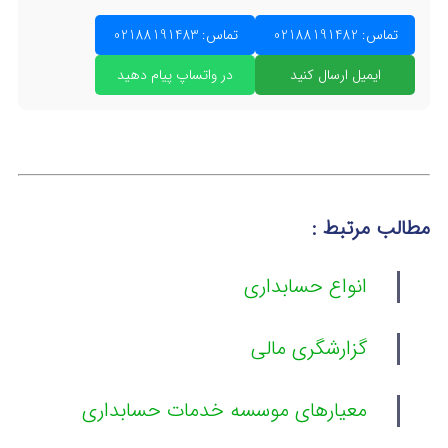
تماس: 02188191482
تماس: 02188191483
ایمیل ارسال کنید
در واتساپ پیام دهید
مطالب مرتبط :
انواع حسابداری
گزارشگری مالی
معیارهای موسسه خدمات حسابداری