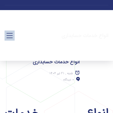
انواع خدمات حسابداری
انواع خدمات حسابداری
شنبه , 21 تیر 1404
0 دیدگاه