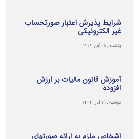
شرایط پذیرش اعتبار صورتحساب
غیر الکترونیکی
یکشنبه , 25 آبان 1404
آموزش قانون مالیات بر ارزش
افزوده
دوشنبه , 19 آبان 1404
اشخاص ملزم به ارائه صورتهای