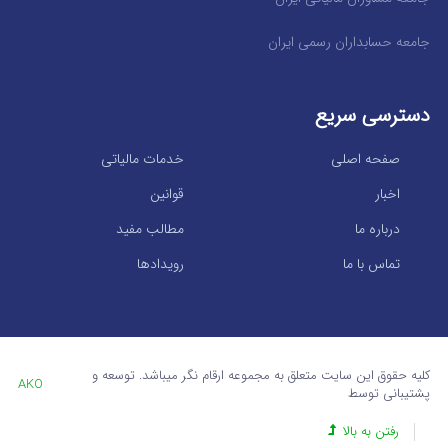
جامعه حسابداران رسمی ایران
دسترسی سریع
صفحه اصلی
خدمات مالیاتی
اخبار
قوانین
درباره ما
مطالب مفید
تماس با ما
رویدادها
کلیه حقوق این سایت متعلق به مجموعه ارقام نگر میباشد. توسعه و
AKO
پشتیبانی توسط
رفتن به بالا