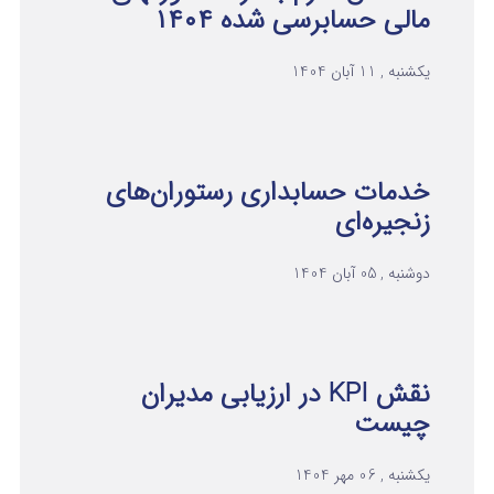
مالی حسابرسی شده ۱۴۰۴
یکشنبه , 11 آبان 1404
خدمات حسابداری رستوران‌های
زنجیره‌ای
دوشنبه , 05 آبان 1404
نقش KPI در ارزیابی مدیران
چیست
یکشنبه , 06 مهر 1404