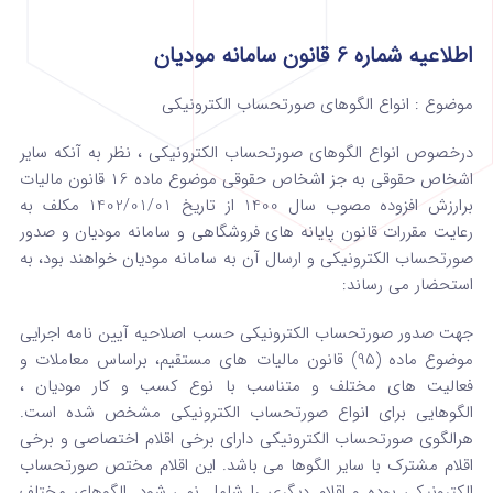
اطلاعیه شماره 6 قانون سامانه مودیان
موضوع : انواع الگوهای صورتحساب الکترونیکی
درخصوص انواع الگوهای صورتحساب الکترونیکی ، نظر به آنکه سایر
اشخاص حقوقی به جز اشخاص حقوقی موضوع ماده 16 قانون مالیات
برارزش افزوده مصوب سال 1400 از تاریخ 1402/01/01 مکلف به
رعایت مقررات قانون پایانه های فروشگاهی و سامانه مودیان و صدور
صورتحساب الکترونیکی و ارسال آن به سامانه مودیان خواهند بود، به
استحضار می رساند:
جهت صدور صورتحساب الکترونیکی حسب اصلاحیه آیین نامه اجرایی
موضوع ماده (95) قانون مالیات های مستقیم، براساس معاملات و
فعالیت های مختلف و متناسب با نوع کسب و کار مودیان ،
الگوهایی برای انواع صورتحساب الکترونیکی مشخص شده است.
هرالگوی صورتحساب الکترونیکی دارای برخی اقلام اختصاصی و برخی
اقلام مشترک با سایر الگوها می باشد. این اقلام مختص صورتحساب
الکترونیکی بوده و اقلام دیگری را شامل نمی شود. الگوهای مختلف