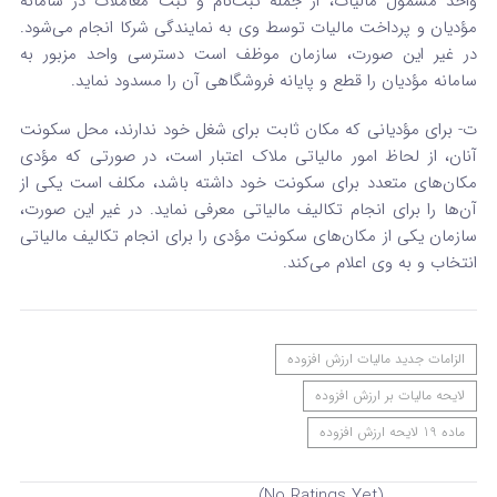
واحد مشمول مالیات، از جمله ثبت‌نام و ثبت معاملات در سامانه
مؤدیان و پرداخت مالیات توسط وی به نمایندگی شرکا انجام می‌شود.
در غیر این صورت، سازمان موظف است دسترسی واحد مزبور به
سامانه مؤدیان را قطع و پایانه فروشگاهی آن را مسدود نماید.
ت- برای مؤدیانی که مکان ثابت برای شغل خود ندارند، محل سکونت
آنان، از لحاظ امور مالیاتی ملاک اعتبار است، در صورتی که مؤدی
مکان‌های متعدد برای سکونت خود داشته باشد، مکلف است یکی از
آن‌ها را برای انجام تکالیف مالیاتی معرفی نماید. در غیر این صورت،
سازمان یکی از مکان‌های سکونت مؤدی را برای انجام تکالیف مالیاتی
انتخاب و به وی اعلام می‌کند.
الزامات جدید مالیات ارزش افزوده
لایحه مالیات بر ارزش افزوده
ماده 19 لایحه ارزش افزوده
(No Ratings Yet)