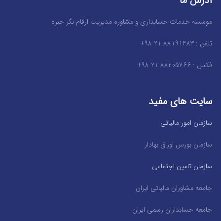
آدرس ما
موسسه خدمات حسابداری و مشاوره مدیریت ارقام نگر خبره
تلفن : 88191483 21 98+
فکس : 88205766 21 98+
سایت های مفید
سازمان امور مالیاتی
سازمان بورس اوراق بهادار
سازمان تامین اجتماعی
جامعه مشاوران مالیاتی ایران
جامعه حسابداران رسمی ایران