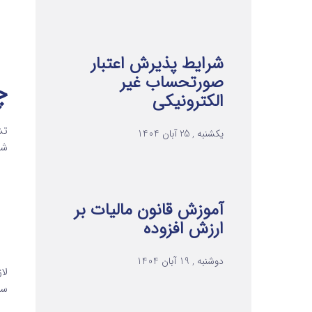
شرایط پذیرش اعتبار
صورتحساب غیر
چه 
الکترونیکی
یکشنبه , 25 آبان 1404
شاخ
آموزش قانون مالیات بر
ارزش افزوده
دوشنبه , 19 آبان 1404
سی