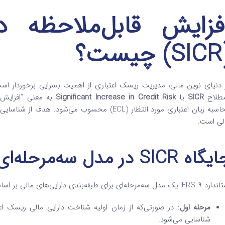
فزایش قابل‌ملاحظه د
یست؟
طلاح
SICR
یا
Significant Increase in Credit Risk
به معنی “افزایش ق
لی است.
اه SICR در مدل سه‌مرحله‌ای IFRS 9
 سه‌مرحله‌ای برای طبقه‌بندی دارایی‌های مالی بر اساس تغییرات در سطح ریسک اعتباری طراحی کرده است:
مرحله اول
شناسایی می‌شود.