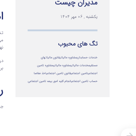
مدیران چیست
اهم
یکشنبه , 06 مهر 1404
تگ های محبوب
نه
خدمات حسابداری
مشاوره مالیاتی
قانون مالیاتهای
مستقیم
خدمات مالیاتی
مشاوره مالياتي
مشاوره تامین
بر
اجتماعی
تامین اجتماعی
قانون تامین اجتماعی
اخذ مفاصا
حساب تامین اجتماعی
انجام کلیه امور بیمه تامین اجتماعی
ر
جهت پ