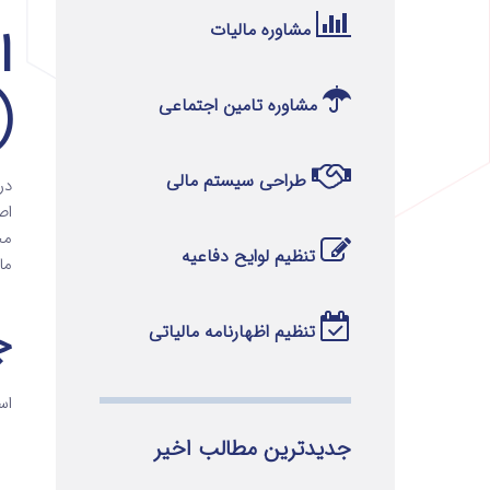
مشاوره مالیات
ا
(SICR) چ
مشاوره تامین اجتماعی
طراحی سیستم مالی
اص
تنظیم لوایح دفاعیه
ما
جایگ
تنظیم اظهارنامه مالیاتی
استاندارد IFRS 9 یک مدل
جدیدترین مطالب اخیر