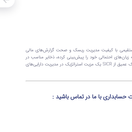
جرای استاندارد IFRS 9 است که ارتباط مستقیمی با کیفیت مدیریت ریسک و صحت گزارش‌های مالی
 امکان را می‌دهد که زیان‌های احتمالی خود را پیش‌بینی کرده، ذخایر مناسب در
نظر بگیرند و از بروز شوک‌های مالی جلوگیری کنند. در فضای رقابتی امروز، درک عمیق از SICR یک مزیت استراتژیک در مدیریت دارایی‌های
مات حسابداری
با ما در تماس
باشید :