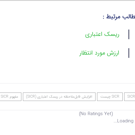
الب مرتبط :
ریسک اعتباری
ارزش مورد انتظار
SICR
SICR چیست
افزایش قابل‌ملاحظه در ریسک اعتباری (SICR)
مفهوم SICR
(No Ratings Yet)
Loading...