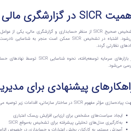
یت SICR در گزارشگری مالی
تشخیص صحیح SICR از منظر حسابداری و گزارشگری مالی، یکی
می‌شود. اشتباه در تشخیص SICR ممکن است منجر به ش
ادهای نظارتی گردد.
در بازارهای سرمایه توسعه‌یافته، 
رسی می‌شود.
اهکارهای پیشنهادی برای مدیریت R
یاده‌سازی مؤثر مفهوم SICR در ساختار سازمانی، اقدامات زیر توصیه می‌شود:
ایجاد سیاست‌های مشخص برای ارزیابی افزایش ریسک اعتباری
به‌کارگیری مدل‌های تحلیلی پیشرفته برای تشخیص به‌موقع SICR
آموزش مستمر به کارکنان بخش اعتبارات و حسابداری در خصوص الزامات S 9