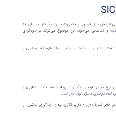
زمانی که دارایی مالی وارد مرحله دوم (SICR) می‌شود، میزان ذخیره زیان اعتباری افزایش قابل توجهی پیدا می‌کند، زیرا دیگر تنها به زیان ۱۲
حاسبه و شناسایی می‌شود. این موضوع می‌تواند بر سودآوری
 همین دلیل، سازمان‌ها باید دقت بالایی در تشخیص زمان وقوع SICR داشته باشند و از ابزارهای تحلیلی، داده‌های اعتبارسنجی و
ر نرخ نکول تاریخی، تأخیر در پرداخت‌ها، امتیاز اعتباری) و
رای تصمیم‌گیری دقیق مورد نیاز است.
ل‌های امتیازدهی داخلی، الگوریتم‌های یادگیری ماشین و