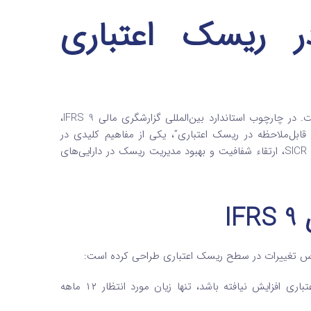
ر ریسک اعتباری
در دنیای نوین مالی، مدیریت ریسک اعتباری از اهمیت بسزایی برخوردار است. در چارچوب استاندارد بین‌المللی گزارشگری مالی IFRS 9،
ابل‌ملاحظه در ریسک اعتباری”، یکی از مفاهیم کلیدی در
محاسبه زیان اعتباری مورد انتظار (ECL) محسوب می‌شود. هدف از شناسایی SICR، ارتقاء شفافیت و بهبود مدیریت ریسک در دارایی‌های
: در صورتی‌که از زمان اولیه شناخت دارایی مالی ریسک اعتباری افزایش نیافته باشد، تنها زیان مورد انتظار ۱۲ ماهه