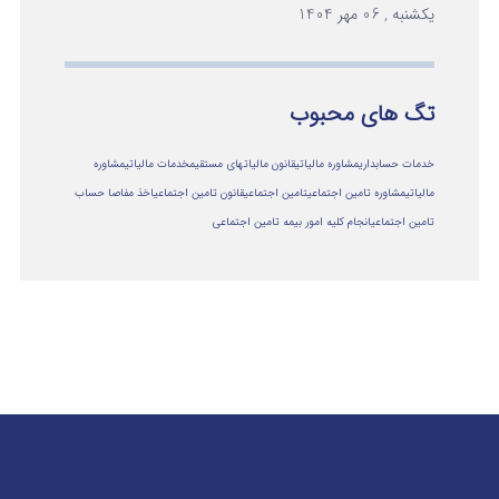
یکشنبه , 06 مهر 1404
تگ های محبوب
خدمات حسابداری
مشاوره مالیاتی
قانون مالیاتهای مستقیم
خدمات مالیاتی
مشاوره
مالياتي
مشاوره تامین اجتماعی
تامین اجتماعی
قانون تامین اجتماعی
اخذ مفاصا حساب
تامین اجتماعی
انجام کلیه امور بیمه تامین اجتماعی