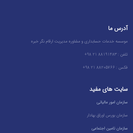
آدرس ما
موسسه خدمات حسابداری و مشاوره مدیریت ارقام نگر خبره
تلفن : 88191483 21 98+
فکس : 88205766 21 98+
سایت های مفید
سازمان امور مالیاتی
سازمان بورس اوراق بهادار
سازمان تامین اجتماعی