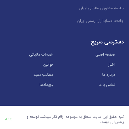
جامعه مشاوران مالیاتی ایران
جامعه حسابداران رسمی ایران
دسترسی سریع
صفحه اصلی
خدمات مالیاتی
اخبار
قوانین
درباره ما
مطالب مفید
تماس با ما
رویدادها
کلیه حقوق این سایت متعلق به مجموعه ارقام نگر میباشد. توسعه و
AKO
پشتیبانی توسط