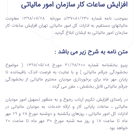
افزایش ساعات کار سازمان امور مالیاتی
بموجب نامه شماره 37081/230/د مورخه 1398/07/28 معاونت
مالیاتهای مستقیم به ادارات کل امور مالیاتی تهران افزایش ساعات کار
سازمان امور مالیاتی به ایشان ابلاغ گردید.
متن نامه به شرح زیر می باشد :
پیرو بخشنامه شماره 41/98/200 مورخ 1398/05/08 ( موضوع
بخشودگی جرائم مالیاتی ) و با عنایت به فرصت اندک باقیمانده تا
پایان مهر ماه برای برخورداری مودیان محترم مالیاتی از بخشودگی
جرائم مالیاتی قابل بخشش ، مقرر می گردد :
در راستای افزایش تکریم ارباب رجوع و به منظور تسهیل امور مودیان
مالیاتی ، ساعات پایانی کار و ارائه خدمات به مودیان مالیاتی در
ادارات کل امور مالیاتی ، روزهای یکشنبه و دوشنبه مورخ 28 و 29 مهر
ماه تا ساعت 18 و روز سه شنبه مورخ 30 مهر ماه تا ساعت 20
خواهد بود .