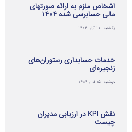
اشخاص ملزم به ارائه صورتهای
مالی حسابرسی شده ۱۴۰۴
یکشنبه , 11 آبان 1404
خدمات حسابداری رستوران‌های
زنجیره‌ای
دوشنبه , 05 آبان 1404
نقش KPI در ارزیابی مدیران
چیست