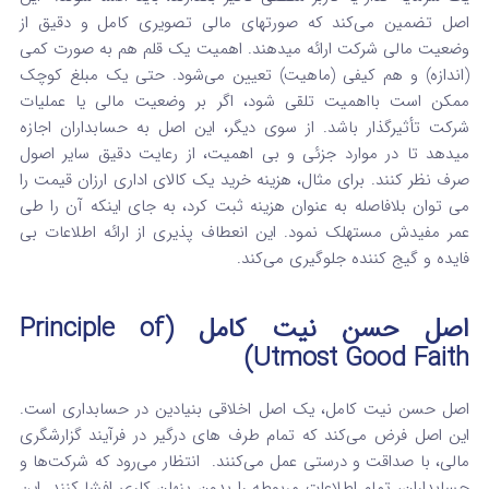
اصل تضمین می‌کند که صورتهای مالی تصویری کامل و دقیق از
وضعیت مالی شرکت ارائه میدهند.
اهمیت یک قلم هم به صورت کمی
(اندازه) و هم کیفی (ماهیت) تعیین می‌شود. حتی یک مبلغ کوچک
ممکن است بااهمیت تلقی شود، اگر بر وضعیت مالی یا عملیات
شرکت تأثیرگذار باشد.
از سوی دیگر، این اصل به حسابداران اجازه
میدهد تا در موارد جزئی و بی‌ اهمیت، از رعایت دقیق سایر اصول
صرف‌ نظر کنند.
برای مثال، هزینه خرید یک کالای اداری ارزان‌ قیمت را
می‌ توان بلافاصله به عنوان هزینه ثبت کرد، به جای اینکه آن را طی
عمر مفیدش مستهلک نمود.
این انعطاف‌ پذیری از ارائه اطلاعات بی‌
فایده و گیج‌ کننده جلوگیری می‌کند.
اصل حسن نیت کامل (Principle of
Utmost Good Faith)
اصل حسن نیت کامل، یک اصل اخلاقی بنیادین در حسابداری است.
این اصل فرض می‌کند که تمام طرف‌ های درگیر در فرآیند گزارشگری
مالی، با صداقت و درستی عمل می‌کنند.
انتظار می‌رود که شرکت‌ها و
حسابداران، تمام اطلاعات مربوطه را بدون پنهان‌ کاری افشا کنند.
این