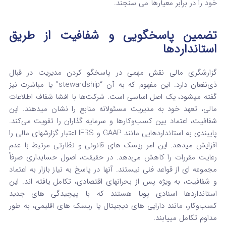
خود را در برابر معیارها می‌ سنجند.
تضمین پاسخگویی و شفافیت از طریق
استانداردها
گزارشگری مالی نقش مهمی در پاسخگو کردن مدیریت در قبال
ذی‌نفعان دارد.
این مفهوم که به آن “stewardship” یا مباشرت نیز
گفته میشود، یک اصل اساسی است. شرکت‌ها با افشا شفاف اطلاعات
مالی، تعهد خود به مدیریت مسئولانه منابع را نشان میدهند.
این
شفافیت، اعتماد بین کسب‌وکارها و سرمایه گذاران را تقویت می‌کند.
پایبندی به استانداردهایی مانند GAAP و IFRS اعتبار گزارشهای مالی را
افزایش میدهد. این امر ریسک‌ های قانونی و نظارتی مرتبط با عدم
رعایت مقررات را کاهش می‌دهد.
در حقیقت، اصول حسابداری صرفاً
مجموعه‌ ای از قواعد فنی نیستند. آنها در پاسخ به نیاز بازار به اعتماد
و شفافیت، به ویژه پس از بحرانهای اقتصادی، تکامل یافته‌ اند.
این
استانداردها اسنادی پویا هستند که با پیچیدگی‌ های جدید
کسب‌وکار، مانند دارایی‌ های دیجیتال یا ریسک‌ های اقلیمی، به‌ طور
مداوم تکامل مییابند.