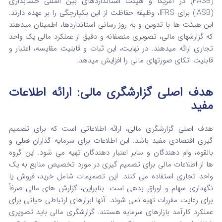
(FASB) در آمریکا و هیئت استانداردهای بین المللی حسابداری
(IASB) برای IFRS، وظیفه حفاظت از این یکپارچگی را بر عهده دارند.
این هیئت‌ ها با تدوین و به‌ روز رسانی استانداردها، اطمینان میدهند
که گزارشهای مالی، تصویری منصفانه و دقیق از عملکرد مالی یک واحد
تجاری ارائه میدهند. در نهایت، این ثبات و قابلیت مقایسه، اعتبار و
قابلیت اتکای صورتهای مالی را افزایش میدهد.
هدف اصلی گزارشگری مالی: ارائه اطلاعات
مفید
هدف اصلی گزارشگری مالی، ارائه اطلاعاتی است که برای تصمیم‌
گیری اقتصادی مفید باشد.
این اطلاعات برای سرمایه‌ گذاران فعلی و
بالقوه، وام‌ دهندگان و سایر اعتبار دهندگان تهیه می‌ شود.
این گروه‌
ها از اطلاعات مالی برای تصمیم‌ گیری در مورد تخصیص منابع به یک
واحد تجاری استفاده می‌ کنند. این تصمیمات شامل خرید، فروش یا
نگهداری سهام و اوراق بدهی است.
بنابراین، گزارش‌ های مالی صرفاً
برای رعایت مقررات تهیه نمی‌ شوند. آنها ابزارهای ارتباطی حیاتی برای
عملکرد کارآمد بازارهای سرمایه هستند.
گزارشگری مالی باید تصویری