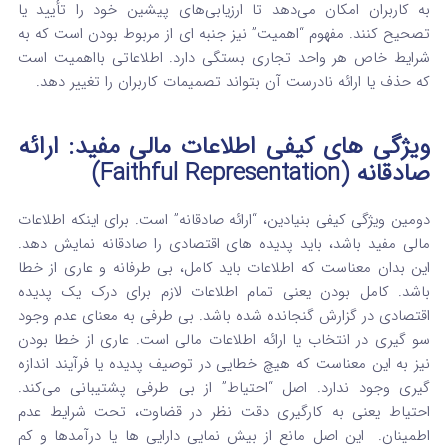
به کاربران امکان می‌دهد تا ارزیابی‌های پیشین خود را تأیید یا
تصحیح کنند. مفهوم “اهمیت” نیز جنبه‌ ای از مربوط بودن است که به
شرایط خاص هر واحد تجاری بستگی دارد.
اطلاعاتی بااهمیت است
که حذف یا ارائه نادرست آن بتواند تصمیمات کاربران را تغییر دهد.
ویژگی‌ های کیفی اطلاعات مالی مفید: ارائه
صادقانه (Faithful Representation)
دومین ویژگی کیفی بنیادین، “ارائه صادقانه” است. برای اینکه اطلاعات
مالی مفید باشد، باید پدیده‌ های اقتصادی را صادقانه نمایش دهد.
این بدان معناست که اطلاعات باید کامل، بی‌ طرفانه و عاری از خطا
باشد.
کامل بودن یعنی تمام اطلاعات لازم برای درک یک پدیده
اقتصادی در گزارش گنجانده شده باشد. بی‌ طرفی به معنای عدم وجود
سو گیری در انتخاب یا ارائه اطلاعات مالی است. عاری از خطا بودن
نیز به این معناست که هیچ خطایی در توصیف پدیده یا فرآیند اندازه‌
گیری وجود ندارد. اصل “احتیاط” از بی‌ طرفی پشتیبانی می‌کند.
احتیاط یعنی به‌ کارگیری دقت نظر در قضاوت، تحت شرایط عدم
اطمینان.
این اصل مانع از بیش‌ نمایی دارایی‌ ها یا درآمدها و کم‌