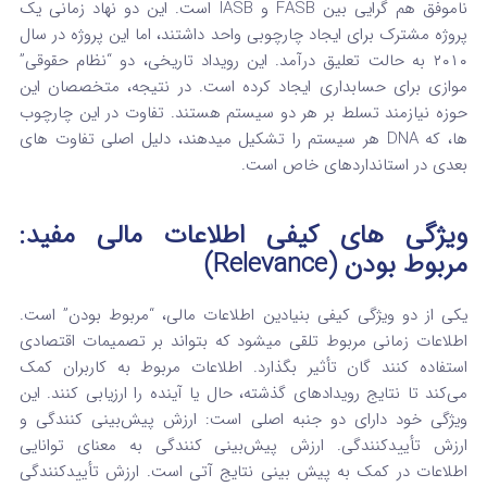
ناموفق هم گرایی بین FASB و IASB است. این دو نهاد زمانی یک
پروژه مشترک برای ایجاد چارچوبی واحد داشتند، اما این پروژه در سال
۲۰۱۰ به حالت تعلیق درآمد.
این رویداد تاریخی، دو “نظام حقوقی”
موازی برای حسابداری ایجاد کرده است. در نتیجه، متخصصان این
حوزه نیازمند تسلط بر هر دو سیستم هستند.
تفاوت در این چارچوب‌
ها، که DNA هر سیستم را تشکیل میدهند، دلیل اصلی تفاوت‌ های
بعدی در استانداردهای خاص است.
ویژگی‌ های کیفی اطلاعات مالی مفید:
مربوط بودن (Relevance)
یکی از دو ویژگی کیفی بنیادین اطلاعات مالی، “مربوط بودن” است.
اطلاعات زمانی مربوط تلقی میشود که بتواند بر تصمیمات اقتصادی
استفاده‌ کنند گان تأثیر بگذارد.
اطلاعات مربوط به کاربران کمک
می‌کند تا نتایج رویدادهای گذشته، حال یا آینده را ارزیابی کنند. این
ویژگی خود دارای دو جنبه اصلی است: ارزش پیش‌بینی‌ کنندگی و
ارزش تأییدکنندگی.
ارزش پیش‌بینی‌ کنندگی به معنای توانایی
اطلاعات در کمک به پیش‌ بینی نتایج آتی است. ارزش تأییدکنندگی