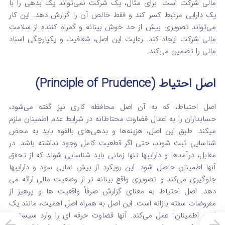
مالی شرکت است. برای مثال، یک شرکت نمی‌تواند یک بدهی را با
یک دارایی مرتبط کسر کند و فقط خالص آن را گزارش دهد. این کار
می‌تواند تصویری بیش از حد خوش‌ بینانه و گمراه‌ کننده از سلامت
مالی شرکت ایجاد کند.
رعایت این اصل، شفافیت و یکپارچگی اسناد
مالی را تضمین می‌کند.
اصل احتیاط (Principle of Prudence)
اصل احتیاط، که به آن اصل محافظه‌ کاری نیز گفته می‌شود،
حسابداران را به اعمال قضاوت محتاطانه در شرایط عدم اطمینان ملزم
میکند.
طبق این اصل، هزینه‌ها و بدهی‌های بالقوه باید به محض
شناسایی ثبت شوند، حتی اگر قطعیت کامل وجود نداشته باشد.
در
مقابل، درآمدها و داراییها تنها زمانی باید شناسایی شوند که از تحقق
آنها اطمینان حاصل شود.
این رویکرد از بیش‌ نمایی سود و داراییها
جلوگیری می‌کند و تصویری واقع‌ بینانه‌ تر از وضعیت مالی ارائه می‌
دهد. اصل احتیاط به معنای گزارش صرفاً واقعیت ها و پرهیز از
مفروضات سفته‌ بازانه است.
این اصل به همراه اصل اهمیت، مانند یک
“شیر اطمینان” عمل می‌کند. آنها قضاوت حرفه‌ ای را وارد سیستمی