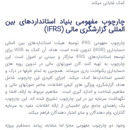
کمک شایانی میکند.
چارچوب مفهومی بنیاد استانداردهای بین
المللی گزارشگری مالی (IFRS)
چارچوب مفهومی IFRS توسط هیئت استانداردهای بین المللی
حسابداری (IASB) تدوین شده است.
هدف آن کمک به IASB برای
توسعه استانداردهای IFRS سازگار و مبتنی بر اصول است.
این
چارچوب به تهیه‌ کنند گان صورتهای مالی در تدوین رویه‌ های
حسابداری یکنواخت یاری میرساند. همچنین به تمام طرفها در درک و
تفسیر استانداردها کمک میکند.
اجزای کلیدی این چارچوب شامل
هدف گزارشگری، ویژگی‌ های کیفی اطلاعات، عناصر صورتهای مالی و
مفاهیم شناخت و اندازه‌ گیری است.
مفاهیم مربوط به ارائه، افشا و
نگهداشت سرمایه نیز در این چارچوب تشریح شده‌ اند. این چارچوب
یک راهنمای جامع برای اطمینان از ارائه اطلاعات مفید به سرمایه‌
گذاران، وام‌ دهندگان و سایر اعتبار دهندگان فراهم میکند.
وجود دو چارچوب مفهومی مجزا اما مشابه، پیامد مستقیم پروژه