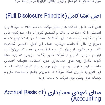
میتواند منجر به کم‌ نمایی ارزش واقعی داراییها در ترازنامه شود.
اصل افشا کامل (Full Disclosure Principle)
اصل افشا کامل، شرکت‌ ها را ملزم میکند تا تمام اطلاعات مرتبط و با
اهمیتی را که میتواند بر درک و تصمیم گیری کاربران صورتهای مالی
تأثیر بگذارد، ارائه دهند.
این اطلاعات معمولاً در یادداشتهای همراه
صورتهای مالی گنجانده می‌شود. هدف این اصل، تضمین شفافیت
کامل و جلوگیری از پنهان کردن حقایق مهمی است که می‌تواند بر
ارزیابی سرمایه گذاران از شرکت تأثیر بگذارد.
مواردی که باید افشا
شوند شامل رویه های حسابداری مورد استفاده، تعهدات احتمالی
مانند دعاوی حقوقی، و رویدادهای مهم پس از تاریخ ترازنامه است.
این اصل به کاربران کمک میکند تا تصویری جامع از سلامت مالی و
ریسک‌ های پیش روی شرکت به دست آورند.
مبنای تعهدی حسابداری (Accrual Basis of
Accounting)