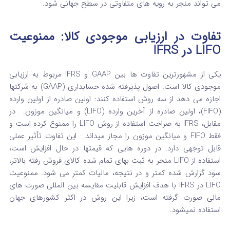
می‌ تواند منجر به رویه‌ های متفاوتی در سطح جهانی شود.
تفاوت در ارزیابی موجودی کالا: ممنوعیت
LIFO در IFRS
یکی از مشهورترین تفاوت‌ ها بین GAAP و IFRS مربوط به ارزیابی
موجودی کالا است. اصول پذیرفته‌ شده حسابداری (GAAP) به شرکتها
اجازه می‌ دهد از سه روش استفاده کنند: اولین صادره از اولین وارده
(FIFO)، اولین صادره از آخرین وارده (LIFO) و میانگین موزون.
در
مقابل، IFRS به صراحت استفاده از روش LIFO را ممنوع کرده است و
فقط FIFO و میانگین موزون را مجاز میداند.
این تفاوت تأثیر عملی
قابل توجهی دارد. در دوره‌ هایی که قیمتها در حال افزایش است،
استفاده از LIFO منجر به ثبت بهای تمام‌ شده کالای فروش‌ رفته بالاتر،
سود گزارش‌ شده کمتر و در نتیجه، مالیات کمتر می‌ شود.
ممنوعیت
LIFO در IFRS با هدف افزایش قابلیت مقایسه بین المللی صورت‌ های
مالی صورت گرفته است، زیرا این روش در اکثر کشورهای جهان
استفاده نمیشود.