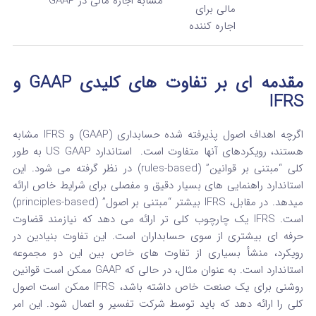
مشابه اجاره مالی در GAAP
مالی برای
اجاره‌ کننده
مقدمه‌ ای بر تفاوت‌ های کلیدی GAAP و
IFRS
اگرچه اهداف اصول پذیرفته‌ شده حسابداری (GAAP) و IFRS مشابه
هستند، رویکردهای آنها متفاوت است.
استاندارد US GAAP به طور
کلی “مبتنی بر قوانین” (rules-based) در نظر گرفته می‌ شود. این
استاندارد راهنمایی‌ های بسیار دقیق و مفصلی برای شرایط خاص ارائه
میدهد. در مقابل، IFRS بیشتر “مبتنی بر اصول” (principles-based)
است. IFRS یک چارچوب کلی‌ تر ارائه می‌ دهد که نیازمند قضاوت
حرفه‌ ای بیشتری از سوی حسابداران است.
این تفاوت بنیادین در
رویکرد، منشأ بسیاری از تفاوت‌ های خاص بین این دو مجموعه
استاندارد است. به عنوان مثال، در حالی که GAAP ممکن است قوانین
روشنی برای یک صنعت خاص داشته باشد، IFRS ممکن است اصول
کلی را ارائه دهد که باید توسط شرکت تفسیر و اعمال شود. این امر