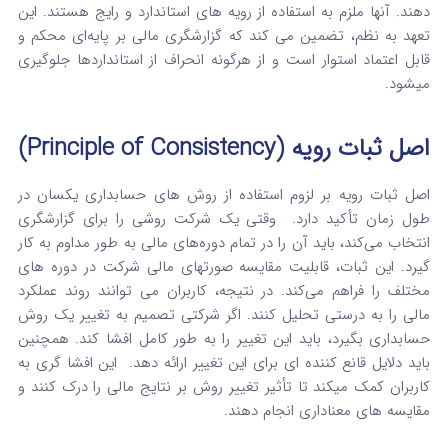
دهند.
آنها ملزم به استفاده از رویه‌ های استاندارد و رایج هستند. این
تعهد به نظم، تضمین می‌ کند که گزارشگری مالی بر پایه‌ای محکم و
قابل اعتماد استوار است و از هرگونه انحراف از استانداردها جلوگیری
میشود.
اصل ثبات رویه (Principle of Consistency)
اصل ثبات رویه بر لزوم استفاده از روش‌ های حسابداری یکسان در
طول زمان تأکید دارد.
وقتی یک شرکت روشی را برای گزارشگری
انتخاب می‌کند، باید آن را در تمام دوره‌های مالی به‌ طور مداوم به کار
گیرد.
این ثبات، قابلیت مقایسه صورتهای مالی شرکت در دوره‌ های
مختلف را فراهم می‌کند. در نتیجه، کاربران می‌ توانند روند عملکرد
مالی را به درستی تحلیل کنند. اگر شرکتی تصمیم به تغییر یک روش
حسابداری بگیرد، باید این تغییر را به‌ طور کامل افشا کند. همچنین
باید دلایل قانع‌ کننده‌ ای برای این تغییر ارائه دهد.
این افشا گری به
کاربران کمک میکند تا تأثیر تغییر روش بر نتایج مالی را درک کنند و
مقایسه‌ های معناداری انجام دهند.