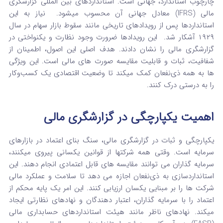
چارچوب استاندارد، جهانی است. استانداردهای بین المللی گزارشگری
مالی (IFRS) معادل جهانی آن محسوب میشود.
نیاز به این
استانداردها پس از رویدادهای تاریخی مانند سقوط بازار سهام در سال
۱۹۲۹ آشکار شد.
این رویدادها ضرورت وجود نظارت و یکنواختی در
گزارشگری مالی را نشان دادند. هدف اصلی این اصول، اطمینان از
شفافیت، ثبات و قابلیت مقایسه صورت‌ های مالی است.
این ویژگی‌
ها به همه ذی‌نفعان کمک میکند تا وضعیت اقتصادی یک کسب‌وکار
را به درستی درک کنند.
اهمیت یکپارچگی در گزارشگری مالی
یکپارچگی و ثبات در گزارشگری مالی، سنگ بنای اعتماد در بازارهای
سرمایه است. وقتی همه شرکتها از قوانین یکسانی پیروی میکنند،
سرمایه‌ گذاران می‌ توانند مقایسه‌ های قابل اعتمادی انجام دهند.
این
استانداردسازی به ذی‌نفعان اجازه می‌ دهد تا سلامت و عملکرد مالی
شرکت‌ ها را بر مبنایی یکسان ارزیابی کنند. این امر یک پایه محکم از
اعتماد را با سرمایه گذاران، اعتبار دهندگان و نهادهای نظارتی ایجاد
میکند.
نهادهای ناظر مانند هیئت استانداردهای حسابداری مالی