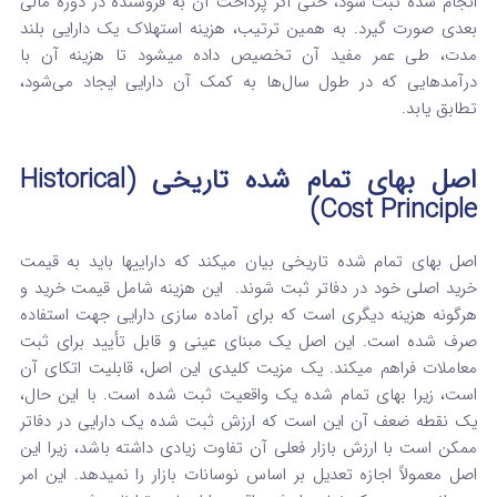
انجام شده ثبت شود، حتی اگر پرداخت آن به فروشنده در دوره مالی
بعدی صورت گیرد.
به همین ترتیب، هزینه استهلاک یک دارایی بلند
مدت، طی عمر مفید آن تخصیص داده میشود تا هزینه آن با
درآمدهایی که در طول سال‌ها به کمک آن دارایی ایجاد می‌شود،
تطابق یابد.
اصل بهای تمام‌ شده تاریخی (Historical
Cost Principle)
اصل بهای تمام‌ شده تاریخی بیان میکند که داراییها باید به قیمت
خرید اصلی خود در دفاتر ثبت شوند.
این هزینه شامل قیمت خرید و
هرگونه هزینه دیگری است که برای آماده‌ سازی دارایی جهت استفاده
صرف شده است. این اصل یک مبنای عینی و قابل تأیید برای ثبت
معاملات فراهم میکند.
یک مزیت کلیدی این اصل، قابلیت اتکای آن
است، زیرا بهای تمام‌ شده یک واقعیت ثبت‌ شده است. با این حال،
یک نقطه ضعف آن این است که ارزش ثبت‌ شده یک دارایی در دفاتر
ممکن است با ارزش بازار فعلی آن تفاوت زیادی داشته باشد، زیرا این
اصل معمولاً اجازه تعدیل بر اساس نوسانات بازار را نمیدهد.
این امر