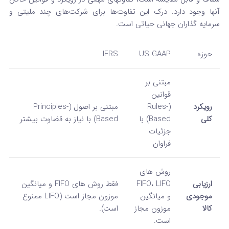
آنها وجود دارد. درک این تفاوت‌ها برای شرکت‌های چند ملیتی و
سرمایه گذاران جهانی حیاتی است.
حوزه
US GAAP
IFRS
مبتنی بر
قوانین
رویکرد
(Rules-
مبتنی بر اصول (Principles-
کلی
Based) با
Based) با نیاز به قضاوت بیشتر
جزئیات
فراوان
روش‌ های
ارزیابی
FIFO، LIFO
فقط روش‌ های FIFO و میانگین
موجودی
و میانگین
موزون مجاز است (LIFO ممنوع
کالا
موزون مجاز
است).
است.