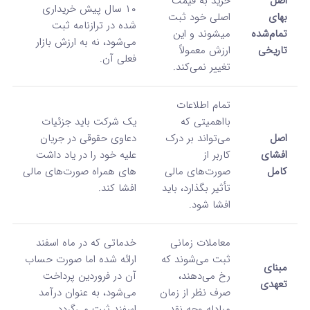
اصل
خرید به قیمت
۱۰ سال پیش خریداری
بهای
اصلی خود ثبت
شده در ترازنامه ثبت
تمام‌شده
میشوند و این
می‌شود، نه به ارزش بازار
تاریخی
ارزش معمولاً
فعلی آن.
تغییر نمی‌کند.
تمام اطلاعات
بااهمیتی که
یک شرکت باید جزئیات
اصل
می‌تواند بر درک
دعاوی حقوقی در جریان
افشای
کاربر از
علیه خود را در یاد داشت‌
کامل
صورت‌های مالی
های همراه صورت‌های مالی
تأثیر بگذارد، باید
افشا کند.
افشا شود.
معاملات زمانی
خدماتی که در ماه اسفند
ثبت می‌شوند که
ارائه شده اما صورت حساب
مبنای
رخ می‌دهند،
آن در فروردین پرداخت
تعهدی
صرف‌ نظر از زمان
می‌شود، به عنوان درآمد
مبادله وجه نقد.
اسفند ثبت می‌گردد.