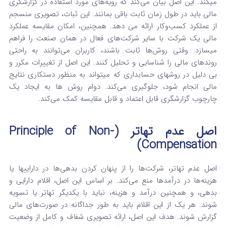
میکند. این اصل بیان می‌کند که رویه‌های مورد استفاده در گزارشگری
مالی باید در طول زمان ثابت باقی بمانند.
این ثبات، تصویری منسجم
از عملکرد کسب‌وکار ارائه می‌ دهد. همچنین، امکان مقایسه عملکرد
مالی یک شرکت با سایر شرکت‌های فعال در همان صنعت را فراهم
میسازد.
وقتی روش‌ها ثابت باشند، کاربران می‌توانند به راحتی
روندهای مالی را شناسایی و تحلیل کنند. این اصل از تغییرات مکرر و
بی‌ دلیل در روشهای حسابداری که میتواند به منظور دستکاری نتایج
مالی انجام شود، جلوگیری می‌کند. دوام روش‌ ها به ایجاد یک
چارچوب گزارشگری قابل اعتماد و قابل مقایسه کمک می‌کند.
اصل عدم تهاتر (Principle of Non-
Compensation)
اصل عدم تهاتر، شرکت‌ها را از پنهان کردن بدهی‌ها در داراییها یا
هزینه‌ها در درآمدها منع می‌کند.
بر اساس این اصل، اقلام دارایی و
بدهی، و همچنین درآمد و هزینه، نباید با یکدیگر تهاتر یا تسویه
شوند. هر یک از این اقلام باید به‌ طور جداگانه در صورت‌های مالی
گزارش شوند.
هدف این اصل، ارائه تصویری شفاف و کامل از وضعیت