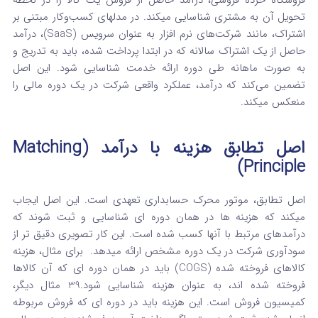
فروشگاه خرده‌ فروشی، درآمد حاصل از فروش یک کالا را در لحظه
تحویل آن به مشتری شناسایی میکند.
در مدلهای کسب‌وکار مبتنی بر
اشتراک، مانند شرکت‌های نرم‌ افزار به عنوان سرویس (SaaS)، درآمد
حاصل از یک اشتراک سالانه که در ابتدا پرداخت شده، باید به تدریج و
به صورت ماهانه طی دوره ارائه خدمت شناسایی شود.
این اصل
تضمین می‌کند که درآمد، عملکرد واقعی شرکت در یک دوره مالی را
منعکس میکند.
اصل تطابق هزینه با درآمد (Matching
Principle)
اصل تطابق، موتور محرک حسابداری تعهدی است. این اصل ایجاب
میکند که هزینه‌ ها در همان دوره‌ ای شناسایی و ثبت شوند که
درآمدهای مرتبط با آنها کسب شده است.
این کار تصویری دقیق‌ تر از
سودآوری شرکت در یک دوره مشخص ارائه میدهد.
برای مثال، هزینه
کالاهای فروخته‌ شده (COGS) باید در همان دوره‌ ای که آن کالاها
فروخته شده‌ اند، به عنوان هزینه شناسایی شود.
39
مثال دیگر،
کمیسیون فروش است. این هزینه باید در دوره‌ ای که فروش مربوطه