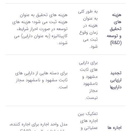
به طور کلی
هزینه‌
هزینه‌ های تحقیق به عنوان
به عنوان
های
هزینه ثبت می‌ شود؛ هزینه‌ های
هزینه در
تحقیق
توسعه در صورت احراز شرایط،
زمان وقوع
و توسعه
کاپیتالیزه (به عنوان دارایی) می‌
ثبت می‌
(R&D)
شوند.
شود.
برای دارایی‌
های ثابت
تجدید
برای دسته‌ هایی از دارایی‌ های
مشهود و
ارزیابی
ثابت مشهود و نامشهود مجاز
نامشهود
داراییها
است.
مجاز
نیست.
تفکیک بین
اجاره‌ های
مدل واحد اجاره برای اجاره‌ کننده،
اجاره ها
عملیاتی و