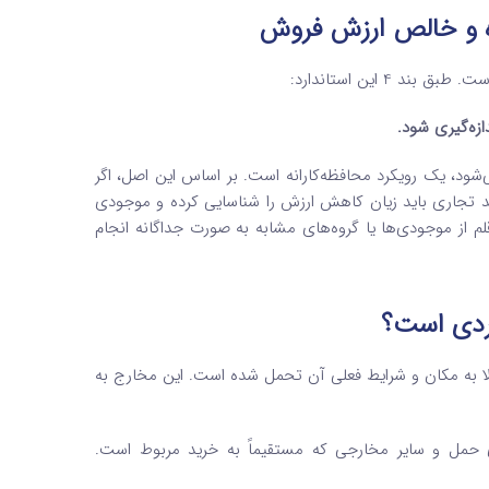
ده و خالص ارزش فروش
ند 4 این استاندارد:
زه‌گیری شود.
عده LCM یا Lower of Cost or Market” نیز گفته می‌شود، یک رویکرد محافظه‌کارانه است. بر اساس این اصل، اگر
حد تجاری باید زیان کاهش ارزش را شناسایی کرده و موجودی
م از موجودی‌ها یا گروه‌های مشابه به صورت جداگانه انجام
اردی است؟
لا به مکان و شرایط فعلی آن تحمل شده است. این مخارج به
حمل و سایر مخارجی که مستقیماً به خرید مربوط است.