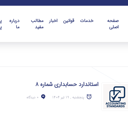
صفحه
خدمات
قوانین
اخبار
مطالب
درباره
پ
اصلی
مفید
ما
پ
استاندارد حسابداری شماره 8
پنجشنبه , 19 تیر 1404
0 دیدگاه