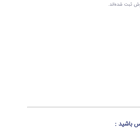
ش ثبت شده‌اند.
س باشید :