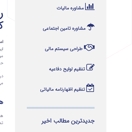
مشاوره مالیات
ک
مشاوره تامین اجتماعی
اس
طراحی سیستم مالی
ای
مو
حس
تنظیم لوایح دفاعیه
در
می
تنظیم اظهارنامه مالیاتی
هد
هد
جدیدترین مطالب اخیر
تم