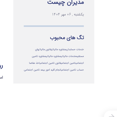
مدیران چیست
یکشنبه , 06 مهر 1404
تگ های محبوب
خدمات حسابداری
مشاوره مالیاتی
قانون مالیاتهای
مستقیم
خدمات مالیاتی
مشاوره مالياتي
مشاوره تامین
رو
اجتماعی
تامین اجتماعی
قانون تامین اجتماعی
اخذ مفاصا
حساب تامین اجتماعی
انجام کلیه امور بیمه تامین اجتماعی
اس