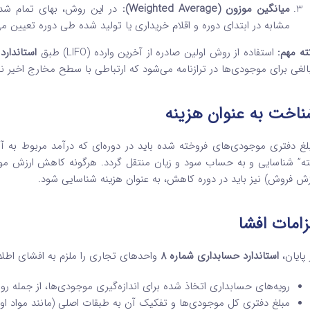
میانگین موزون (Weighted Average):
در این روش، بهای تمام شده
مشابه در ابتدای دوره و اقلام خریداری یا تولید شده طی دوره تعیین م
ته مهم:
استفاده از روش اولین صادره از آخرین وارده (LIFO) طبق
استاندارد
الغی برای موجودی‌ها در ترازنامه می‌شود که ارتباطی با سطح مخارج اخیر ند
ناخت به عنوان هزینه
لغ دفتری موجودی‌های فروخته شده باید در دوره‌ای که درآمد مربوط به آ
ته” شناسایی و به حساب سود و زیان منتقل گردد. هرگونه کاهش ارزش موج
زش فروش) نیز باید در دوره کاهش، به عنوان هزینه شناسایی شود.
زامات افشا
 پایان،
استاندارد حسابداری شماره 8
واحدهای تجاری را ملزم به افشای اطلا
رویه‌های حسابداری اتخاذ شده برای اندازه‌گیری موجودی‌ها، از جمله رو
مبلغ دفتری کل موجودی‌ها و تفکیک آن به طبقات اصلی (مانند مواد اول