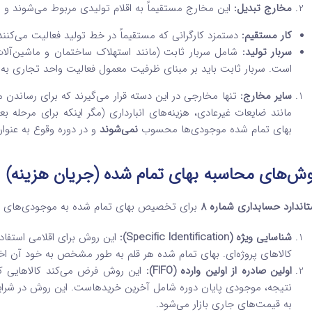
مخارج تبدیل:
این مخارج مستقیماً به اقلام تولیدی مربوط می‌شوند و ش
کار مستقیم:
دستمزد کارگرانی که مستقیماً در خط تولید فعالیت می‌کنند
سربار تولید:
شامل سربار ثابت (مانند استهلاک ساختمان و ماشین‌آلات 
است. سربار ثابت باید بر مبنای ظرفیت معمول فعالیت واحد تجاری 
سایر مخارج:
تنها مخارجی در این دسته قرار می‌گیرند که برای رساندن
مانند ضایعات غیرعادی، هزینه‌های انبارداری (مگر اینکه برای مرحله
بهای تمام شده موجودی‌ها محسوب
نمی‌شوند
و در دوره وقوع به عنوان
ش‌های محاسبه بهای تمام شده (جریان هزینه)
تاندارد حسابداری شماره 8
برای تخصیص بهای تمام شده به موجودی‌های فروش
شناسایی ویژه (Specific Identification):
این روش برای اقلامی استفاده
کالاهای پروژه‌ای. بهای تمام شده هر قلم به طور مشخص به خود آن ا
اولین صادره از اولین وارده (FIFO):
این روش فرض می‌کند کالاهایی که ا
نتیجه، موجودی پایان دوره شامل آخرین خریدهاست. این روش در شرای
به قیمت‌های جاری بازار می‌شود.