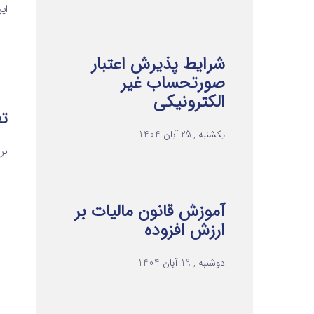
ای
شرایط پذیرش اعتبار
صورتحساب غیر
الکترونیکی
تع
یکشنبه , 25 آبان 1404
بر
آموزش قانون مالیات بر
ارزش افزوده
دوشنبه , 19 آبان 1404