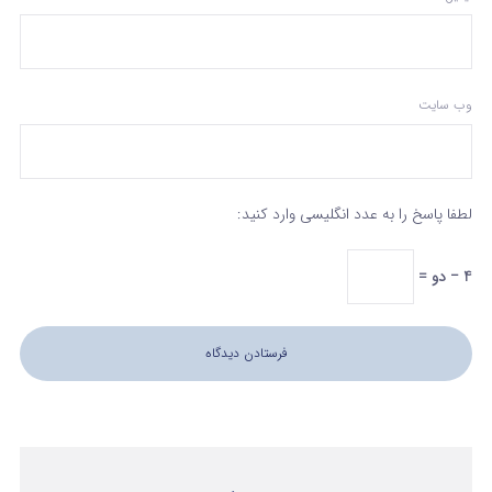
وب‌ سایت
لطفا پاسخ را به عدد انگلیسی وارد کنید:
4 − دو =