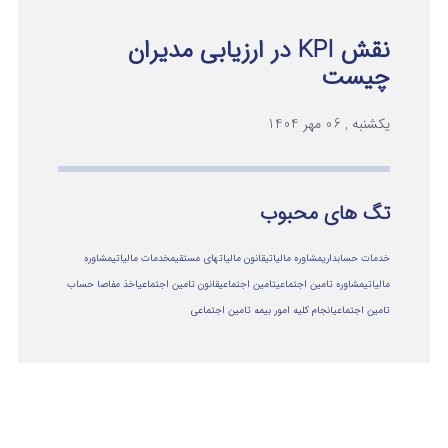
نقش KPI در ارزیابی مدیران
چیست
یکشنبه , 06 مهر 1404
تگ های محبوب
خدمات حسابداری
مشاوره مالیاتی
قانون مالیاتهای مستقیم
خدمات مالیاتی
مشاوره
مالياتي
مشاوره تامین اجتماعی
تامین اجتماعی
قانون تامین اجتماعی
اخذ مفاصا حساب
تامین اجتماعی
انجام کلیه امور بیمه تامین اجتماعی