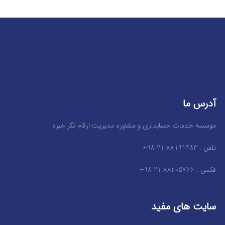
آدرس ما
موسسه خدمات حسابداری و مشاوره مدیریت ارقام نگر خبره
تلفن : 88191483 21 98+
فکس : 88205766 21 98+
سایت های مفید