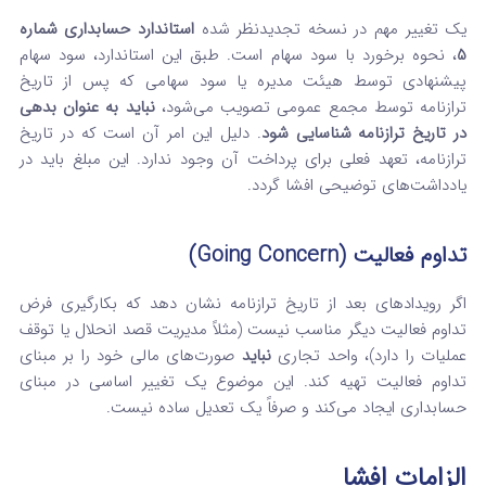
یک تغییر مهم در نسخه تجدیدنظر شده
استاندارد حسابداری شماره
5
، نحوه برخورد با سود سهام است. طبق این استاندارد، سود سهام
پیشنهادی توسط هیئت مدیره یا سود سهامی که پس از تاریخ
ترازنامه توسط مجمع عمومی تصویب می‌شود،
نباید به عنوان بدهی
در تاریخ ترازنامه شناسایی شود
. دلیل این امر آن است که در تاریخ
ترازنامه، تعهد فعلی برای پرداخت آن وجود ندارد. این مبلغ باید در
یادداشت‌های توضیحی افشا گردد.
تداوم فعالیت (Going Concern)
اگر رویدادهای بعد از تاریخ ترازنامه نشان دهد که بکارگیری فرض
تداوم فعالیت دیگر مناسب نیست (مثلاً مدیریت قصد انحلال یا توقف
عملیات را دارد)، واحد تجاری
نباید
صورت‌های مالی خود را بر مبنای
تداوم فعالیت تهیه کند. این موضوع یک تغییر اساسی در مبنای
حسابداری ایجاد می‌کند و صرفاً یک تعدیل ساده نیست.
الزامات افشا