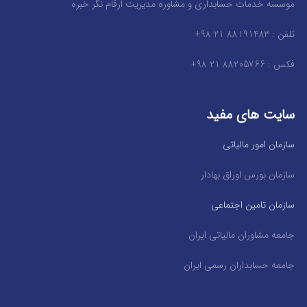
موسسه خدمات حسابداری و مشاوره مدیریت ارقام نگر خبره
تلفن : 88191483 21 98+
فکس : 88205766 21 98+
سایت های مفید
سازمان امور مالیاتی
سازمان بورس اوراق بهادار
سازمان تامین اجتماعی
جامعه مشاوران مالیاتی ایران
جامعه حسابداران رسمی ایران