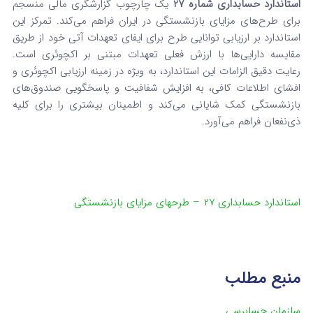
استاندارد حسابداری شماره 27
یک چارچوب گزارشگری مالی منسجم
برای طرح‌های مزایای بازنشستگی در ایران فراهم می‌کند. تمرکز این
استاندارد بر ارزیابی توانایی طرح برای ایفای تعهدات آتی خود از طریق
مقایسه دارایی‌ها با ارزش فعلی تعهدات مبتنی بر اکچوئری است.
رعایت دقیق الزامات این استاندارد، به ویژه در زمینه ارزیابی اکچوئری و
افشای اطلاعات کافی، به افزایش شفافیت و پاسخگویی صندوق‌های
بازنشستگی کمک شایانی می‌کند و اطمینان بیشتری را برای کلیه
ذی‌نفعان فراهم می‌آورد.
استاندارد حسابداری 27 – طرحهای مزایای بازنشستگی
منبع مطلب
سازمان حسابرسی