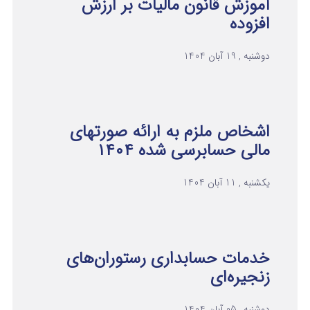
آموزش قانون مالیات بر ارزش
افزوده
دوشنبه , 19 آبان 1404
اشخاص ملزم به ارائه صورتهای
مالی حسابرسی شده ۱۴۰۴
یکشنبه , 11 آبان 1404
خدمات حسابداری رستوران‌های
زنجیره‌ای
دوشنبه , 05 آبان 1404