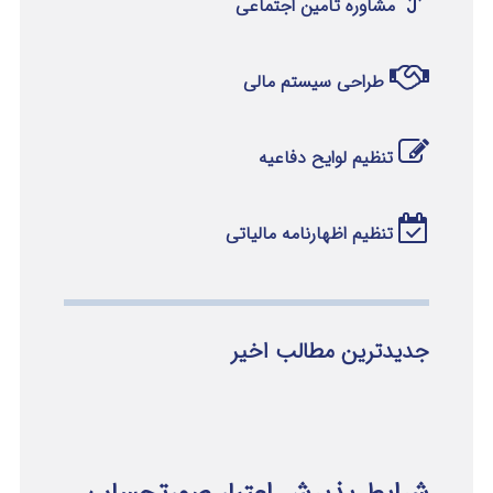
مشاوره تامین اجتماعی
طراحی سیستم مالی
تنظیم لوایح دفاعیه
تنظیم اظهارنامه مالیاتی
جدیدترین مطالب اخیر