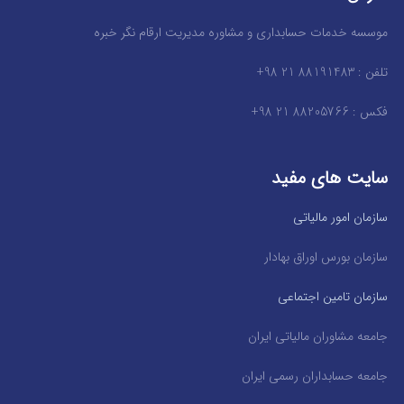
موسسه خدمات حسابداری و مشاوره مدیریت ارقام نگر خبره
تلفن : 88191483 21 98+
فکس : 88205766 21 98+
سایت های مفید
سازمان امور مالیاتی
سازمان بورس اوراق بهادار
سازمان تامین اجتماعی
جامعه مشاوران مالیاتی ایران
جامعه حسابداران رسمی ایران