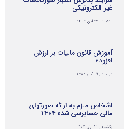
شرایط پذیرش اعتبار صورتحساب
غیر الکترونیکی
یکشنبه , 25 آبان 1404
آموزش قانون مالیات بر ارزش
افزوده
دوشنبه , 19 آبان 1404
اشخاص ملزم به ارائه صورتهای
مالی حسابرسی شده ۱۴۰۴
یکشنبه , 11 آبان 1404