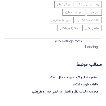
روش مبتنی بر کارکرد
روش نزولی
عمر مفید
عمر مفید دارایی
مازاد تجدید ارزیابی
مبلغ استهلاک‌پذیر
مخارج جاری
مخارج سرمایه‌ای
(No Ratings Yet)
Loading...
مطالب مرتبط
احکام مالیاتی لایحه بودجه سال 1401
مالیات خودرو لوکس
محاسبه مالیات نقل و انتقال سر قفلی بساز و بفروشی