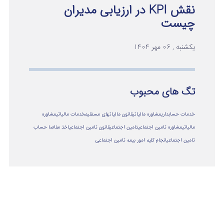
نقش KPI در ارزیابی مدیران
چیست
یکشنبه , 06 مهر 1404
تگ های محبوب
خدمات حسابداری
مشاوره مالیاتی
قانون مالیاتهای مستقیم
خدمات مالیاتی
مشاوره
مالياتي
مشاوره تامین اجتماعی
تامین اجتماعی
قانون تامین اجتماعی
اخذ مفاصا حساب
تامین اجتماعی
انجام کلیه امور بیمه تامین اجتماعی