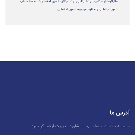
مالياتي
مشاوره تامین اجتماعی
تامین اجتماعی
قانون تامین اجتماعی
اخذ مفاصا حساب
تامین اجتماعی
انجام کلیه امور بیمه تامین اجتماعی
آدرس ما
موسسه خدمات حسابداری و مشاوره مدیریت ارقام نگر خبره