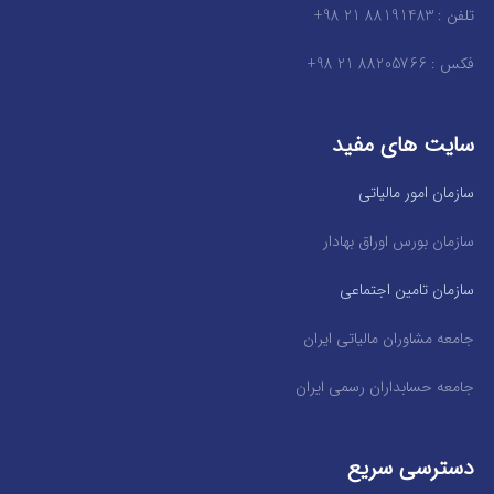
تلفن : 88191483 21 98+
فکس : 88205766 21 98+
سایت های مفید
سازمان امور مالیاتی
سازمان بورس اوراق بهادار
سازمان تامین اجتماعی
جامعه مشاوران مالیاتی ایران
جامعه حسابداران رسمی ایران
دسترسی سریع