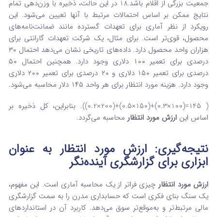
جمعیت بزرگی از اقلام باشد.
18
در این حالت، ذخیره با وزن‌دهی تمام
نتایج ممکن بر اساس احتمالات مرتبط با آنها تعیین می‌شود. این
رویکرد از نظر آماری برای تعهدات گسترده مانند ضمانت‌نامه‌های
محصول، قوی‌تر است. برای مثال، یک شرکت تعهدات گارانتی برای
هزاران واحد محصول دارد. داده‌های تاریخی نشان می‌دهد احتمال ۳۰
درصدی برای تعمیر ۱۰۰ دلاری وجود دارد. همچنین احتمال ۵۰
درصدی برای تعمیر ۱۵۰ دلاری و ۲۰ درصدی برای تعمیر ۲۰۰ دلاری
وجود دارد. هزینه مورد انتظار برای هر واحد ۱۴۵ دلار محاسبه می‌شود.
(
145=(100×0.3)+(150×0.5)+(200×0.2)). بنابراین، کل ذخیره بر
اساس این
ارزش مورد انتظار
محاسبه می‌گردد.
نتیجه‌گیری: ارزش مورد انتظار به عنوان
ابزاری برای گزارشگری آینده‌نگر
ارزش مورد انتظار
چیزی فراتر از یک محاسبه آماری است. این مفهوم،
یک سنگ بنای فکری است که حسابداری مدرن را به سمت گزارشگری
مالی مرتبط‌تر و به‌موقع‌تر سوق می‌دهد. کاربرد آن در استانداردهای