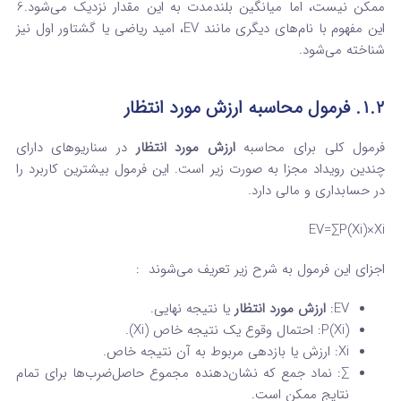
ممکن نیست، اما میانگین بلندمدت به این مقدار نزدیک می‌شود.
6
این مفهوم با نام‌های دیگری مانند EV، امید ریاضی یا گشتاور اول نیز
شناخته می‌شود.
۱.۲. فرمول محاسبه ارزش مورد انتظار
فرمول کلی برای محاسبه
ارزش مورد انتظار
در سناریوهای دارای
چندین رویداد مجزا به صورت زیر است. این فرمول بیشترین کاربرد را
در حسابداری و مالی دارد.
EV=∑P(Xi​)×Xi​
اجزای این فرمول به شرح زیر تعریف می‌شوند
:
EV:
ارزش مورد انتظار
یا نتیجه نهایی.
P(Xi​): احتمال وقوع یک نتیجه خاص (Xi​).
Xi​: ارزش یا بازدهی مربوط به آن نتیجه خاص.
∑: نماد جمع که نشان‌دهنده مجموع حاصل‌ضرب‌ها برای تمام
نتایج ممکن است.