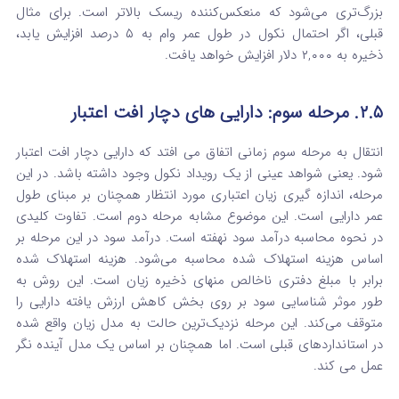
بزرگ‌تری می‌شود که منعکس‌کننده ریسک بالاتر است. برای مثال
قبلی، اگر احتمال نکول در طول عمر وام به ۵ درصد افزایش یابد،
ذخیره به ۲,۰۰۰ دلار افزایش خواهد یافت.
۲.۵. مرحله سوم: دارایی های دچار افت اعتبار
انتقال به مرحله سوم زمانی اتفاق می‌ افتد که دارایی دچار افت اعتبار
شود. یعنی شواهد عینی از یک رویداد نکول وجود داشته باشد.
در این
مرحله، اندازه‌ گیری زیان اعتباری مورد انتظار همچنان بر مبنای طول
عمر دارایی است. این موضوع مشابه مرحله دوم است. تفاوت کلیدی
در نحوه محاسبه درآمد سود نهفته است. درآمد سود در این مرحله بر
اساس هزینه استهلاک شده محاسبه می‌شود. هزینه استهلاک شده
برابر با مبلغ دفتری ناخالص منهای ذخیره زیان است.
این روش به
طور موثر شناسایی سود بر روی بخش کاهش ارزش یافته دارایی را
متوقف می‌کند. این مرحله نزدیک‌ترین حالت به مدل زیان واقع شده
در استانداردهای قبلی است. اما همچنان بر اساس یک مدل آینده نگر
عمل می کند.