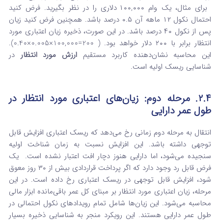
برای مثال، یک وام ۱۰۰,۰۰۰ دلاری را در نظر بگیرید. فرض کنید
احتمال نکول ۱۲ ماهه آن ۰.۵ درصد باشد. همچنین فرض کنید زیان
پس از نکول ۴۰ درصد باشد. در این صورت، ذخیره زیان اعتباری مورد
انتظار برابر با ۲۰۰ دلار خواهد بود. (
200=100,000×0.005×0.40).
این محاسبه نشان‌دهنده کاربرد مستقیم
ارزش مورد انتظار
در
شناسایی ریسک اولیه است.
۲.۴. مرحله دوم: زیان‌های اعتباری مورد انتظار در
طول عمر دارایی
انتقال به مرحله دوم زمانی رخ می‌دهد که ریسک اعتباری افزایش قابل
توجهی داشته باشد. این افزایش نسبت به زمان شناخت اولیه
سنجیده می‌شود، اما دارایی هنوز دچار افت اعتبار نشده است.
یک
فرض قابل رد وجود دارد که اگر پرداخت قراردادی بیش از ۳۰ روز معوق
شود، افزایش قابل توجهی در ریسک اعتباری رخ داده است.
در این
مرحله، زیان اعتباری مورد انتظار بر مبنای کل عمر باقی‌مانده ابزار مالی
محاسبه می‌شود. این زیان‌ها شامل تمام رویدادهای نکول احتمالی در
طول عمر دارایی هستند.
این رویکرد منجر به شناسایی ذخیره بسیار