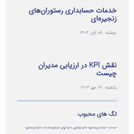
خدمات حسابداری رستوران‌های
زنجیره‌ای
دوشنبه , 05 آبان 1404
نقش KPI در ارزیابی مدیران
چیست
یکشنبه , 06 مهر 1404
تگ های محبوب
خدمات حسابداری
مشاوره مالیاتی
قانون مالیاتهای مستقیم
خدمات مالیاتی
مشاوره