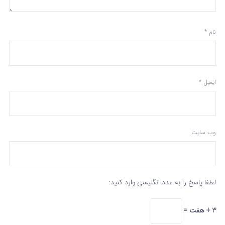
نام
*
ایمیل
*
وب‌ سایت
لطفا پاسخ را به عدد انگلیسی وارد کنید:
3 + هفت =