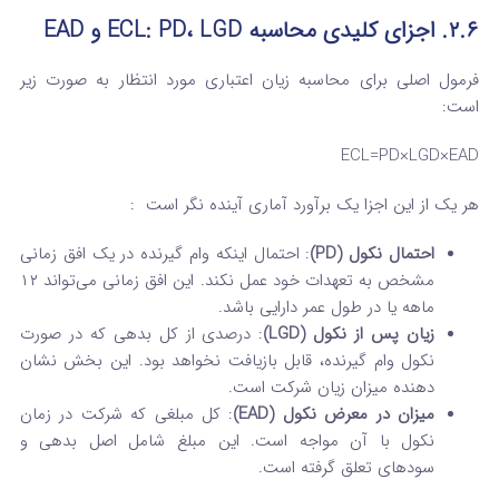
۲.۶. اجزای کلیدی محاسبه ECL: PD، LGD و EAD
فرمول اصلی برای محاسبه زیان اعتباری مورد انتظار به صورت زیر
است:
ECL=PD×LGD×EAD
هر یک از این اجزا یک برآورد آماری آینده نگر است
:
احتمال نکول (PD)
: احتمال اینکه وام گیرنده در یک افق زمانی
مشخص به تعهدات خود عمل نکند. این افق زمانی می‌تواند ۱۲
ماهه یا در طول عمر دارایی باشد.
زیان پس از نکول (LGD)
: درصدی از کل بدهی که در صورت
نکول وام گیرنده، قابل بازیافت نخواهد بود. این بخش نشان
دهنده میزان زیان شرکت است.
میزان در معرض نکول (EAD)
: کل مبلغی که شرکت در زمان
نکول با آن مواجه است. این مبلغ شامل اصل بدهی و
سودهای تعلق گرفته است.