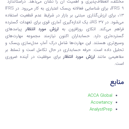
مختلف، انعطاف‌پذیری و اهمیت آن را نشان می‌دهد. دراستاندارد
IFRS 9، برای شناسایی فعالانه ریسک اعتباری به کار می‌رود. در IFRS
13، برای ارزش‌گذاری مبتنی بر بازار در شرایط عدم قطعیت استفاده
می‌شود. در IAS 37، یک اندازه‌گیری آماری قوی برای تعهدات گسترده
فراهم می‌کند. اتکای روزافزون به
ارزش مورد انتظار
پیامدهای
گسترده‌تری دارد. حسابداران اکنون نیازمند مجموعه مهارت‌های
وسیع‌تری هستند. این مهارت‌ها شامل درک آمار، مدل‌سازی ریسک و
تحلیل داده است. حرفه حسابداری در حال تکامل است و تسلط بر
مفاهیمی مانند
ارزش مورد انتظار
برای موفقیت در آینده ضروری
است.
منابع
ACCA Global
Acowtancy
AnalystPrep