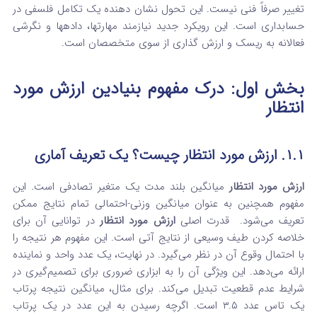
تغییر صرفاً فنی نیست. این تحول نشان‌ دهنده یک تکامل فلسفی در
حسابداری است. این رویکرد جدید نیازمند مهارتها، دادهها و نگرشی
فعالانه به ریسک و ارزش‌ گذاری از سوی متخصصان است.
بخش اول: درک مفهوم بنیادین ارزش مورد
انتظار
۱.۱. ارزش مورد انتظار چیست؟ یک تعریف آماری
ارزش مورد انتظار
میانگین بلند مدت یک متغیر تصادفی است.
این
مفهوم همچنین به عنوان میانگین وزنی-احتمالی تمام نتایج ممکن
تعریف می‌شود.
قدرت اصلی
ارزش مورد انتظار
در توانایی آن برای
خلاصه کردن طیف وسیعی از نتایج آتی است. این مفهوم هر نتیجه را
با احتمال وقوع آن در نظر می‌گیرد. در نهایت، یک عدد واحد و نماینده
ارائه می‌دهد. این ویژگی آن را به ابزاری ضروری برای تصمیم‌گیری در
شرایط عدم قطعیت تبدیل می‌کند. برای مثال، میانگین نتیجه پرتاب
یک تاس عدد ۳.۵ است. اگرچه رسیدن به این عدد در یک پرتاب