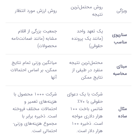
روش محتمل‌ترین
ویژگی
روش ارزش مورد انتظار
نتیجه
یک تعهد واحد
جمعیت بزرگی از اقلام
سناریوی
(مانند یک پرونده
مشابه (مانند ضمانت‌نامه
مناسب
حقوقی)
محصولات)
محتمل‌ترین نتیجه
میانگین وزنی تمام نتایج
مبنای
منفرد در طیفی از
ممکن، بر اساس احتمالات
محاسبه
نتایج ممکن
آنها
شرکت با یک دعوای
شرکت ۱۰۰۰ محصول با
حقوقی با ۷۰٪
هزینه‌های تعمیر و
مثال
شانس باخت ۱۰۰
احتمالات مختلف فروخته
ساده
هزار دلاری مواجه
است. ذخیره برابر با
است. ذخیره ۱۰۰
مجموع هزینه‌های وزنی-
هزار دلار است.
احتمالی است.