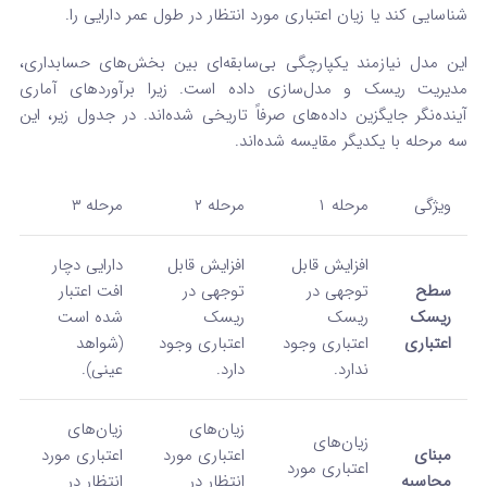
شناسایی کند یا زیان اعتباری مورد انتظار در طول عمر دارایی را.
این مدل نیازمند یکپارچگی بی‌سابقه‌ای بین بخش‌های حسابداری،
مدیریت ریسک و مدل‌سازی داده است. زیرا برآوردهای آماری
آینده‌نگر جایگزین داده‌های صرفاً تاریخی شده‌اند. در جدول زیر، این
سه مرحله با یکدیگر مقایسه شده‌اند.
ویژگی
مرحله ۱
مرحله ۲
مرحله ۳
افزایش قابل
افزایش قابل
دارایی دچار
سطح
توجهی در
توجهی در
افت اعتبار
ریسک
ریسک
ریسک
شده است
اعتباری
اعتباری وجود
اعتباری وجود
(شواهد
ندارد.
دارد.
عینی).
زیان‌های
زیان‌های
زیان‌های
مبنای
اعتباری مورد
اعتباری مورد
اعتباری مورد
محاسبه
انتظار در
انتظار در