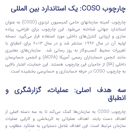
چارچوب COSO: یک استاندارد بین المللی
چارچوب کمیته سازمانهای حامی کمیسیون تردوی (COSO) به عنوان
استاندارد جهانی شناخته می‌شود. این چارچوب برای طراحی، پیاده‌
سازی و ارزیابی کنترل‌های داخلی مورد استفاده قرار می‌گیرد.
نسخه
اولیه آن در سال ۱۹۹۲ منتشر شد و در سال ۲۰۱۳ برای انطباق با
تغییرات محیط کسب‌وکار به‌ روز رسانی شد.
سازمان‌های معتبری
مانند انجمن حسابداران رسمی آمریکا (AICPA) و انجمن حسابرسان
داخلی (IIA) از حامیان این چارچوب هستند.
این حمایت، اعتبار بالایی
به چارچوب COSO در حرفه حسابداری و حسابرسی بخشیده است.
سه هدف اصلی: عملیات، گزارشگری و
انطباق
چارچوب COSO به سازمان‌ها کمک می‌کند تا به سه دسته اصلی از
اهداف دست یابند. اهداف عملیاتی به اثربخشی و کارایی عملیات
سازمان مرتبط است. این اهداف شامل دستیابی به عملکرد مطلوب و