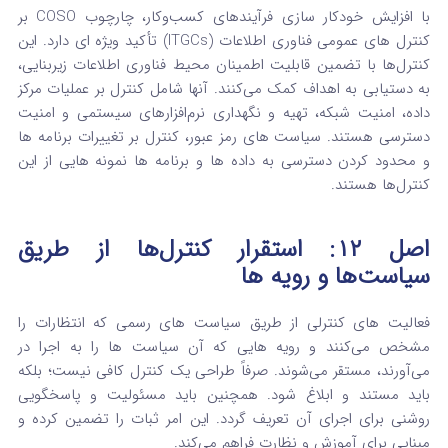
با افزایش خودکار سازی فرآیندهای کسب‌وکار، چارچوب COSO بر
کنترل‌ های عمومی فناوری اطلاعات (ITGCs) تأکید ویژه‌ ای دارد.
این
کنترل‌ها با تضمین قابلیت اطمینان محیط فناوری اطلاعات زیربنایی،
به دستیابی به اهداف کمک می‌کنند. آنها شامل کنترل بر عملیات مرکز
داده، امنیت شبکه، تهیه و نگهداری نرم‌افزارهای سیستمی و امنیت
دسترسی هستند.
سیاست‌ های رمز عبور، کنترل بر تغییرات برنامه‌ ها
و محدود کردن دسترسی به داده‌ ها و برنامه‌ ها نمونه‌ هایی از این
کنترل‌ها هستند.
اصل ۱۲: استقرار کنترل‌ها از طریق
سیاست‌ها و رویه‌ ها
فعالیت‌ های کنترلی از طریق سیاست‌ های رسمی که انتظارات را
مشخص می‌کنند و رویه‌ هایی که آن سیاست‌ ها را به اجرا در
می‌آورند، مستقر می‌شوند.
صرفاً طراحی یک کنترل کافی نیست؛ بلکه
باید مستند و ابلاغ شود. همچنین باید مسئولیت و پاسخگویی
روشنی برای اجرای آن تعریف گردد.
این امر ثبات را تضمین کرده و
مبنایی برای آموزش و نظارت فراهم می‌کند.