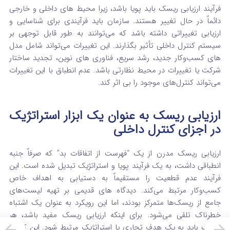
فرآیند ارزیابی ریسک باید پویا باشد، زیرا محیط‌ های داخلی و خارجی
دائماً در حال تغییر هستند.
سازمان باید فرآیندی برای شناسایی و
ارزیابی تغییراتی داشته باشد که می‌توانند به طور قابل توجهی بر
سیستم کنترل داخلی تأثیر بگذارند.
این تغییرات می‌تواند شامل مدل‌
های کسب‌وکار جدید، رشد سریع، فناوری‌ های نوین، تجدید ساختار
شرکت یا تغییرات در محیط نظارتی باشد.
عدم انطباق با این تغییرات
می‌تواند کنترل‌های موجود را بی‌ اثر کند.
ارزیابی ریسک به عنوان یک ابزار استراتژیک
در اجزای کنترل داخلی
ارزیابی ریسک مدرن از یک “فهرست از اتفاقات بد” که صرفاً جنبه
انطباقی داشت، به یک فرآیند پویا و استراتژیک تبدیل شده است. این
فرآیند عدم قطعیت را مستقیماً به دستیابی به اهداف خاص
کسب‌وکار مرتبط می‌کند. دیدگاه‌ های قدیمی بر تهیه لیست‌های
جامع از ریسک‌ها متمرکز بودند، اما این رویکرد به عنوان یک اشتباه
خطرناک تلقی می‌شود.
برای اینکه ارزیابی ریسک مفید باشد، هر
ریسک باید به یک هدف تجاری یا استراتژیک مرتبط شود. این کار به