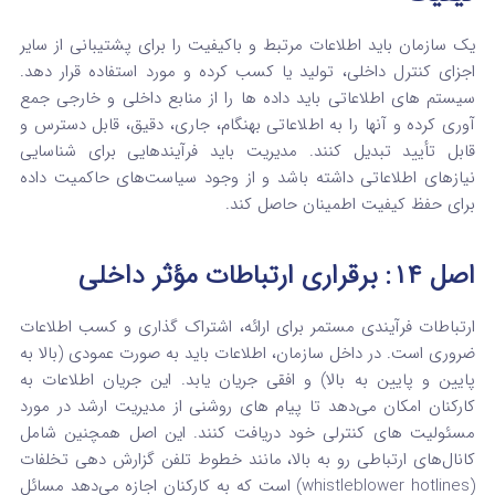
یک سازمان باید اطلاعات مرتبط و باکیفیت را برای پشتیبانی از سایر
اجزای کنترل داخلی، تولید یا کسب کرده و مورد استفاده قرار دهد.
سیستم‌ های اطلاعاتی باید داده‌ ها را از منابع داخلی و خارجی جمع‌
آوری کرده و آنها را به اطلاعاتی بهنگام، جاری، دقیق، قابل دسترس و
قابل تأیید تبدیل کنند.
مدیریت باید فرآیندهایی برای شناسایی
نیازهای اطلاعاتی داشته باشد و از وجود سیاست‌های حاکمیت داده
برای حفظ کیفیت اطمینان حاصل کند.
اصل ۱۴: برقراری ارتباطات مؤثر داخلی
ارتباطات فرآیندی مستمر برای ارائه، اشتراک‌ گذاری و کسب اطلاعات
ضروری است.
در داخل سازمان، اطلاعات باید به صورت عمودی (بالا به
پایین و پایین به بالا) و افقی جریان یابد.
این جریان اطلاعات به
کارکنان امکان می‌دهد تا پیام‌ های روشنی از مدیریت ارشد در مورد
مسئولیت‌ های کنترلی خود دریافت کنند.
این اصل همچنین شامل
کانال‌های ارتباطی رو به بالا، مانند خطوط تلفن گزارش‌ دهی تخلفات
(whistleblower hotlines) است که به کارکنان اجازه می‌دهد مسائل