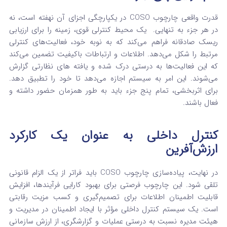
قدرت واقعی چارچوب COSO در یکپارچگی اجزای آن نهفته است، نه
در هر جزء به تنهایی.
یک محیط کنترلی قوی، زمینه را برای ارزیابی
ریسک صادقانه فراهم می‌کند که به نوبه خود، فعالیت‌های کنترلی
مرتبط را شکل می‌دهد. اطلاعات و ارتباطات باکیفیت تضمین می‌کند
که این فعالیت‌ها به درستی درک شده و یافته‌ های نظارتی گزارش
می‌شوند. این امر به سیستم اجازه می‌دهد تا خود را تطبیق دهد.
برای اثربخشی، تمام پنج جزء باید به طور همزمان حضور داشته و
فعال باشند.
کنترل داخلی به عنوان یک کارکرد
ارزش‌آفرین
در نهایت، پیاده‌سازی چارچوب COSO باید فراتر از یک الزام قانونی
تلقی شود. این چارچوب فرصتی برای بهبود کارایی فرآیندها، افزایش
قابلیت اطمینان اطلاعات برای تصمیم‌گیری و کسب مزیت رقابتی
است.
یک سیستم کنترل داخلی مؤثر با ایجاد اطمینان در مدیریت و
هیئت مدیره نسبت به درستی عملیات و گزارشگری، از ارزش سازمانی