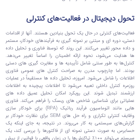
تحول دیجیتال در فعالیت‌های کنترلی
فعالیت‌های کنترلی در حال یک تحول بنیادین هستند. آنها از اقدامات
دستی، دوره‌ ای و مبتنی بر نمونه‌ گیری به فرآیندهای خودکار، مستمر
و داده‌ محور تغییر می‌کنند. این روند که توسط فناوری و تحلیل داده‌
ها هدایت می‌شود، نحوه ارائه اطمینان را اساساً تغییر می‌دهد.
کنترل‌ها به طور سنتی شامل تأییدیه‌ ها و مغایرت‌ گیری‌ های دستی
بودند.
اما چارچوب مدرن به صراحت کنترل‌ های عمومی فناوری
اطلاعات را شامل می‌شود.
امروزه، تحلیل داده‌ ها مستقیماً در عملیات
روزمره کنترل داخلی تعبیه می‌شود تا اطلاعات پیچیده به اطلاعات
ارزشمند تبدیل شوند .
این رویکرد امکان تحلیل عمیق داده‌ های
عملیاتی برای شناسایی شاخص‌ های ریسک را فراهم می‌کند. فناوری‌
هایی مانند اتوماسیون فرآیند رباتیک (RPA) برای خودکار سازی
وظایف کنترلی تکراری و راه‌ حل‌ های SEIM برای نظارت خودکار بر
گزارش‌های سیستمی به کار می‌روند.
در نتیجه، به جای اینکه یک
حسابرس به صورت دستی نمونه‌ ای از فاکتورها را بررسی کند، یک
سیستم می‌تواند ۱۰۰٪ تراکنش‌ها را در زمان واقعی با قوانین از پیش