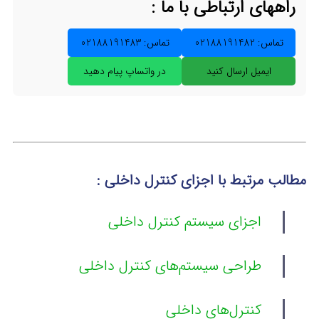
راههای ارتباطی با ما :
تماس: 02188191482
تماس: 02188191483
ایمیل ارسال کنید
در واتساپ پیام دهید
مطالب مرتبط با اجزای کنترل داخلی :
اجزای سیستم کنترل داخلی
طراحی سیستم‌های کنترل داخلی
کنترل‌های داخلی