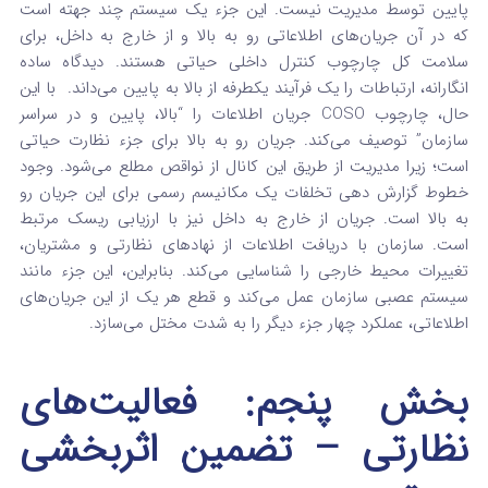
پایین توسط مدیریت نیست. این جزء یک سیستم چند جهته است
که در آن جریان‌های اطلاعاتی رو به بالا و از خارج به داخل، برای
سلامت کل چارچوب کنترل داخلی حیاتی هستند. دیدگاه ساده‌
انگارانه، ارتباطات را یک فرآیند یکطرفه از بالا به پایین می‌داند.
با این
حال، چارچوب COSO جریان اطلاعات را “بالا، پایین و در سراسر
سازمان” توصیف می‌کند.
جریان رو به بالا برای جزء نظارت حیاتی
است؛ زیرا مدیریت از طریق این کانال از نواقص مطلع می‌شود.
وجود
خطوط گزارش‌ دهی تخلفات یک مکانیسم رسمی برای این جریان رو
به بالا است.
جریان از خارج به داخل نیز با ارزیابی ریسک مرتبط
است. سازمان با دریافت اطلاعات از نهادهای نظارتی و مشتریان،
تغییرات محیط خارجی را شناسایی می‌کند.
بنابراین، این جزء مانند
سیستم عصبی سازمان عمل می‌کند و قطع هر یک از این جریان‌های
اطلاعاتی، عملکرد چهار جزء دیگر را به شدت مختل می‌سازد.
بخش پنجم: فعالیت‌های
نظارتی – تضمین اثربخشی