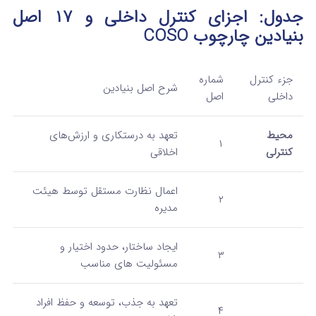
جدول: اجزای کنترل داخلی و ۱۷ اصل
بنیادین چارچوب COSO
جزء کنترل
شماره
شرح اصل بنیادین
داخلی
اصل
محیط
تعهد به درستکاری و ارزش‌های
۱
کنترلی
اخلاقی
اعمال نظارت مستقل توسط هیئت
۲
مدیره
ایجاد ساختار، حدود اختیار و
۳
مسئولیت‌ های مناسب
تعهد به جذب، توسعه و حفظ افراد
۴