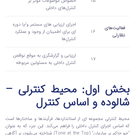
۱۵
خصوص موضوعات مؤثر بر
کنترل‌های داخلی
اجرای ارزیابی‌ های مستمر و/یا دوره‌
فعالیت‌های
۱۶
ای برای اطمینان از وجود و عملکرد
نظارتی
کنترل‌ها
ارزیابی و گزارشگری به‌ موقع نواقص
۱۷
کنترل داخلی به مسئولین مربوطه
بخش اول: محیط کنترلی –
شالوده و اساس کنترل
محیط کنترلی مجموعه‌ ای از استانداردها، فرآیندها و ساختارها است
که اساس اجرای کنترل داخلی را فراهم می‌کند. این جزء که به عنوان
“جو حاکم بر سازمان” (Tone at the Top) شناخته می‌شود، بر آگاهی