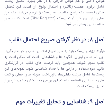
عوامل داخلی و هم عوامل خارجی را در نظر بگیرد.
تحلیل ریسک
شامل برآورد اهمیت (تأثیر) و احتمال وقوع آن است.
این تحلیل،
مبنای توسعه یک پاسخ مناسب به ریسک را فراهم می‌کند.
یک ابزار
عملی برای این کار، ثبت ریسک (Risk Register) است که به طور
منظم به‌ روز رسانی می‌شود.
اصل ۸: در نظر گرفتن صریح احتمال تقلب
فرآیند ارزیابی ریسک باید به طور صریح احتمال تقلب را در نظر بگیرد.
این امر شامل ارزیابی انگیزه‌ ها و فشارهایی است که ممکن است به
تقلب منجر شوند. همچنین باید فرصت‌ های تقلب در گزارشگری
مالی، سوءاستفاده از دارایی‌ ها یا فساد شناسایی شود.
نمونه‌های این
ریسک‌ها شامل سرقت دارایی‌ها، بازپرداخت هزینه‌ های جعلی و ثبت‌
های حسابداری نامناسب است.
این بررسی یک بخش جدایی‌ ناپذیر از
تحلیل ریسک است.
اصل ۹: شناسایی و تحلیل تغییرات مهم