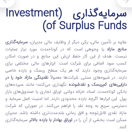
سرمایه‌گذاری (Investment
of Surplus Funds)
علاوه بر تأمین مالی، یکی دیگر از وظایف مالی مدیران،
سرمایه‌گذاری
منابع مازاد
یا وجوهی است که در کوتاه‌مدت مورد نیاز عملیات
نیست. هدف از این کار حفظ ارزش این منابع و در صورت امکان
کسب سود اضافی برای شرکت است. ابزارهای مالی مختلفی برای
سرمایه‌گذاری وجود دارند که هر یک سطح ریسک و بازده خاصی
دارند. در شیوه‌های سنتی, شرکت‌ها معمولاً
نقدینگی مازاد خود را در
دارایی‌های کم‌ریسک و نقدشونده
نگهداری می‌کنند؛ مانند سپرده‌های
بانکی کوتاه‌مدت, اسناد خزانه دولتی, اوراق تجاری یا صندوق‌های بازار
پول. این ابزارها اگرچه بازده محدودی دارند, اما امنیت اصل سرمایه و
دسترسی سریع به وجه نقد را فراهم می‌کنند. در صورتی که شرکت
مازاد نقدی قابل‌توجه و افق زمانی بلندمدت‌تری داشته باشد, مدیران
ممکن است بخشی از آن را در
اوراق بهادار با بازده بالاتر
سرمایه‌گذاری
کنند.