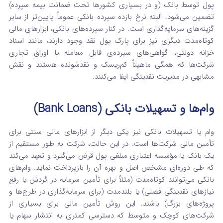
پول توسط بانک (و در بسیاری کشورها تحت ضمانت بیمه سپرده)
تضمین می‌شود. البته نرخ بازده سپرده بانکی عموماً پایین‌تر از سایر
گزینه‌های سرمایه‌گذاری است. در کنار سپرده‌های بانکی، ابزارهای مالی
کوتاه‌مدت دیگری نیز برای پارک پول نقد وجود دارند، مانند اسناد
خزانه دولتی، گواهی‌های سپرده‌ی قابل معامله یا اوراق تجاری
شرکت‌ها که همگی ماهیتاً کم‌ریسک و نقدشونده هستند و نقش
مشابهی در مدیریت نقدینگی ایفا می‌کنند.
وام‌ها و تسهیلات بانکی (Bank Loans)
وام یا تسهیلات بانکی نیز یکی دیگر از ابزارهای مالی سنتی برای
تأمین مالی شرکت‌ها است. در این حالت، شرکت به طور مستقیم از
یک بانک یا مؤسسه اعتباری مبلغی پول قرض می‌گیرد و تعهد می‌کند
که طی دوره‌ای مشخص اصل و بهره آن را بازپرداخت نماید. وام‌های
بانکی می‌توانند کوتاه‌مدت (مثلاً برای تأمین سرمایه در گردش یا رفع
نیازهای نقدینگی فصلی) یا بلندمدت (برای سرمایه‌گذاری در طرح‌ها و
پروژه‌های بزرگ) باشند. این روش تأمین مالی برای بسیاری از
شرکت‌های کوچک و متوسط که دسترسی کمتری به انتشار سهام یا