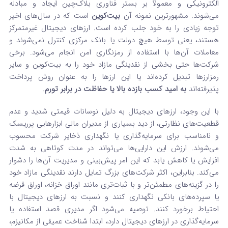
الکترونیکی و معمولاً بر بستر فناوری بلاک‌چین ایجاد و مبادله
می‌شوند. مشهورترین نمونه آن
بیت‌کوین
است که در سال‌های اخیر
توجه زیادی را به خود جلب کرده است. ارزهای دیجیتال غیرمتمرکز
هستند، یعنی توسط هیچ دولت یا بانک مرکزی کنترل نمی‌شوند و
معاملات آن‌ها با استفاده از رمزنگاری امن انجام می‌شود. برخی
شرکت‌ها حتی بخشی از نقدینگی مازاد خود را به بیت‌کوین و سایر
رمزارزها تبدیل کرده‌اند یا این ارزها را به عنوان روش پرداخت
پذیرفته‌اند
به امید کسب بازده بالا یا حفاظت در برابر تورم
.
با این وجود، ارزهای دیجیتال به دلیل نوسانات قیمتی شدید و عدم
قطعیت‌های نظارتی، از دید بسیاری از مدیران مالی ابزارهایی پرریسک
و نامناسب برای سرمایه‌گذاری یا نگهداری ذخایر شرکت محسوب
می‌شوند. ارزش این دارایی‌ها می‌تواند در مدت کوتاهی به شدت
افزایش یا کاهش یابد که این امر پیش‌بینی و مدیریت آن‌ها را دشوار
می‌کند. بنابراین، اکثر شرکت‌های بزرگ تمایل دارند نقدینگی مازاد خود
را در گزینه‌های مطمئن‌تر و با ثبات‌تری مانند اوراق خزانه، اوراق قرضه
یا سپرده‌های بانکی نگهداری کنند و نسبت به ارزهای دیجیتال با
احتیاط برخورد کنند. توصیه می‌شود اگر مدیری قصد استفاده یا
سرمایه‌گذاری در ارزهای دیجیتال دارد، ابتدا شناخت عمیقی از مکانیزم،