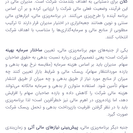
کلان
برای دستیابی به اهداف بلندمدت شرکت است. مدیران مالی در
این فرآیند، وضعیت فعلی مالی شرکت را ارزیابی کرده و بر آن اساس
برنامه آینده را طرح‌ریزی می‌کنند. در برنامه‌ریزی مالی، ابزارهای مالی
سنتی و نوین همانند جعبه‌ابزاری در اختیار مدیران قرار دارند تا ترکیب
مطلوبی از منابع مالی و سرمایه‌گذاری‌ها را متناسب با اهداف شرکت
انتخاب کنند.
یکی از جنبه‌های مهم برنامه‌ریزی مالی، تعیین
ساختار سرمایه بهینه
شرکت است؛ یعنی تصمیم‌گیری درباره نسبت بدهی به حقوق صاحبان
سهام. مدیران باید بر اساس هزینه سرمایه (مقایسه نرخ بهره بدهی و
بازده موردانتظار سهام)، ریسک مالی و شرایط بازار تعیین کنند چه
میزان از منابع مورد نیاز از طریق بدهی و چه میزان از طریق انتشار
سهام تأمین شود. استفاده متوازن از بدهی و سرمایه مالکانه می‌تواند
هزینه مالی شرکت را کاهش داده و بازده صاحبان سهام را افزایش
دهد، اما زیاده‌روی در اهرم مالی نیز خطر‌آفرین است؛ لذا برنامه‌ریزی
باید با در نظر گرفتن ظرفیت بازپرداخت بدهی و تحمل ریسک شرکت
صورت گیرد.
جنبه دیگر برنامه‌ریزی مالی،
پیش‌بینی نیازهای مالی آتی
و زمان‌بندی