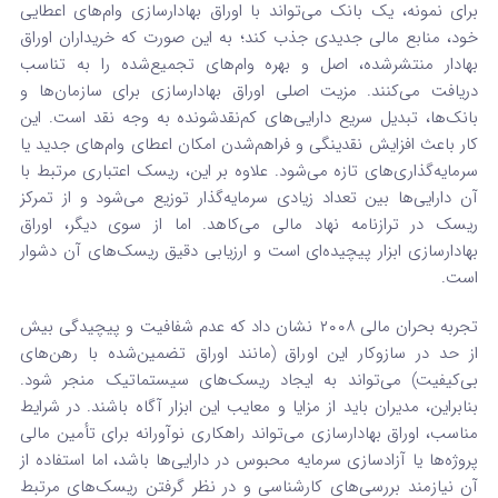
برای نمونه، یک بانک می‌تواند با اوراق بهادارسازی وام‌های اعطایی
خود، منابع مالی جدیدی جذب کند؛ به این صورت که خریداران اوراق
بهادار منتشر‌شده، اصل و بهره وام‌های تجمیع‌شده را به تناسب
دریافت می‌کنند. مزیت اصلی اوراق بهادارسازی برای سازمان‌ها و
بانک‌ها، تبدیل سریع دارایی‌های کم‌نقدشونده به وجه نقد است. این
کار باعث افزایش نقدینگی و فراهم‌شدن امکان اعطای وام‌های جدید یا
سرمایه‌گذاری‌های تازه می‌شود. علاوه بر این، ریسک اعتباری مرتبط با
آن دارایی‌ها بین تعداد زیادی سرمایه‌گذار توزیع می‌شود و از تمرکز
ریسک در ترازنامه نهاد مالی می‌کاهد. اما از سوی دیگر، اوراق
بهادارسازی ابزار پیچیده‌ای است و ارزیابی دقیق ریسک‌های آن دشوار
است.
تجربه بحران مالی ۲۰۰۸ نشان داد که عدم شفافیت و پیچیدگی بیش
از حد در سازوکار این اوراق (مانند اوراق تضمین‌شده با رهن‌های
بی‌کیفیت) می‌تواند به ایجاد ریسک‌های سیستماتیک منجر شود.
بنابراین، مدیران باید از مزایا و معایب این ابزار آگاه باشند. در شرایط
مناسب، اوراق بهادارسازی می‌تواند راهکاری نوآورانه برای تأمین مالی
پروژه‌ها یا آزادسازی سرمایه محبوس در دارایی‌ها باشد، اما استفاده از
آن نیازمند بررسی‌های کارشناسی و در نظر گرفتن ریسک‌های مرتبط