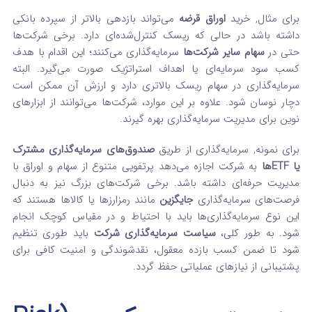
برای مثال, خرید
اوراق قرضه
می‌تواند بازدهی بالاتر از سپرده بانکی
داشته باشد در حالی که ریسک کنترل‌شده‌ای دارد. برخی شرکت‌ها
حتی در
سهام سایر شرکت‌ها
سرمایه‌گذاری می‌کنند؛ این اقدام با هدف
کسب سود سرمایه‌ای یا اهداف استراتژیک صورت می‌گیرد. البته
سرمایه‌گذاری در سهام ریسک بالاتری دارد و ارزش آن ممکن است
دچار نوسان شود. علاوه بر این موارد، شرکت‌ها می‌توانند از ابزارهای
نوین برای مدیریت سرمایه‌گذاری بهره گیرند.
برای نمونه, سرمایه‌گذاری از طریق
صندوق‌های سرمایه‌گذاری مشترک
یا ETF‌ها
به شرکت اجازه می‌دهد پرتفویی متنوع از سهام و اوراق با
مدیریت حرفه‌ای داشته باشد. برخی شرکت‌های بزرگ نیز به دنبال
فرصت‌های سرمایه‌گذاری
جایگزین
مانند رمزارزها یا کالاها هستند که
این نوع سرمایه‌گذاری‌ها باید با احتیاط و در مقیاس کوچک انجام
شود. به طور کلی،
سیاست سرمایه‌گذاری شرکت
باید طوری تنظیم
شود تا ضمن کسب بازده معقول، نقدشوندگی و امنیت کافی برای
پشتیبانی از نیازهای عملیاتی حفظ گردد.