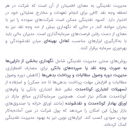
مدیریت نقدینگی به معنای اطمینان از آن است که شرکت در هر
لحظه وجه نقد کافی برای انجام تعهدات و مخارج عملیاتی خود در
اختیار دارد. کمبود نقدینگی ممکن است شرکت‌های سودده را نیز با
بحران مواجه کند, در حالی که نگهداری بیش از حد وجه نقد نیز به
معنای از دست رفتن فرصت‌های سرمایه‌گذاری است. مدیران مالی باید
با به‌کارگیری ابزارهای مناسب،
تعادل بهینه‌ای
میان نقدشوندگی و
بهره‌وری سرمایه برقرار کنند.
روش‌های سنتی مدیریت نقدینگی شامل
نگهداری بخشی از دارایی‌ها
به صورت وجه نقد یا سپرده‌های بانکی
برای مصارف اضطراری,
مدیریت دوره وصول مطالبات و پرداخت بدهی‌ها
(کاهش دوره وصول
مطالبات و افزایش مهلت پرداخت بدهی‌ها تا حد ممکن) و استفاده از
تسهیلات اعتباری کوتاه‌مدت
نظیر خط اعتباری بانکی یا وام‌های
کوتاه‌مدت هنگام نیاز است. همچنین سرمایه‌گذاری مبالغ مازاد در
اوراق بهادار کوتاه‌مدت و نقدشونده
(مانند اوراق خزانه یا صندوق‌های
بازار پول) این امکان را می‌دهد که پول شرکت در عین آماده‌به‌کار
بودن، سودی کسب کند. ابزارهای نوین نیز به بهبود مدیریت نقدینگی
کمک کرده‌اند.