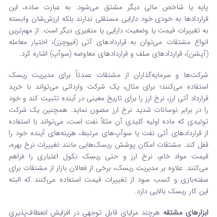
پایه یا شاخص مالی دیگر مشتق می‌شود. به عبارت ساده، این
قراردادها به خودی خود دارایی مستقلی ندارند بلکه ارزش‌شان وابسته
به تغییرات قیمت یا وضعیت دارایی یا متغیری دیگر است. از مهم‌ترین
انواع مشتقات می‌توان به قراردادهای آتی (فیوچرز)، اختیار معامله
(آپشن)، قراردادهای سلف و قراردادهای معاوضه (سوآپ) اشاره کرد.
شرکت‌ها و سرمایه‌گذاران از مشتقات عمدتاً برای مدیریت ریسک
استفاده می‌کنند؛ برای مثال، یک شرکت وارداتی می‌تواند با خرید
قرارداد آتی ارز، نرخ ارز را برای تاریخ معینی در آینده تثبیت کند و خود
را در برابر نوسانات شدید نرخ ارز مصون نماید. همچنین یک شرکت
تولیدی که ماده اولیه کلیدی آن مثلاً نفت است، می‌تواند با استفاده
از قراردادهای آتی نفت یا سوآپ‌های مرتبط، هزینه‌های آینده خود را
قفل کند. مشتقات امکان پوشش ریسک‌هایی مانند تغییرات نرخ بهره،
قیمت مواد خام، نرخ ارز و حتی ریسک نکول اعتباری را فراهم
می‌کنند. علاوه بر مدیریت ریسک، برخی از فعالان بازار از مشتقات برای
سفته‌بازی و کسب سود از تغییرات قیمت استفاده می‌کنند که البته
این کار ریسک بالایی دارد.
ابزارهای مشتقه
هرچند مزایای قابل توجهی در افزایش انعطاف‌پذیری