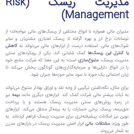
مدیریت ریسک (Risk
Management)
مدیران مالی همواره با انواع مختلفی از ریسک‌های مالی مواجه‌اند؛ از
نوسانات نرخ ارز و بهره گرفته تا ریسک اعتباری مشتریان و سایر
شوک‌های مالی. استفاده درست از ابزارهای مالی می‌تواند به
کاهش
یا کنترل این ریسک‌ها
کمک شایانی کند. یکی از رویکردهای سنتی
مدیریت ریسک،
متنوع‌سازی
است؛ به این معنا که شرکت منابع خود
را در انواع دارایی‌ها و سرمایه‌گذاری‌های گوناگون پخش می‌کند تا
زیان احتمالی یک حوزه با سود سایر حوزه‌ها جبران شود.
برای مثال، نگه‌داشتن ترکیبی از وجه نقد و اوراق بهادار متنوع می‌تواند
به ثبات بیشتر مالی شرکت کمک کند. ابزارهای دیگری مانند
بیمه
نیز
در زمره روش‌های سنتی مدیریت ریسک هستند و با پرداخت
حق‌بیمه، ریسک برخی خسارات را به بیمه‌گر منتقل می‌کند. ابزارهای
نوین نیز امکانات پیشرفته‌تری برای مدیریت ریسک فراهم کرده‌اند. به
طور ویژه،
مشتقات مالی
ابزار اصلی مدیریت ریسک در بازارهای مدرن
به شمار می‌روند.