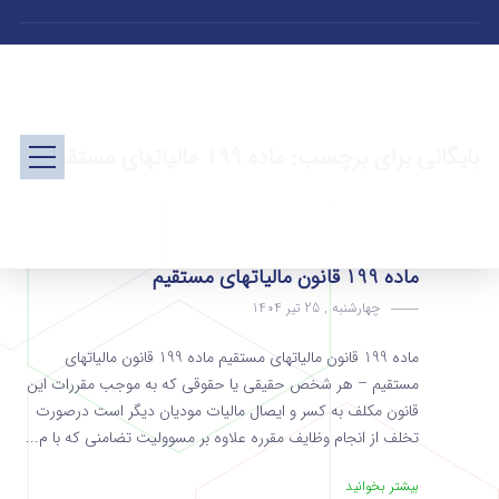
بایگانی برای برچسب: ماده 199 مالیاتهای مستقیم
ماده 199 قانون مالیاتهای مستقیم
چهارشنبه , 25 تیر 1404
ماده 199 قانون مالیاتهای مستقیم ماده 199 قانون مالیاتهای
مستقیم – هر شخص حقیقی یا حقوقی که به ‌موجب مقررات این
قانون مکلف به کسر و ایصال مالیات مودیان دیگر است درصورت
تخلف از انجام وظایف مقرره علاوه بر مسوولیت تضامنی که با م...
بیشتر بخوانید