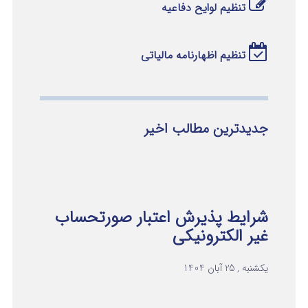
تنظیم لوایح دفاعیه
تنظیم اظهارنامه مالیاتی
جدیدترین مطالب اخیر
شرایط پذیرش اعتبار صورتحساب
غیر الکترونیکی
یکشنبه , 25 آبان 1404