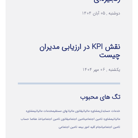
دوشنبه , 05 آبان 1404
نقش KPI در ارزیابی مدیران
چیست
یکشنبه , 06 مهر 1404
تگ های محبوب
خدمات حسابداری
مشاوره مالیاتی
قانون مالیاتهای مستقیم
خدمات مالیاتی
مشاوره
مالياتي
مشاوره تامین اجتماعی
تامین اجتماعی
قانون تامین اجتماعی
اخذ مفاصا حساب
تامین اجتماعی
انجام کلیه امور بیمه تامین اجتماعی